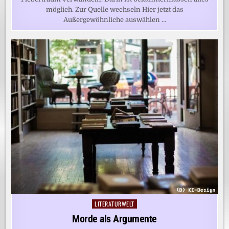
möglich. Zur Quelle wechseln Hier jetzt das
Außergewöhnliche auswählen …
LITERATURWELT
Posted
in
Morde als Argumente