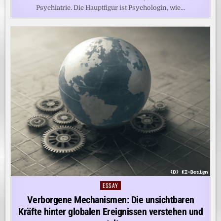
Psychiatrie. Die Hauptfigur ist Psychologin, wie…
ESSAY
Posted
in
Verborgene Mechanismen: Die unsichtbaren
Kräfte hinter globalen Ereignissen verstehen und