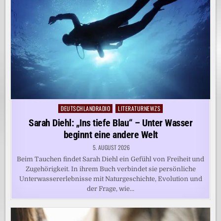
DEUTSCHLANDRADIO
LITERATURNEWZS
Posted
in
Sarah Diehl: „Ins tiefe Blau“ – Unter Wasser
beginnt eine andere Welt
5. AUGUST 2026
Beim Tauchen findet Sarah Diehl ein Gefühl von Freiheit und
Zugehörigkeit. In ihrem Buch verbindet sie persönliche
Unterwassererlebnisse mit Naturgeschichte, Evolution und
der Frage, wie…