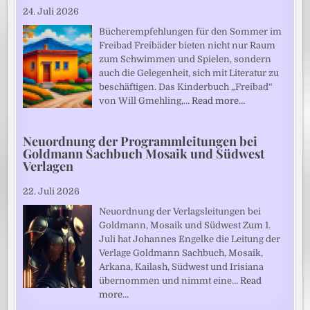
24. Juli 2026
Bücherempfehlungen für den Sommer im
Freibad Freibäder bieten nicht nur Raum
zum Schwimmen und Spielen, sondern
auch die Gelegenheit, sich mit Literatur zu
beschäftigen. Das Kinderbuch „Freibad“
von Will Gmehling,…
Read more…
Neuordnung der Programmleitungen bei
Goldmann Sachbuch Mosaik und Südwest
Verlagen
22. Juli 2026
Neuordnung der Verlagsleitungen bei
Goldmann, Mosaik und Südwest Zum 1.
Juli hat Johannes Engelke die Leitung der
Verlage Goldmann Sachbuch, Mosaik,
Arkana, Kailash, Südwest und Irisiana
übernommen und nimmt eine…
Read
more…