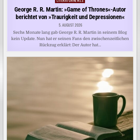
LITERATURNEWZS
Posted
in
George R. R. Martin: »Game of Thrones«-Autor
berichtet von »Traurigkeit und Depressionen«
5. AUGUST 2026
Sechs Monate lang gab George R. R. Martin in seinem Blog
kein Update. Nun hat er seinen Fans den zwischenzeitlichen
Rückzug erklärt: Der Autor hat…