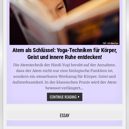
Atem als Schlüssel: Yoga-Techniken für Körper,
Geist und innere Ruhe entdecken!
Die Atemtechnik der Hindi-Yogi beruht auf der Annahme,
dass der Atem nicht nur eine biologische Funktion ist,
sondern ein steuerbares Werkzeug für Körper, Geist und
Aufmerksamkeit. In der klassischen Praxis wird der Atem
bewusst verlängert,...
ATEM
CONTINUE READING
ALS
SCHLÜSSEL:
YOGA-
TECHNIKEN
ESSAY
FÜR
KÖRPER,
GEIST
UND