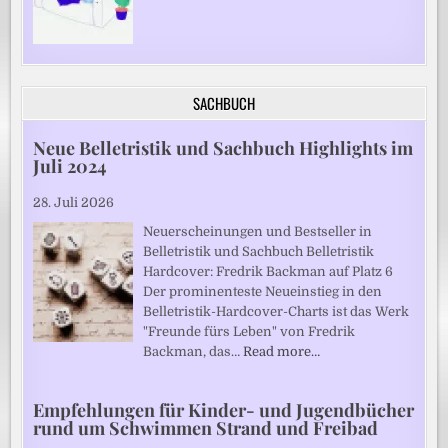
SACHBUCH
Neue Belletristik und Sachbuch Highlights im
Juli 2024
28. Juli 2026
Neuerscheinungen und Bestseller in
Belletristik und Sachbuch Belletristik
Hardcover: Fredrik Backman auf Platz 6
Der prominenteste Neueinstieg in den
Belletristik-Hardcover-Charts ist das Werk
"Freunde fürs Leben" von Fredrik
Backman, das…
Read more…
Empfehlungen für Kinder- und Jugendbücher
rund um Schwimmen Strand und Freibad