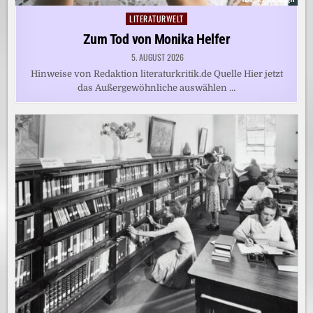
LITERATURWELT
Posted
in
Zum Tod von Monika Helfer
5. AUGUST 2026
Hinweise von Redaktion literaturkritik.de Quelle Hier jetzt
das Außergewöhnliche auswählen …