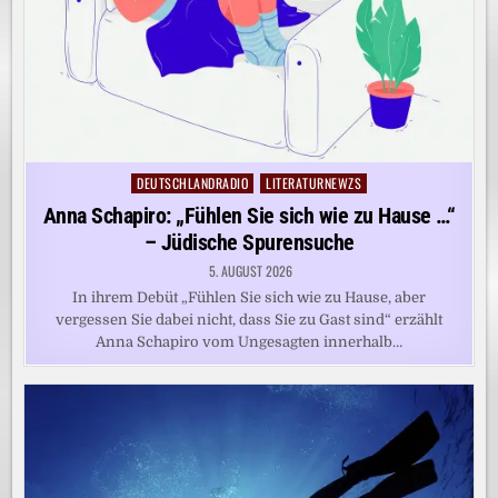
DEUTSCHLANDRADIO
LITERATURNEWZS
Posted
in
Anna Schapiro: „Fühlen Sie sich wie zu Hause …“
– Jüdische Spurensuche
5. AUGUST 2026
In ihrem Debüt „Fühlen Sie sich wie zu Hause, aber
vergessen Sie dabei nicht, dass Sie zu Gast sind“ erzählt
Anna Schapiro vom Ungesagten innerhalb…