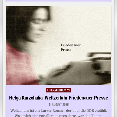
LITERATURNEWZS
Posted
in
Helga Kurzchalia: Weltzeituhr Friedenauer Presse
5. AUGUST 2026
Weltzeituhr ist ein kurzer Roman, der über die DDR erzählt.
Was mich hier vor allem interessierte, war das Thema