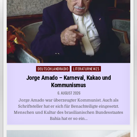
DEUTSCHLANDRADIO
LITERATURNEWZS
Posted
in
Jorge Amado – Karneval, Kakao und
Kommunismus
6. AUGUST 2026
Jorge Amado war überzeugter Kommunist. Auch als
Schriftsteller hat er sich für Benachteiligte eingesetzt.
Menschen und Kultur des brasilianischen Bundesstaates
Bahia hat er so ein…