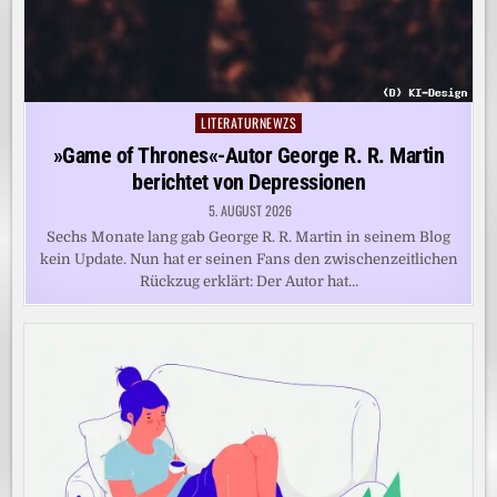
LITERATURNEWZS
Posted
in
»Game of Thrones«-Autor George R. R. Martin
berichtet von Depressionen
5. AUGUST 2026
Sechs Monate lang gab George R. R. Martin in seinem Blog
kein Update. Nun hat er seinen Fans den zwischenzeitlichen
Rückzug erklärt: Der Autor hat…