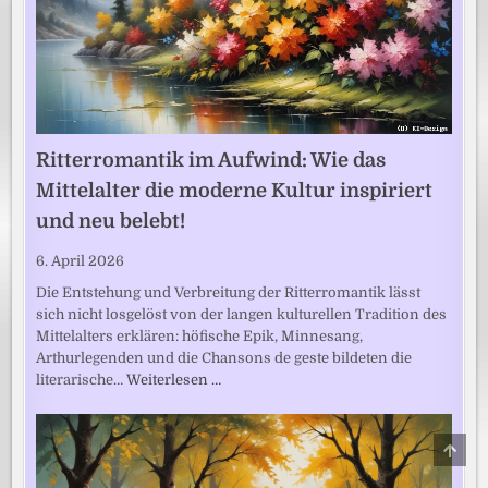
Ritterromantik im Aufwind: Wie das
Mittelalter die moderne Kultur inspiriert
und neu belebt!
6. April 2026
Die Entstehung und Verbreitung der Ritterromantik lässt
sich nicht losgelöst von der langen kulturellen Tradition des
Mittelalters erklären: höfische Epik, Minnesang,
Arthurlegenden und die Chansons de geste bildeten die
literarische…
Weiterlesen …
SCRO
TO
TOP