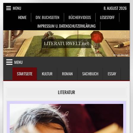
Skip
MENU
8. AUGUST 2026
to
HOME
DIV. BUCHSEITEN
BÜCHERVIDEOS
LESESTOFF
content
IMPRESSUM U. DATENSCHUTZERKLÄRUNG
LITERATURWELT.net
MENU
STARTSEITE
KULTUR
ROMAN
SACHBUCH
ESSAY
LITERATUR