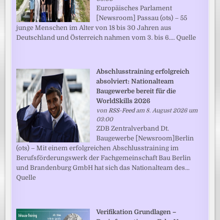
Europäisches Parlament
[Newsroom] Passau (ots) – 55
junge Menschen im Alter von 18 bis 30 Jahren aus
Deutschland und Österreich nahmen vom 3. bis 6.... Quelle
Abschlusstraining erfolgreich
absolviert: Nationalteam
Baugewerbe bereit für die
WorldSkills 2026
von
RSS-Feed
am 8. August 2026 um
03:00
ZDB Zentralverband Dt.
Baugewerbe [Newsroom]Berlin
(ots) – Mit einem erfolgreichen Abschlusstraining im
Berufsförderungswerk der Fachgemeinschaft Bau Berlin
und Brandenburg GmbH hat sich das Nationalteam des...
Quelle
Verifikation Grundlagen –