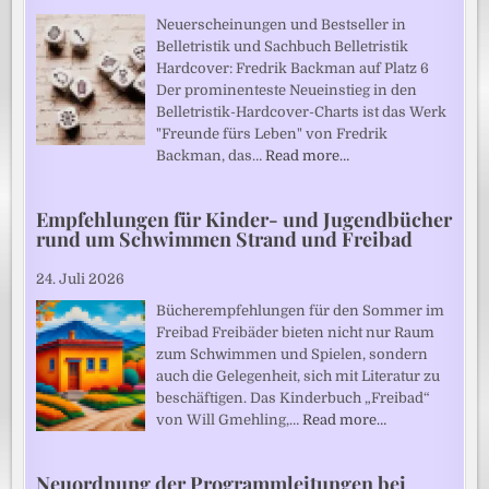
Neuerscheinungen und Bestseller in
Belletristik und Sachbuch Belletristik
Hardcover: Fredrik Backman auf Platz 6
Der prominenteste Neueinstieg in den
Belletristik-Hardcover-Charts ist das Werk
"Freunde fürs Leben" von Fredrik
Backman, das…
Read more…
Empfehlungen für Kinder- und Jugendbücher
rund um Schwimmen Strand und Freibad
24. Juli 2026
Bücherempfehlungen für den Sommer im
Freibad Freibäder bieten nicht nur Raum
zum Schwimmen und Spielen, sondern
auch die Gelegenheit, sich mit Literatur zu
beschäftigen. Das Kinderbuch „Freibad“
von Will Gmehling,…
Read more…
Neuordnung der Programmleitungen bei