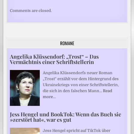
Comments are closed.
ROMANE
Angelika Klüssendorf: „Trost“ – Das
Vermächtnis einer Schriftstellerin
Angelika Klüssendorfs neuer Roman
„Trost“ erzählt vor dem Hintergrund des
Ukrainekriegs von einer Schriftstellerin,
die sich in den falschen Mann…
Read
more…
Jess Hengel und BookTok: Wenn das Buch sie
»zerstört hat«, war es gut
Jess Hengel spricht auf TikTok über