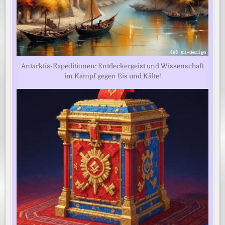
Antarktis-Expeditionen: Entdeckergeist und Wissenschaft
im Kampf gegen Eis und Kälte!