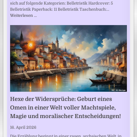
sich auf folgende Kategorien: Belletristik Hardcover: 5
Belletristik Paperback: 11 Belletristik Taschenbuch:…
Weiterlesen …
Hexe der Widersprüche: Geburt eines
Omen in einer Welt voller Machtspiele,
Magie und moralischer Entscheidungen!
16. April 2026
Die Erzählung beginnt in einer rauen, archaischen Welt, in