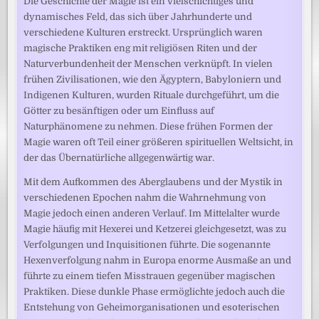
Die Geschichte der Magie ist ein vielschichtiges und
dynamisches Feld, das sich über Jahrhunderte und
verschiedene Kulturen erstreckt. Ursprünglich waren
magische Praktiken eng mit religiösen Riten und der
Naturverbundenheit der Menschen verknüpft. In vielen
frühen Zivilisationen, wie den Ägyptern, Babyloniern und
Indigenen Kulturen, wurden Rituale durchgeführt, um die
Götter zu besänftigen oder um Einfluss auf
Naturphänomene zu nehmen. Diese frühen Formen der
Magie waren oft Teil einer größeren spirituellen Weltsicht, in
der das Übernatürliche allgegenwärtig war.
Mit dem Aufkommen des Aberglaubens und der Mystik in
verschiedenen Epochen nahm die Wahrnehmung von
Magie jedoch einen anderen Verlauf. Im Mittelalter wurde
Magie häufig mit Hexerei und Ketzerei gleichgesetzt, was zu
Verfolgungen und Inquisitionen führte. Die sogenannte
Hexenverfolgung nahm in Europa enorme Ausmaße an und
führte zu einem tiefen Misstrauen gegenüber magischen
Praktiken. Diese dunkle Phase ermöglichte jedoch auch die
Entstehung von Geheimorganisationen und esoterischen