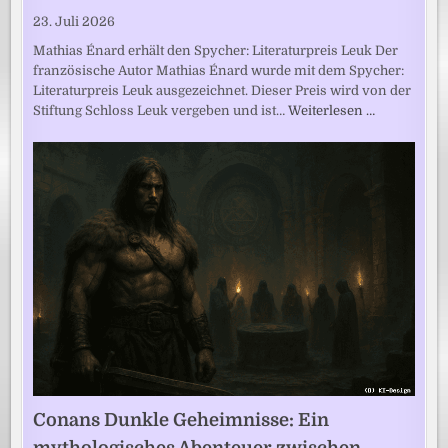
23. Juli 2026
Mathias Énard erhält den Spycher: Literaturpreis Leuk Der
französische Autor Mathias Énard wurde mit dem Spycher:
Literaturpreis Leuk ausgezeichnet. Dieser Preis wird von der
Stiftung Schloss Leuk vergeben und ist…
Weiterlesen …
Conans Dunkle Geheimnisse: Ein