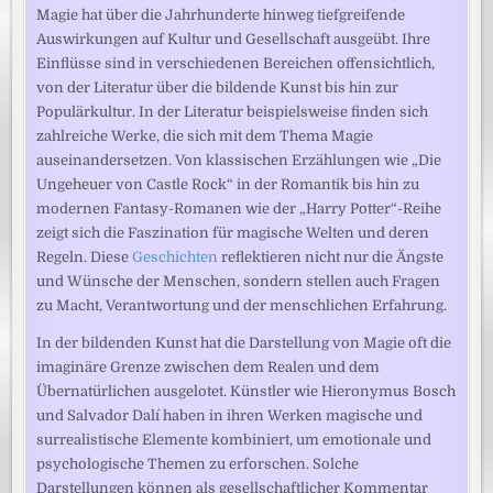
Magie hat über die Jahrhunderte hinweg tiefgreifende
Auswirkungen auf Kultur und Gesellschaft ausgeübt. Ihre
Einflüsse sind in verschiedenen Bereichen offensichtlich,
von der Literatur über die bildende Kunst bis hin zur
Populärkultur. In der Literatur beispielsweise finden sich
zahlreiche Werke, die sich mit dem Thema Magie
auseinandersetzen. Von klassischen Erzählungen wie „Die
Ungeheuer von Castle Rock“ in der Romantik bis hin zu
modernen Fantasy-Romanen wie der „Harry Potter“-Reihe
zeigt sich die Faszination für magische Welten und deren
Regeln. Diese
Geschichten
reflektieren nicht nur die Ängste
und Wünsche der Menschen, sondern stellen auch Fragen
zu Macht, Verantwortung und der menschlichen Erfahrung.
In der bildenden Kunst hat die Darstellung von Magie oft die
imaginäre Grenze zwischen dem Realen und dem
Übernatürlichen ausgelotet. Künstler wie Hieronymus Bosch
und Salvador Dalí haben in ihren Werken magische und
surrealistische Elemente kombiniert, um emotionale und
psychologische Themen zu erforschen. Solche
Darstellungen können als gesellschaftlicher Kommentar