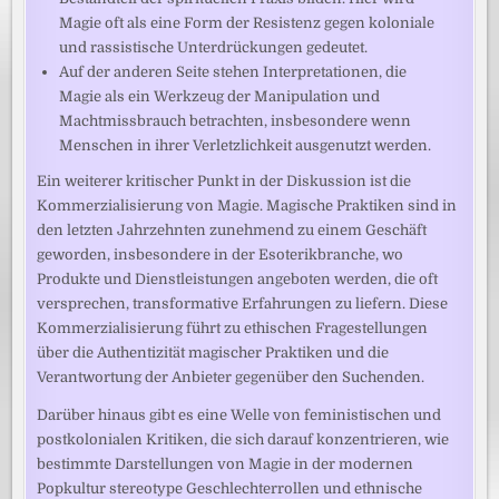
Magie oft als eine Form der Resistenz gegen koloniale
und rassistische Unterdrückungen gedeutet.
Auf der anderen Seite stehen Interpretationen, die
Magie als ein Werkzeug der Manipulation und
Machtmissbrauch betrachten, insbesondere wenn
Menschen in ihrer Verletzlichkeit ausgenutzt werden.
Ein weiterer kritischer Punkt in der Diskussion ist die
Kommerzialisierung von Magie. Magische Praktiken sind in
den letzten Jahrzehnten zunehmend zu einem Geschäft
geworden, insbesondere in der Esoterikbranche, wo
Produkte und Dienstleistungen angeboten werden, die oft
versprechen, transformative Erfahrungen zu liefern. Diese
Kommerzialisierung führt zu ethischen Fragestellungen
über die Authentizität magischer Praktiken und die
Verantwortung der Anbieter gegenüber den Suchenden.
Darüber hinaus gibt es eine Welle von feministischen und
postkolonialen Kritiken, die sich darauf konzentrieren, wie
bestimmte Darstellungen von Magie in der modernen
Popkultur stereotype Geschlechterrollen und ethnische