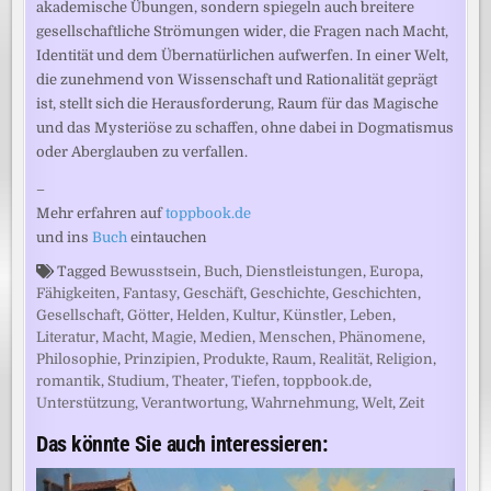
akademische Übungen, sondern spiegeln auch breitere
gesellschaftliche Strömungen wider, die Fragen nach Macht,
Identität und dem Übernatürlichen aufwerfen. In einer Welt,
die zunehmend von Wissenschaft und Rationalität geprägt
ist, stellt sich die Herausforderung, Raum für das Magische
und das Mysteriöse zu schaffen, ohne dabei in Dogmatismus
oder Aberglauben zu verfallen.
–
Mehr erfahren auf
toppbook.de
und ins
Buch
eintauchen
Tagged
Bewusstsein
,
Buch
,
Dienstleistungen
,
Europa
,
Fähigkeiten
,
Fantasy
,
Geschäft
,
Geschichte
,
Geschichten
,
Gesellschaft
,
Götter
,
Helden
,
Kultur
,
Künstler
,
Leben
,
Literatur
,
Macht
,
Magie
,
Medien
,
Menschen
,
Phänomene
,
Philosophie
,
Prinzipien
,
Produkte
,
Raum
,
Realität
,
Religion
,
romantik
,
Studium
,
Theater
,
Tiefen
,
toppbook.de
,
Unterstützung
,
Verantwortung
,
Wahrnehmung
,
Welt
,
Zeit
Das könnte Sie auch interessieren: