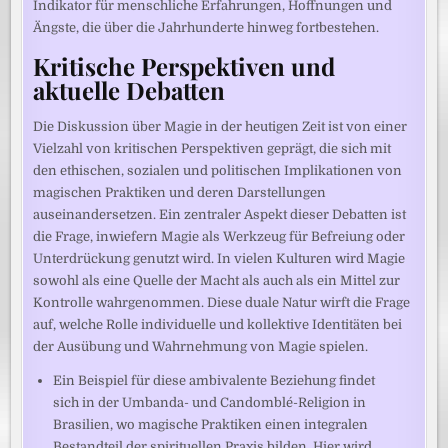
Indikator für menschliche Erfahrungen, Hoffnungen und
Ängste, die über die Jahrhunderte hinweg fortbestehen.
Kritische Perspektiven und
aktuelle Debatten
Die Diskussion über Magie in der heutigen Zeit ist von einer
Vielzahl von kritischen Perspektiven geprägt, die sich mit
den ethischen, sozialen und politischen Implikationen von
magischen Praktiken und deren Darstellungen
auseinandersetzen. Ein zentraler Aspekt dieser Debatten ist
die Frage, inwiefern Magie als Werkzeug für Befreiung oder
Unterdrückung genutzt wird. In vielen Kulturen wird Magie
sowohl als eine Quelle der Macht als auch als ein Mittel zur
Kontrolle wahrgenommen. Diese duale Natur wirft die Frage
auf, welche Rolle individuelle und kollektive Identitäten bei
der Ausübung und Wahrnehmung von Magie spielen.
Ein Beispiel für diese ambivalente Beziehung findet
sich in der Umbanda- und Candomblé-Religion in
Brasilien, wo magische Praktiken einen integralen
Bestandteil der spirituellen Praxis bilden. Hier wird