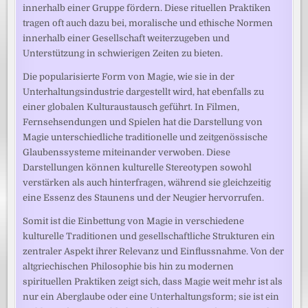
innerhalb einer Gruppe fördern. Diese rituellen Praktiken
tragen oft auch dazu bei, moralische und ethische Normen
innerhalb einer Gesellschaft weiterzugeben und
Unterstützung in schwierigen Zeiten zu bieten.
Die popularisierte Form von Magie, wie sie in der
Unterhaltungsindustrie dargestellt wird, hat ebenfalls zu
einer globalen Kulturaustausch geführt. In Filmen,
Fernsehsendungen und Spielen hat die Darstellung von
Magie unterschiedliche traditionelle und zeitgenössische
Glaubenssysteme miteinander verwoben. Diese
Darstellungen können kulturelle Stereotypen sowohl
verstärken als auch hinterfragen, während sie gleichzeitig
eine Essenz des Staunens und der Neugier hervorrufen.
Somit ist die Einbettung von Magie in verschiedene
kulturelle Traditionen und gesellschaftliche Strukturen ein
zentraler Aspekt ihrer Relevanz und Einflussnahme. Von der
altgriechischen Philosophie bis hin zu modernen
spirituellen Praktiken zeigt sich, dass Magie weit mehr ist als
nur ein Aberglaube oder eine Unterhaltungsform; sie ist ein