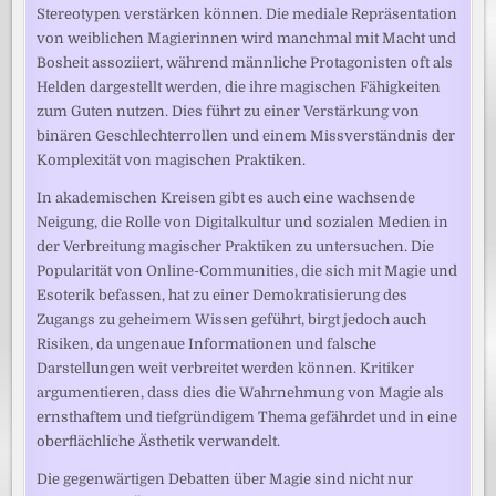
Stereotypen verstärken können. Die mediale Repräsentation
von weiblichen Magierinnen wird manchmal mit Macht und
Bosheit assoziiert, während männliche Protagonisten oft als
Helden dargestellt werden, die ihre magischen Fähigkeiten
zum Guten nutzen. Dies führt zu einer Verstärkung von
binären Geschlechterrollen und einem Missverständnis der
Komplexität von magischen Praktiken.
In akademischen Kreisen gibt es auch eine wachsende
Neigung, die Rolle von Digitalkultur und sozialen Medien in
der Verbreitung magischer Praktiken zu untersuchen. Die
Popularität von Online-Communities, die sich mit Magie und
Esoterik befassen, hat zu einer Demokratisierung des
Zugangs zu geheimem Wissen geführt, birgt jedoch auch
Risiken, da ungenaue Informationen und falsche
Darstellungen weit verbreitet werden können. Kritiker
argumentieren, dass dies die Wahrnehmung von Magie als
ernsthaftem und tiefgründigem Thema gefährdet und in eine
oberflächliche Ästhetik verwandelt.
Die gegenwärtigen Debatten über Magie sind nicht nur