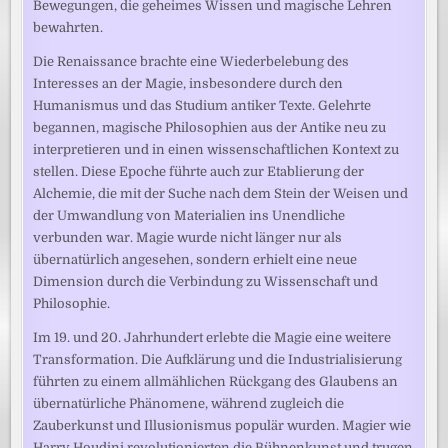
Bewegungen, die geheimes Wissen und magische Lehren
bewahrten.
Die Renaissance brachte eine Wiederbelebung des
Interesses an der Magie, insbesondere durch den
Humanismus und das Studium antiker Texte. Gelehrte
begannen, magische Philosophien aus der Antike neu zu
interpretieren und in einen wissenschaftlichen Kontext zu
stellen. Diese Epoche führte auch zur Etablierung der
Alchemie, die mit der Suche nach dem Stein der Weisen und
der Umwandlung von Materialien ins Unendliche
verbunden war. Magie wurde nicht länger nur als
übernatürlich angesehen, sondern erhielt eine neue
Dimension durch die Verbindung zu Wissenschaft und
Philosophie.
Im 19. und 20. Jahrhundert erlebte die Magie eine weitere
Transformation. Die Aufklärung und die Industrialisierung
führten zu einem allmählichen Rückgang des Glaubens an
übernatürliche Phänomene, während zugleich die
Zauberkunst und Illusionismus populär wurden. Magier wie
Harry Houdini revolutionierten die Bühnenkunst und trugen