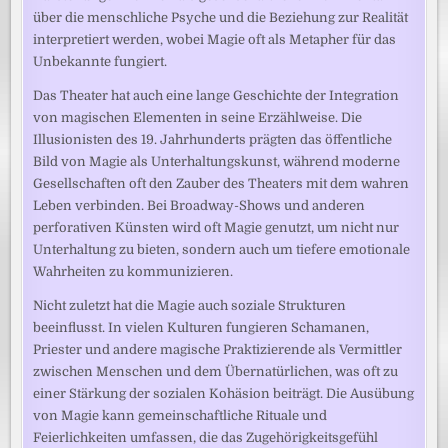
über die menschliche Psyche und die Beziehung zur Realität
interpretiert werden, wobei Magie oft als Metapher für das
Unbekannte fungiert.
Das Theater hat auch eine lange Geschichte der Integration
von magischen Elementen in seine Erzählweise. Die
Illusionisten des 19. Jahrhunderts prägten das öffentliche
Bild von Magie als Unterhaltungskunst, während moderne
Gesellschaften oft den Zauber des Theaters mit dem wahren
Leben verbinden. Bei Broadway-Shows und anderen
perforativen Künsten wird oft Magie genutzt, um nicht nur
Unterhaltung zu bieten, sondern auch um tiefere emotionale
Wahrheiten zu kommunizieren.
Nicht zuletzt hat die Magie auch soziale Strukturen
beeinflusst. In vielen Kulturen fungieren Schamanen,
Priester und andere magische Praktizierende als Vermittler
zwischen Menschen und dem Übernatürlichen, was oft zu
einer Stärkung der sozialen Kohäsion beiträgt. Die Ausübung
von Magie kann gemeinschaftliche Rituale und
Feierlichkeiten umfassen, die das Zugehörigkeitsgefühl