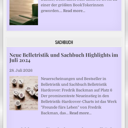
einer der größten BookTokerinnen
geworden.…
Read more…
SACHBUCH
Neue Belletristik und Sachbuch Highlights im
Juli 2024
28. Juli 2026
Neuerscheinungen und Bestseller in
Belletristik und Sachbuch Belletristik
Hardcover: Fredrik Backman auf Platz 6
Der prominenteste Neueinstieg in den
Belletristik-Hardcover-Charts ist das Werk
"Freunde fürs Leben" von Fredrik
Backman, das…
Read more…