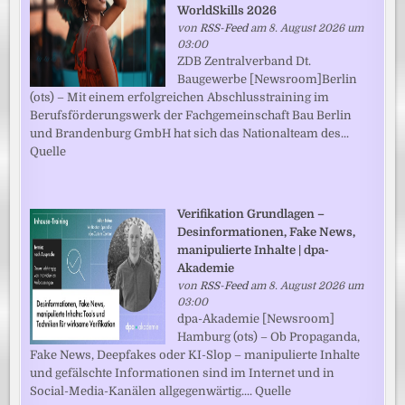
WorldSkills 2026
von
RSS-Feed
am 8. August 2026 um
03:00
ZDB Zentralverband Dt.
Baugewerbe [Newsroom]Berlin
(ots) – Mit einem erfolgreichen Abschlusstraining im
Berufsförderungswerk der Fachgemeinschaft Bau Berlin
und Brandenburg GmbH hat sich das Nationalteam des...
Quelle
Verifikation Grundlagen –
Desinformationen, Fake News,
manipulierte Inhalte | dpa-
Akademie
von
RSS-Feed
am 8. August 2026 um
03:00
dpa-Akademie [Newsroom]
Hamburg (ots) – Ob Propaganda,
Fake News, Deepfakes oder KI-Slop – manipulierte Inhalte
und gefälschte Informationen sind im Internet und in
Social-Media-Kanälen allgegenwärtig.... Quelle