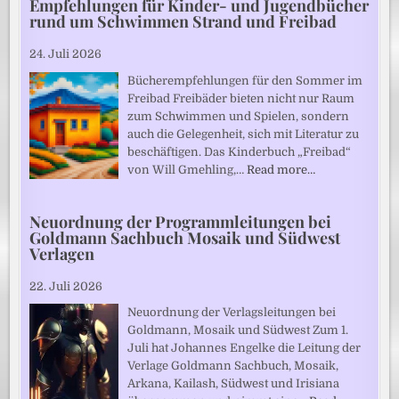
Empfehlungen für Kinder- und Jugendbücher
rund um Schwimmen Strand und Freibad
24. Juli 2026
Bücherempfehlungen für den Sommer im
Freibad Freibäder bieten nicht nur Raum
zum Schwimmen und Spielen, sondern
auch die Gelegenheit, sich mit Literatur zu
beschäftigen. Das Kinderbuch „Freibad“
von Will Gmehling,…
Read more…
Neuordnung der Programmleitungen bei
Goldmann Sachbuch Mosaik und Südwest
Verlagen
22. Juli 2026
Neuordnung der Verlagsleitungen bei
Goldmann, Mosaik und Südwest Zum 1.
Juli hat Johannes Engelke die Leitung der
Verlage Goldmann Sachbuch, Mosaik,
Arkana, Kailash, Südwest und Irisiana