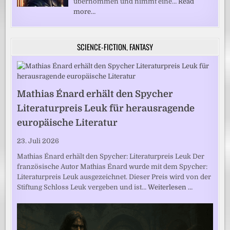
übernommen und nimmt eine…
Read
more…
SCIENCE-FICTION, FANTASY
Mathias Énard erhält den Spycher
Literaturpreis Leuk für herausragende
europäische Literatur
23. Juli 2026
Mathias Énard erhält den Spycher: Literaturpreis Leuk Der
französische Autor Mathias Énard wurde mit dem Spycher:
Literaturpreis Leuk ausgezeichnet. Dieser Preis wird von der
Stiftung Schloss Leuk vergeben und ist…
Weiterlesen …