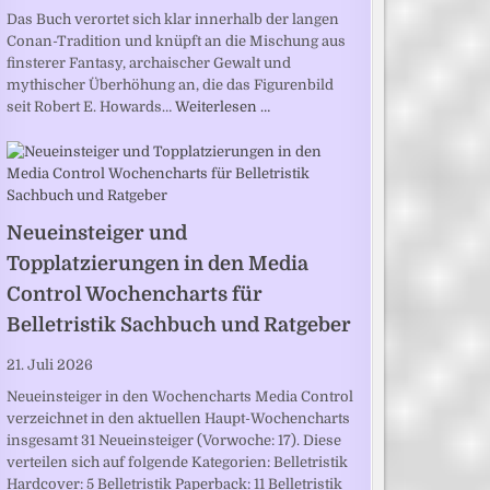
Das Buch verortet sich klar innerhalb der langen
Conan-Tradition und knüpft an die Mischung aus
finsterer Fantasy, archaischer Gewalt und
mythischer Überhöhung an, die das Figurenbild
seit Robert E. Howards…
Weiterlesen …
Neueinsteiger und
Topplatzierungen in den Media
Control Wochencharts für
Belletristik Sachbuch und Ratgeber
21. Juli 2026
Neueinsteiger in den Wochencharts Media Control
verzeichnet in den aktuellen Haupt-Wochencharts
insgesamt 31 Neueinsteiger (Vorwoche: 17). Diese
verteilen sich auf folgende Kategorien: Belletristik
Hardcover: 5 Belletristik Paperback: 11 Belletristik