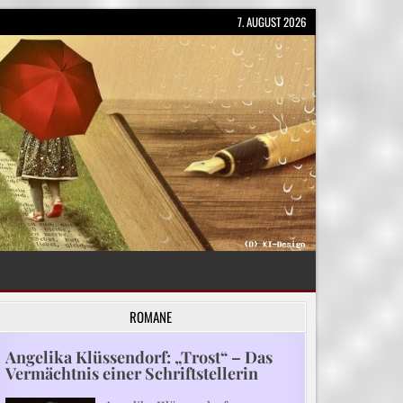
7. AUGUST 2026
ROMANE
Angelika Klüssendorf: „Trost“ – Das
Vermächtnis einer Schriftstellerin