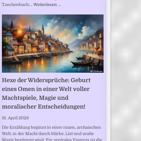
Taschenbuch:…
Weiterlesen …
Hexe der Widersprüche: Geburt
eines Omen in einer Welt voller
Machtspiele, Magie und
moralischer Entscheidungen!
16. April 2026
Die Erzählung beginnt in einer rauen, archaischen
Welt, in der Macht durch Stärke, List und uralte
Magie bestimmt wird. Ein zentrales Ereignis ist die