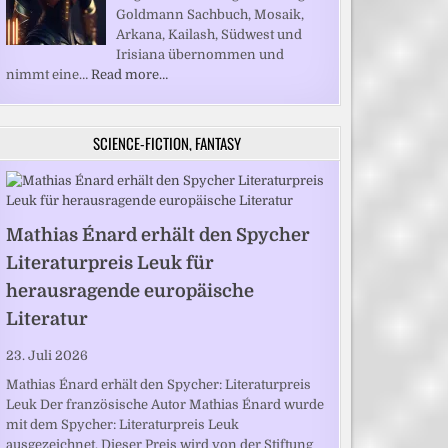
Goldmann Sachbuch, Mosaik,
Arkana, Kailash, Südwest und
Irisiana übernommen und
nimmt eine…
Read more…
SCIENCE-FICTION, FANTASY
Mathias Énard erhält den Spycher
Literaturpreis Leuk für
herausragende europäische
Literatur
23. Juli 2026
Mathias Énard erhält den Spycher: Literaturpreis
Leuk Der französische Autor Mathias Énard wurde
mit dem Spycher: Literaturpreis Leuk
ausgezeichnet. Dieser Preis wird von der Stiftung