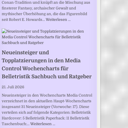
Conan-Tradition und knüpft an die Mischung aus
finsterer Fantasy, archaischer Gewalt und
mythischer Überhöhung an, die das Figurenbild
seit Robert E. Howards…
Weiterlesen …
Neueinsteiger und
Topplatzierungen in den Media
Control Wochencharts für
Belletristik Sachbuch und Ratgeber
21. Juli 2026
Neueinsteiger in den Wochencharts Media Control
verzeichnet in den aktuellen Haupt-Wochencharts
insgesamt 31 Neueinsteiger (Vorwoche: 17). Diese
verteilen sich auf folgende Kategorien: Belletristik
Hardcover: 5 Belletristik Paperback: 11 Belletristik
Taschenbuch:…
Weiterlesen …