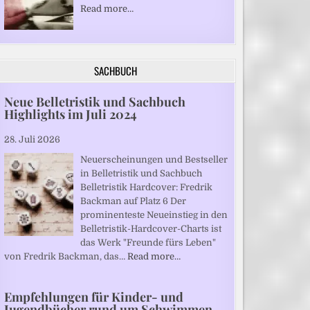
Read more…
SACHBUCH
Neue Belletristik und Sachbuch
Highlights im Juli 2024
28. Juli 2026
Neuerscheinungen und Bestseller
in Belletristik und Sachbuch
Belletristik Hardcover: Fredrik
Backman auf Platz 6 Der
prominenteste Neueinstieg in den
Belletristik-Hardcover-Charts ist
das Werk "Freunde fürs Leben"
von Fredrik Backman, das…
Read more…
Empfehlungen für Kinder- und
Jugendbücher rund um Schwimmen