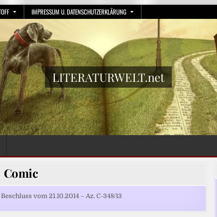
TOFF
IMPRESSUM U. DATENSCHUTZERKLÄRUNG
LITERATURWELT.net
Comic
schluss vom 21.10.2014 – Az. C-348/13