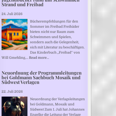
Strand und Freibad
24. Juli 2026
Bücherempfehlungen für den
Sommer im Freibad Freibäder
bieten nicht nur Raum zum
Schwimmen und Spielen,
sondern auch die Gelegenheit,
sich mit Literatur zu beschäftigen.
Das Kinderbuch „Freibad“ von
Will Gmehling,…
Read more…
Neuordnung der Programmleitungen
bei Goldmann Sachbuch Mosaik und
Südwest Verlagen
22. Juli 2026
Neuordnung der Verlagsleitungen
bei Goldmann, Mosaik und
Südwest Zum 1. Juli hat Johannes
Engelke die Leitung der Verlage