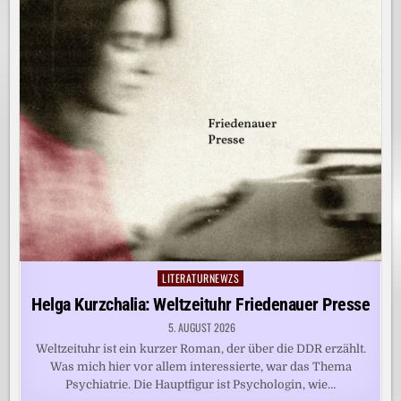
LITERATURNEWZS
Posted
in
Helga Kurzchalia: Weltzeituhr Friedenauer Presse
5. AUGUST 2026
Weltzeituhr ist ein kurzer Roman, der über die DDR erzählt.
Was mich hier vor allem interessierte, war das Thema
Psychiatrie. Die Hauptfigur ist Psychologin, wie…