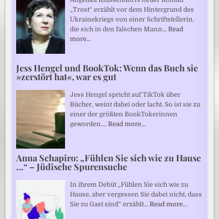
„Trost“ erzählt vor dem Hintergrund des
Ukrainekriegs von einer Schriftstellerin,
die sich in den falschen Mann…
Read
more…
Jess Hengel und BookTok: Wenn das Buch sie
»zerstört hat«, war es gut
Jess Hengel spricht auf TikTok über
Bücher, weint dabei oder lacht. So ist sie zu
einer der größten BookTokerinnen
geworden.…
Read more…
Anna Schapiro: „Fühlen Sie sich wie zu Hause
…“ – Jüdische Spurensuche
In ihrem Debüt „Fühlen Sie sich wie zu
Hause, aber vergessen Sie dabei nicht, dass
Sie zu Gast sind“ erzählt…
Read more…