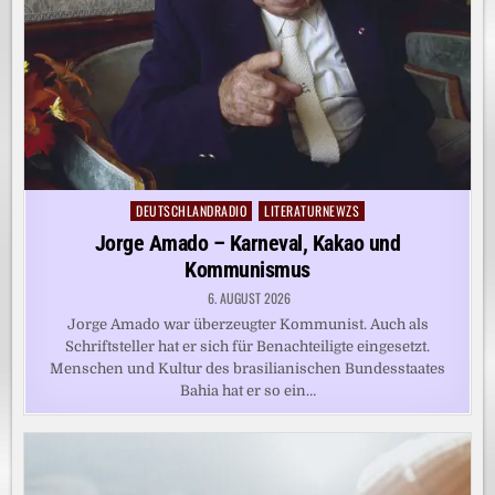
DEUTSCHLANDRADIO
LITERATURNEWZS
Posted
in
Jorge Amado – Karneval, Kakao und
Kommunismus
6. AUGUST 2026
Jorge Amado war überzeugter Kommunist. Auch als
Schriftsteller hat er sich für Benachteiligte eingesetzt.
Menschen und Kultur des brasilianischen Bundesstaates
Bahia hat er so ein…