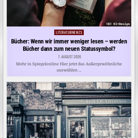
LITERATURNEWZS
Posted
in
Bücher: Wenn wir immer weniger lesen – werden
Bücher dann zum neuen Statussymbol?
7. AUGUST 2026
Mehr in Spiegelonline Hier jetzt das Außergewöhnliche
auswählen …