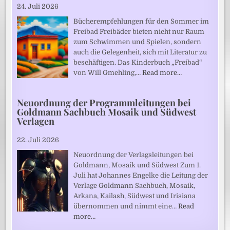
24. Juli 2026
Bücherempfehlungen für den Sommer im
Freibad Freibäder bieten nicht nur Raum
zum Schwimmen und Spielen, sondern
auch die Gelegenheit, sich mit Literatur zu
beschäftigen. Das Kinderbuch „Freibad“
von Will Gmehling,…
Read more…
Neuordnung der Programmleitungen bei
Goldmann Sachbuch Mosaik und Südwest
Verlagen
22. Juli 2026
Neuordnung der Verlagsleitungen bei
Goldmann, Mosaik und Südwest Zum 1.
Juli hat Johannes Engelke die Leitung der
Verlage Goldmann Sachbuch, Mosaik,
Arkana, Kailash, Südwest und Irisiana
übernommen und nimmt eine…
Read
more…