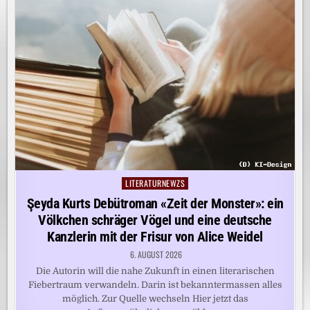
LITERATURNEWZS
Posted
in
Şeyda Kurts Debütroman «Zeit der Monster»: ein
Völkchen schräger Vögel und eine deutsche
Kanzlerin mit der Frisur von Alice Weidel
6. AUGUST 2026
Die Autorin will die nahe Zukunft in einen literarischen
Fiebertraum verwandeln. Darin ist bekanntermassen alles
möglich. Zur Quelle wechseln Hier jetzt das