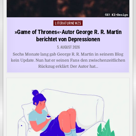
LITERATURNEWZS
Posted
in
»Game of Thrones«-Autor George R. R. Martin
berichtet von Depressionen
5. AUGUST 2026
Sechs Monate lang gab George R. R. Martin in seinem Blog
kein Update. Nun hat er seinen Fans den zwischenzeitlichen
Rückzug erklärt: Der Autor hat…