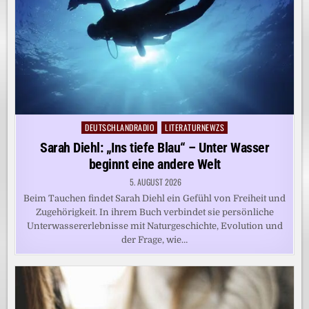
DEUTSCHLANDRADIO
LITERATURNEWZS
Posted
in
Sarah Diehl: „Ins tiefe Blau“ – Unter Wasser
beginnt eine andere Welt
5. AUGUST 2026
Beim Tauchen findet Sarah Diehl ein Gefühl von Freiheit und
Zugehörigkeit. In ihrem Buch verbindet sie persönliche
Unterwassererlebnisse mit Naturgeschichte, Evolution und
der Frage, wie…