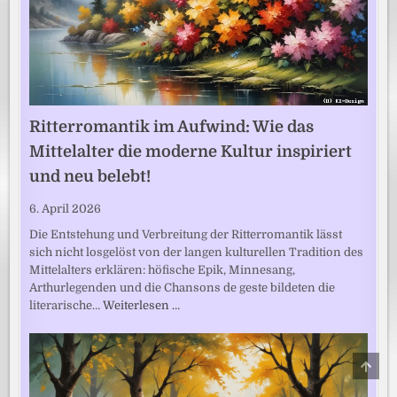
Ritterromantik im Aufwind: Wie das
Mittelalter die moderne Kultur inspiriert
und neu belebt!
6. April 2026
Die Entstehung und Verbreitung der Ritterromantik lässt
sich nicht losgelöst von der langen kulturellen Tradition des
Mittelalters erklären: höfische Epik, Minnesang,
Arthurlegenden und die Chansons de geste bildeten die
literarische…
Weiterlesen …
SCRO
TO
TOP