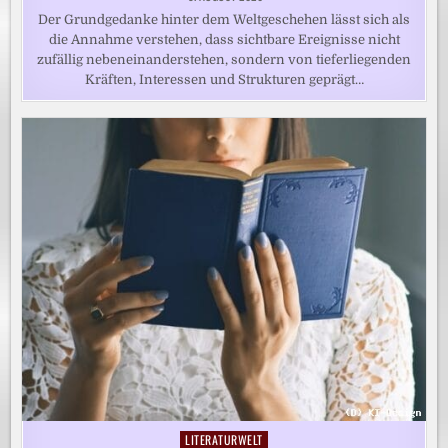
Der Grundgedanke hinter dem Weltgeschehen lässt sich als
die Annahme verstehen, dass sichtbare Ereignisse nicht
zufällig nebeneinanderstehen, sondern von tieferliegenden
Kräften, Interessen und Strukturen geprägt…
LITERATURWELT
Posted