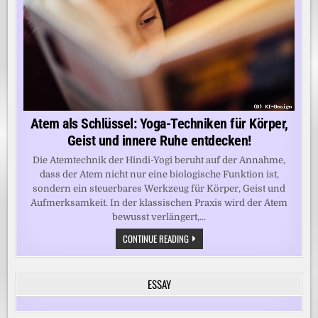
Atem als Schlüssel: Yoga-Techniken für Körper,
Geist und innere Ruhe entdecken!
Die Atemtechnik der Hindi-Yogi beruht auf der Annahme,
dass der Atem nicht nur eine biologische Funktion ist,
sondern ein steuerbares Werkzeug für Körper, Geist und
Aufmerksamkeit. In der klassischen Praxis wird der Atem
bewusst verlängert,...
ATEM
CONTINUE READING
ALS
SCHLÜSSEL:
YOGA-
TECHNIKEN
ESSAY
FÜR
KÖRPER,
GEIST
UND