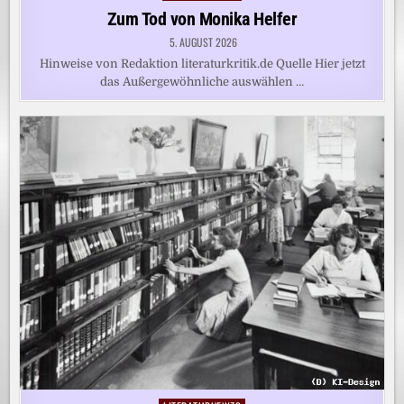
in
Zum Tod von Monika Helfer
5. AUGUST 2026
Hinweise von Redaktion literaturkritik.de Quelle Hier jetzt
das Außergewöhnliche auswählen …