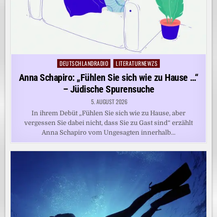
DEUTSCHLANDRADIO
LITERATURNEWZS
Posted
in
Anna Schapiro: „Fühlen Sie sich wie zu Hause …“
– Jüdische Spurensuche
5. AUGUST 2026
In ihrem Debüt „Fühlen Sie sich wie zu Hause, aber
vergessen Sie dabei nicht, dass Sie zu Gast sind“ erzählt
Anna Schapiro vom Ungesagten innerhalb…