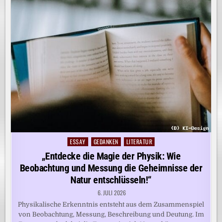
ESSAY
GEDANKEN
LITERATUR
Posted
in
„Entdecke die Magie der Physik: Wie
Beobachtung und Messung die Geheimnisse der
Natur entschlüsseln!“
6. JULI 2026
Physikalische Erkenntnis entsteht aus dem Zusammenspiel
von Beobachtung, Messung, Beschreibung und Deutung. Im