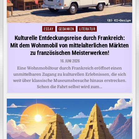
ESSAY
GEDANKEN
LITERATUR
Posted
in
Kulturelle Entdeckungsreise durch Frankreich:
Mit dem Wohnmobil von mittelalterlichen Märkten
zu französischen Meisterwerken!
16. JUNI 2026
Eine Wohnmobiltour durch Frankreich eröffnet einen
unmittelbaren Zugang zu kulturellen Erlebnissen, die sich
weit über klassische Museumsbesuche hinaus erstrecken.
Schon die Fahrt selbst wird zum…