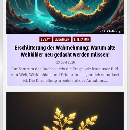
ESSAY
GEDANKEN
LITERATUR
Posted
in
Erschütterung der Wahrnehmung: Warum alte
Weltbilder neu gedacht werden müssen!
23. JUNI 2026
Im Zentrum des Buches steht die Frage, wie fest unser Bild
von Welt, Wirklichkeit und Erkenntnis eigentlich verankert
ist. Die Darstellung arbeitet mit der Annahme,…