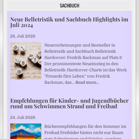
SACHBUCH
Neue Belletristik und Sachbuch Highlights im
Juli 2024
28. Juli 2026
Neuerscheinungen und Bestseller in
Belletristik und Sachbuch Belletristik
Hardcover: Fredrik Backman auf Platz 6
Der prominenteste Neueinstieg in den
Belletristik-Hardcover-Charts ist das Werk
"Freunde fürs Leben" von Fredrik
Backman, das…
Read more…
Empfehlungen für Kinder- und Jugendbücher
rund um Schwimmen Strand und Freibad
24. Juli 2026
Bücherempfehlungen für den Sommer im
Freibad Freibäder bieten nicht nur Raum
zum Schwimmen und Spielen, sondern