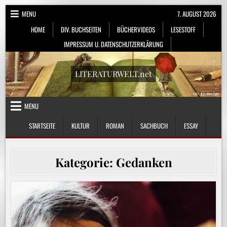
Skip
MENU
7. AUGUST 2026
to
HOME
DIV. BUCHSEITEN
BÜCHERVIDEOS
LESESTOFF
content
IMPRESSUM U. DATENSCHUTZERKLÄRUNG
LITERATURWELT.net
MENU
STARTSEITE
KULTUR
ROMAN
SACHBUCH
ESSAY
Kategorie:
Gedanken