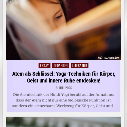
ESSAY
GEDANKEN
LITERATUR
Posted
in
Atem als Schlüssel: Yoga-Techniken für Körper,
Geist und innere Ruhe entdecken!
8. JULI 2026
Die Atemtechnik der Hindi-Yogi beruht auf der Annahme,
dass der Atem nicht nur eine biologische Funktion ist,
sondern ein steuerbares Werkzeug für Körper, Geist und…