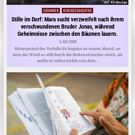
GEDANKEN
KURZGESCHICHTEN
Posted
in
Stille im Dorf: Mara sucht verzweifelt nach ihrem
verschwundenen Bruder Jonas, während
Geheimnisse zwischen den Bäumen lauern.
3. JULI 2026
Hintergrund des Vorfalls Es begann an einem Abend, an
dem der Wind so still durch die Birkensträucher strich, als
wollte er selbst nichts von dem…