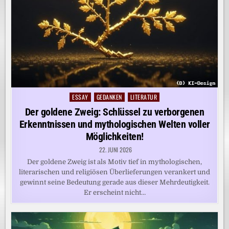
ESSAY
GEDANKEN
LITERATUR
Posted
in
Der goldene Zweig: Schlüssel zu verborgenen
Erkenntnissen und mythologischen Welten voller
Möglichkeiten!
22. JUNI 2026
Der goldene Zweig ist als Motiv tief in mythologischen,
literarischen und religiösen Überlieferungen verankert und
gewinnt seine Bedeutung gerade aus dieser Mehrdeutigkeit.
Er erscheint nicht…