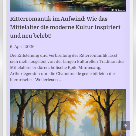
Ritterromantik im Aufwind: Wie das
Mittelalter die moderne Kultur inspiriert
und neu belebt!
6. April 2026
Die Entstehung und Verbreitung der Ritterromantik lässt
sich nicht losgelöst von der langen kulturellen Tradition des
Mittelalters erklären: höfische Epik, Minnesang,
Arthurlegenden und die Chansons de geste bildeten die
literarische…
Weiterlesen …
SCRO
TO
TOP