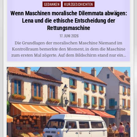
GEDANKEN
KURZGESCHICHTEN
Posted
in
Wenn Maschinen moralische Dilemmata abwägen:
Lena und die ethische Entscheidung der
Rettungsmaschine
17. JUNI 2026
Die Grundlagen der moralischen Maschine Niemand im
Kontrollraum bemerkte den Moment, in dem die Maschine
zum ersten Mal zögerte. Auf dem Bildschirm stand nur ein…