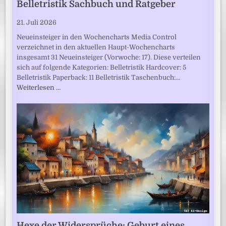
Belletristik Sachbuch und Ratgeber
21. Juli 2026
Neueinsteiger in den Wochencharts Media Control
verzeichnet in den aktuellen Haupt-Wochencharts
insgesamt 31 Neueinsteiger (Vorwoche: 17). Diese verteilen
sich auf folgende Kategorien: Belletristik Hardcover: 5
Belletristik Paperback: 11 Belletristik Taschenbuch:…
Weiterlesen …
Hexe der Widersprüche: Geburt eines