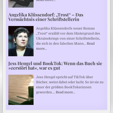
Angelika Klüssendorf: „Trost“ – Das
Vermächtnis einer Schriftstellerin
Angelika Klüssendorfs neuer Roman
„Trost“ erzählt vor dem Hintergrund des
Ukrainekriegs von einer Schriftstellerin,
die sich in den falschen Mann…
Read
more…
Jess Hengel und BookTok: Wenn das Buch sie
»zerstört hat«, war es gut
Jess Hengel spricht auf TikTok über
Bücher, weint dabei oder lacht. So ist sie zu
einer der größten BookTokerinnen
geworden.…
Read more…