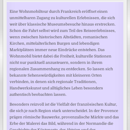
Eine Wohnmobiltour durch Frankreich eröffnet einen
unmittelbaren Zugang zu kulturellen Erlebnissen, die sich
weit über klassische Museumsbesuche hinaus erstrecken.
Schon die Fahrt selbst wird zum Teil des Reiseerlebnisses,
wenn zwischen historischen Altstädten, romanischen
Kirchen, mittelalterlichen Burgen und lebendigen
Marktplätzen immer neue Eindrücke entstehen. Das
Wohnmobil bietet dabei die Freiheit, kulturelle Stationen
nicht nur punktuell anzusteuern, sondern in ihrem
regionalen Zusammenhang zu entdecken. So lassen sich
bekannte Sehenswürdigkeiten mit kleineren Orten
verbinden, in denen sich regionale Traditionen,
Handwerkskunst und alltägliches Leben besonders
authentisch beobachten lassen.
Besonders reizvoll ist die Vielfalt der französischen Kultur,
die sich je nach Region stark unterscheidet. In der Provence
prägen römische Bauwerke, provenzalische Märkte und das
Erbe der Malerei das Bild, während in der Normandie die
Geschichte der Küstenorte, der Abteien und der