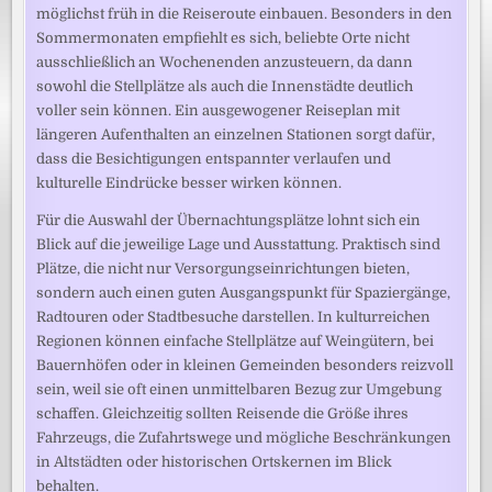
möglichst früh in die Reiseroute einbauen. Besonders in den
Sommermonaten empfiehlt es sich, beliebte Orte nicht
ausschließlich an Wochenenden anzusteuern, da dann
sowohl die Stellplätze als auch die Innenstädte deutlich
voller sein können. Ein ausgewogener Reiseplan mit
längeren Aufenthalten an einzelnen Stationen sorgt dafür,
dass die Besichtigungen entspannter verlaufen und
kulturelle Eindrücke besser wirken können.
Für die Auswahl der Übernachtungsplätze lohnt sich ein
Blick auf die jeweilige Lage und Ausstattung. Praktisch sind
Plätze, die nicht nur Versorgungseinrichtungen bieten,
sondern auch einen guten Ausgangspunkt für Spaziergänge,
Radtouren oder Stadtbesuche darstellen. In kulturreichen
Regionen können einfache Stellplätze auf Weingütern, bei
Bauernhöfen oder in kleinen Gemeinden besonders reizvoll
sein, weil sie oft einen unmittelbaren Bezug zur Umgebung
schaffen. Gleichzeitig sollten Reisende die Größe ihres
Fahrzeugs, die Zufahrtswege und mögliche Beschränkungen
in Altstädten oder historischen Ortskernen im Blick
behalten.