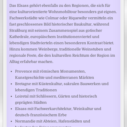
Das Elsass gehört ebenfalls zu den Regionen, die sich für
eine kulturorientierte Wohnmobiltour besonders gut eignen.
Fachwerkstädte wie Colmar oder Riquewihr vermitteln ein
fast geschlossenes Bild historischer Baukultur, während
Straßburg mit seinem Zusammenspiel aus gotischer
Kathedrale, europäischem Institutionenviertel und
lebendigen Stadtvierteln einen besonderen Kontrast bietet.
Hinzu kommen Weinberge, traditionelle Weinstuben und
regionale Feste, die den kulturellen Reichtum der Region im
Alltag erfahrbar machen.
Provence mit römischen Monumenten,
Kunstgeschichte und mediterranen Märkten
Bretagne mit Küstenkultur, sakralen Bauwerken und
lebendigen Traditionen
Loiretal mit Schlössern, Gärten und historisch
geprägten Städten
Elsass mit Fachwerkarchitektur, Weinkultur und
deutsch-französischem Erbe
Normandie mit Abteien, Hafenstädten und