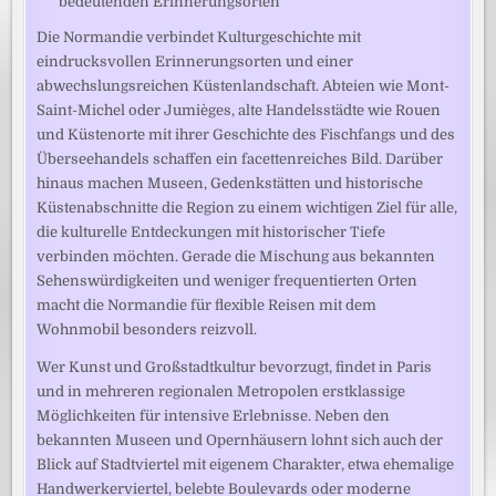
bedeutenden Erinnerungsorten
Die Normandie verbindet Kulturgeschichte mit
eindrucksvollen Erinnerungsorten und einer
abwechslungsreichen Küstenlandschaft. Abteien wie Mont-
Saint-Michel oder Jumièges, alte Handelsstädte wie Rouen
und Küstenorte mit ihrer Geschichte des Fischfangs und des
Überseehandels schaffen ein facettenreiches Bild. Darüber
hinaus machen Museen, Gedenkstätten und historische
Küstenabschnitte die Region zu einem wichtigen Ziel für alle,
die kulturelle Entdeckungen mit historischer Tiefe
verbinden möchten. Gerade die Mischung aus bekannten
Sehenswürdigkeiten und weniger frequentierten Orten
macht die Normandie für flexible Reisen mit dem
Wohnmobil besonders reizvoll.
Wer Kunst und Großstadtkultur bevorzugt, findet in Paris
und in mehreren regionalen Metropolen erstklassige
Möglichkeiten für intensive Erlebnisse. Neben den
bekannten Museen und Opernhäusern lohnt sich auch der
Blick auf Stadtviertel mit eigenem Charakter, etwa ehemalige
Handwerkerviertel, belebte Boulevards oder moderne