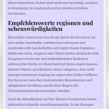
dieser Reiseform: Kultur wird nicht nur besichtigt, sondern
in Bewegung, im Austausch und im direkten Erleben
verstanden.
Empfehlenswerte regionen und
sehenswürdigkeiten
Besonders lohnend ist eine Route durch die Provence, wo
sich antike Geschichte, mediterrane Lebensart und
eindrucksvolle Landschaften auf engem Raum begegnen.
Städte wie Arles, Avignon oder Nîmes bieten eindrucksvolle
Zeugnisse römischer und mittelalterlicher Baukunst,
während die Dörfer im Hinterland mit ihren engen Gassen,
kleinen Plätzen und Märkten einen ruhigeren, aber nicht
weniger intensiven Zugang zur regionalen Kultur eröffnen.
Der Kontrast zwischen bedeutenden Monumenten und
alltäglichem Dorfleben macht diese Region für
Wohnmobilreisende besonders attraktiv.
Auch die Atlantikküste und der Westen Frankreichs bieten
zahlreiche kulturelle Anziehungspunkte. In der Bretagne