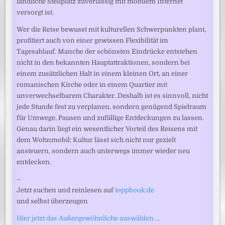
ländliche Stellplatz zuverlässig mit mobilem Internet
versorgt ist.
Wer die Reise bewusst mit kulturellen Schwerpunkten plant,
profitiert auch von einer gewissen Flexibilität im
Tagesablauf. Manche der schönsten Eindrücke entstehen
nicht in den bekannten Hauptattraktionen, sondern bei
einem zusätzlichen Halt in einem kleinen Ort, an einer
romanischen Kirche oder in einem Quartier mit
unverwechselbarem Charakter. Deshalb ist es sinnvoll, nicht
jede Stunde fest zu verplanen, sondern genügend Spielraum
für Umwege, Pausen und zufällige Entdeckungen zu lassen.
Genau darin liegt ein wesentlicher Vorteil des Reisens mit
dem Wohnmobil: Kultur lässt sich nicht nur gezielt
ansteuern, sondern auch unterwegs immer wieder neu
entdecken.
–
Jetzt suchen und reinlesen auf
toppbook.de
und selbst überzeugen
Hier jetzt das Außergewöhnliche auswählen …