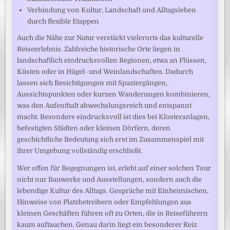
Verbindung von Kultur, Landschaft und Alltagsleben
durch flexible Etappen
Auch die Nähe zur Natur verstärkt vielerorts das kulturelle
Reiseerlebnis. Zahlreiche historische Orte liegen in
landschaftlich eindrucksvollen Regionen, etwa an Flüssen,
Küsten oder in Hügel- und Weinlandschaften. Dadurch
lassen sich Besichtigungen mit Spaziergängen,
Aussichtspunkten oder kurzen Wanderungen kombinieren,
was den Aufenthalt abwechslungsreich und entspannt
macht. Besonders eindrucksvoll ist dies bei Klosteranlagen,
befestigten Städten oder kleinen Dörfern, deren
geschichtliche Bedeutung sich erst im Zusammenspiel mit
ihrer Umgebung vollständig erschließt.
Wer offen für Begegnungen ist, erlebt auf einer solchen Tour
nicht nur Bauwerke und Ausstellungen, sondern auch die
lebendige Kultur des Alltags. Gespräche mit Einheimischen,
Hinweise von Platzbetreibern oder Empfehlungen aus
kleinen Geschäften führen oft zu Orten, die in Reiseführern
kaum auftauchen. Genau darin liegt ein besonderer Reiz