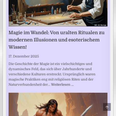
Magie im Wandel: Von uralten Ritualen zu
modernen Illusionen und esoterischem
Wissen!
17. Dezember 2025
Die Geschichte der Magie ist ein vielschichtiges und
dynamisches Feld, das sich über Jahrhunderte und
verschiedene Kulturen erstreckt. Ursprünglich waren
magische Praktiken eng mit religiösen Riten und der
Naturverbundenheit der…
Weiterlesen …
SCRO
TO
TOP