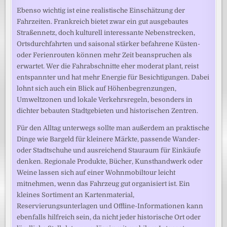
Ebenso wichtig ist eine realistische Einschätzung der
Fahrzeiten. Frankreich bietet zwar ein gut ausgebautes
Straßennetz, doch kulturell interessante Nebenstrecken,
Ortsdurchfahrten und saisonal stärker befahrene Küsten-
oder Ferienrouten können mehr Zeit beanspruchen als
erwartet. Wer die Fahrabschnitte eher moderat plant, reist
entspannter und hat mehr Energie für Besichtigungen. Dabei
lohnt sich auch ein Blick auf Höhenbegrenzungen,
Umweltzonen und lokale Verkehrsregeln, besonders in
dichter bebauten Stadtgebieten und historischen Zentren.
Für den Alltag unterwegs sollte man außerdem an praktische
Dinge wie Bargeld für kleinere Märkte, passende Wander-
oder Stadtschuhe und ausreichend Stauraum für Einkäufe
denken. Regionale Produkte, Bücher, Kunsthandwerk oder
Weine lassen sich auf einer Wohnmobiltour leicht
mitnehmen, wenn das Fahrzeug gut organisiert ist. Ein
kleines Sortiment an Kartenmaterial,
Reservierungsunterlagen und Offline-Informationen kann
ebenfalls hilfreich sein, da nicht jeder historische Ort oder