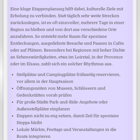
Eine kluge Etappenplanung hilft dabei, kulturelle Ziele mit
Erholung zu verbinden. Statt täglich sehr weite Strecken
zurückzulegen, ist es oft sinnvoller, mehrere Tage in einer
Region zu bleiben und von dort aus verschiedene Orte
anzufahren. So entsteht mehr Raum für spontane
Entdeckungen, ausgedehnte Besuche und Pausen in Cafés
oder auf Plätzen. Besonders bei Regionen mit hoher Dichte
an Sehenswürdigkeiten, etwa im Loiretal, in der Provence
oder im Elsass, zahlt sich ein solcher Rhythmus aus.
Stellplätze und Campingplätze frühzeitig reservieren,
vor allem in der Hauptsaison
Öffnungszeiten von Museen, Schlössern und
Gedenkstätten vorab prüfen
Für große Städte Park-and-Ride-Angebote oder
Außenstellplätze einplanen
Etappen nicht zu eng setzen, damit Zeit für spontane
Stopps bleibt
Lokale Märkte, Festtage und Veranstaltungen in die
Route integrieren