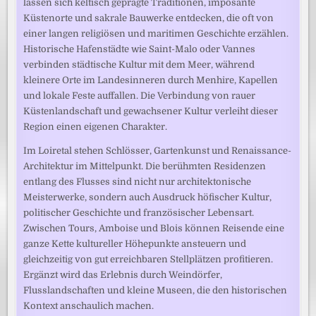
lassen sich keltisch geprägte Traditionen, imposante
Küstenorte und sakrale Bauwerke entdecken, die oft von
einer langen religiösen und maritimen Geschichte erzählen.
Historische Hafenstädte wie Saint-Malo oder Vannes
verbinden städtische Kultur mit dem Meer, während
kleinere Orte im Landesinneren durch Menhire, Kapellen
und lokale Feste auffallen. Die Verbindung von rauer
Küstenlandschaft und gewachsener Kultur verleiht dieser
Region einen eigenen Charakter.
Im Loiretal stehen Schlösser, Gartenkunst und Renaissance-
Architektur im Mittelpunkt. Die berühmten Residenzen
entlang des Flusses sind nicht nur architektonische
Meisterwerke, sondern auch Ausdruck höfischer Kultur,
politischer Geschichte und französischer Lebensart.
Zwischen Tours, Amboise und Blois können Reisende eine
ganze Kette kultureller Höhepunkte ansteuern und
gleichzeitig von gut erreichbaren Stellplätzen profitieren.
Ergänzt wird das Erlebnis durch Weindörfer,
Flusslandschaften und kleine Museen, die den historischen
Kontext anschaulich machen.