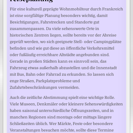
Für eine kulturell geprägte Wohnmobiltour durch Frankreich
ist eine sorgfältige Planung besonders wichtig, damit
Besichtigungen, Fahrstrecken und Standorte gut
zusammenpassen. Da viele sehenswerte Orte in
historischen Zentren liegen, sollte bereits vor der Abreise
geprüft werden, wo sich geeignete Stell- oder Campingplätze
befinden und wie gut diese an öffentliche Verkehrsmittel
oder fußläufig erreichbare Altstädte angebunden sind.
Gerade in großen Städten kann es sinnvoll sein, das
Fahrzeug etwas außerhalb abzustellen und die Innenstadt
mit Bus, Bahn oder Fahrrad zu erkunden. So lassen sich
enge Straßen, Parkplatzprobleme und
Zufahrtsbeschränkungen vermeiden.
Auch die zeitliche Abstimmung spielt eine wichtige Rolle.
Viele Museen, Denkmäler oder kleinere Sehenswürdigkeiten
haben saisonal unterschiedliche Öffnungszeiten, und in
manchen Regionen sind montags oder mittags längere
Schließzeiten üblich. Wer Märkte, Feste oder besondere
Veranstaltungen besuchen möchte, sollte diese Termine