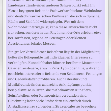
Landungsstrände einen anderen Schwerpunkt setzt. Im
Elsass begegnen Reisende Fachwerkarchitektur, Weinkultur
und deutsch-französischen Einflüssen, die sich in Sprache,
Küche und Stadtbild widerspiegeln. Wer mit dem
Wohnmobil unterwegs ist, kann diese Unterschiede nicht
nur sehen, sondern in den Rhythmen der Orte erleben, etwa
bei Dorffesten, regionalen Feiertagen oder kleinen
Ausstellungen lokaler Museen.
Ein großer Vorteil dieser Reiseform liegt in der Möglichkeit,
kulturelle Höhepunkte mit individuellen Interessen zu
verknüpfen. Kunstliebhaber können berühmte Museen und
Galerien ansteuern, etwa in Paris, Lyon oder Lille, während
geschichtsinteressierte Reisende von Schlössern, Festungen
und Gedenkstätten profitieren. Auch Literatur- und
Musikfreunde finden zahlreiche Anknüpfungspunkte,
beispielsweise in Orten, die mit bekannten Künstlern,
Schriftstellern oder Komponisten verbunden sind.
Gleichzeitig laden viele Städte dazu ein, einfach durch
Altstadtgassen zu schlendern, Straßencafés zu besuchen