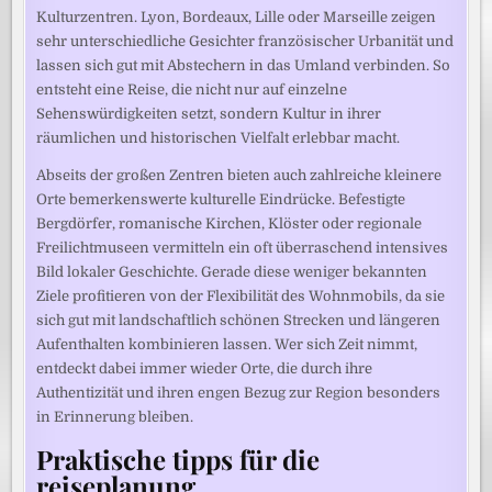
Kulturzentren. Lyon, Bordeaux, Lille oder Marseille zeigen
sehr unterschiedliche Gesichter französischer Urbanität und
lassen sich gut mit Abstechern in das Umland verbinden. So
entsteht eine Reise, die nicht nur auf einzelne
Sehenswürdigkeiten setzt, sondern Kultur in ihrer
räumlichen und historischen Vielfalt erlebbar macht.
Abseits der großen Zentren bieten auch zahlreiche kleinere
Orte bemerkenswerte kulturelle Eindrücke. Befestigte
Bergdörfer, romanische Kirchen, Klöster oder regionale
Freilichtmuseen vermitteln ein oft überraschend intensives
Bild lokaler Geschichte. Gerade diese weniger bekannten
Ziele profitieren von der Flexibilität des Wohnmobils, da sie
sich gut mit landschaftlich schönen Strecken und längeren
Aufenthalten kombinieren lassen. Wer sich Zeit nimmt,
entdeckt dabei immer wieder Orte, die durch ihre
Authentizität und ihren engen Bezug zur Region besonders
in Erinnerung bleiben.
Praktische tipps für die
reiseplanung