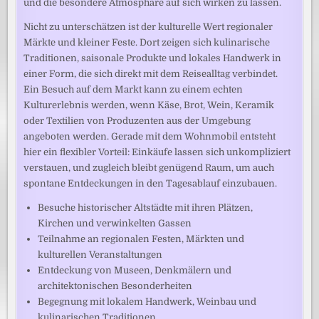
und die besondere Atmosphäre auf sich wirken zu lassen.
Nicht zu unterschätzen ist der kulturelle Wert regionaler
Märkte und kleiner Feste. Dort zeigen sich kulinarische
Traditionen, saisonale Produkte und lokales Handwerk in
einer Form, die sich direkt mit dem Reisealltag verbindet.
Ein Besuch auf dem Markt kann zu einem echten
Kulturerlebnis werden, wenn Käse, Brot, Wein, Keramik
oder Textilien von Produzenten aus der Umgebung
angeboten werden. Gerade mit dem Wohnmobil entsteht
hier ein flexibler Vorteil: Einkäufe lassen sich unkompliziert
verstauen, und zugleich bleibt genügend Raum, um auch
spontane Entdeckungen in den Tagesablauf einzubauen.
Besuche historischer Altstädte mit ihren Plätzen,
Kirchen und verwinkelten Gassen
Teilnahme an regionalen Festen, Märkten und
kulturellen Veranstaltungen
Entdeckung von Museen, Denkmälern und
architektonischen Besonderheiten
Begegnung mit lokalem Handwerk, Weinbau und
kulinarischen Traditionen