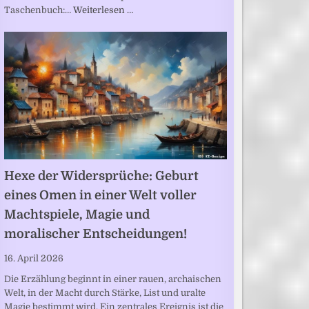
Taschenbuch:…
Weiterlesen …
Hexe der Widersprüche: Geburt
eines Omen in einer Welt voller
Machtspiele, Magie und
moralischer Entscheidungen!
16. April 2026
Die Erzählung beginnt in einer rauen, archaischen
Welt, in der Macht durch Stärke, List und uralte
Magie bestimmt wird. Ein zentrales Ereignis ist die