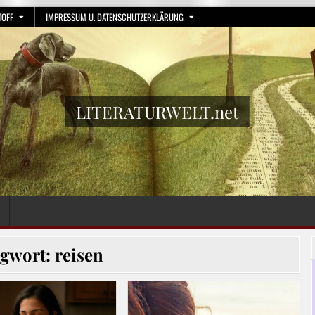
TOFF
IMPRESSUM U. DATENSCHUTZERKLÄRUNG
LITERATURWELT.net
agwort:
reisen