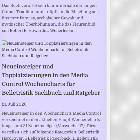
Das Buch verortet sich klar innerhalb der langen
Conan-Tradition und knüpft an die Mischung aus
finsterer Fantasy, archaischer Gewalt und
mythischer Überhöhung an, die das Figurenbild
seit Robert E. Howards…
Weiterlesen …
Neueinsteiger und
Topplatzierungen in den Media
Control Wochencharts für
Belletristik Sachbuch und Ratgeber
21. Juli 2026
Neueinsteiger in den Wochencharts Media Control
verzeichnet in den aktuellen Haupt-Wochencharts
insgesamt 31 Neueinsteiger (Vorwoche: 17). Diese
verteilen sich auf folgende Kategorien: Belletristik
Hardcover: 5 Belletristik Paperback: 11 Belletristik