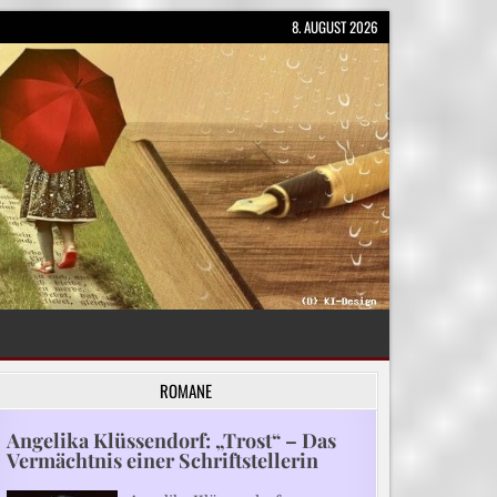
8. AUGUST 2026
ROMANE
Angelika Klüssendorf: „Trost“ – Das
Vermächtnis einer Schriftstellerin