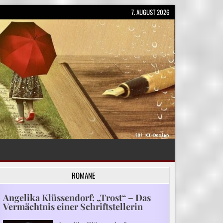
7. AUGUST 2026
ROMANE
Angelika Klüssendorf: „Trost“ – Das
Vermächtnis einer Schriftstellerin