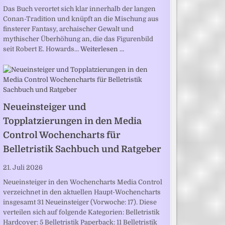
Das Buch verortet sich klar innerhalb der langen
Conan-Tradition und knüpft an die Mischung aus
finsterer Fantasy, archaischer Gewalt und
mythischer Überhöhung an, die das Figurenbild
seit Robert E. Howards…
Weiterlesen …
Neueinsteiger und
Topplatzierungen in den Media
Control Wochencharts für
Belletristik Sachbuch und Ratgeber
21. Juli 2026
Neueinsteiger in den Wochencharts Media Control
verzeichnet in den aktuellen Haupt-Wochencharts
insgesamt 31 Neueinsteiger (Vorwoche: 17). Diese
verteilen sich auf folgende Kategorien: Belletristik
Hardcover: 5 Belletristik Paperback: 11 Belletristik