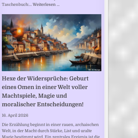
Taschenbuch:…
Weiterlesen …
Hexe der Widersprüche: Geburt
eines Omen in einer Welt voller
Machtspiele, Magie und
moralischer Entscheidungen!
16. April 2026
Die Erzählung beginnt in einer rauen, archaischen
Welt, in der Macht durch Stärke, List und uralte
Magie bestimmt wird. Ein zentrales Ereignis ist die