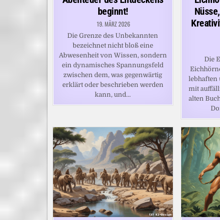
beginnt!
Nüsse,
Kreativ
19. MÄRZ 2026
Die Grenze des Unbekannten
bezeichnet nicht bloß eine
Abwesenheit von Wissen, sondern
Die 
ein dynamisches Spannungsfeld
Eichhörn
zwischen dem, was gegenwärtig
lebhaften 
erklärt oder beschrieben werden
mit auffäl
kann, und…
alten Buc
Do