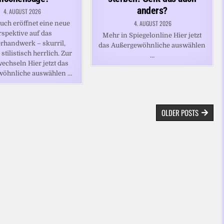
anders?
4. AUGUST 2026
4. AUGUST 2026
uch eröffnet eine neue
rspektive auf das
Mehr in Spiegelonline Hier jetzt
rhandwerk – skurril,
das Außergewöhnliche auswählen
 stilistisch herrlich. Zur
…
echseln Hier jetzt das
wöhnliche auswählen …
OLDER POSTS