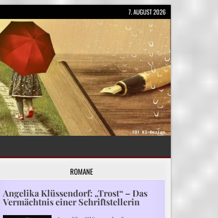
7. AUGUST 2026
ROMANE
Angelika Klüssendorf: „Trost“ – Das
Vermächtnis einer Schriftstellerin