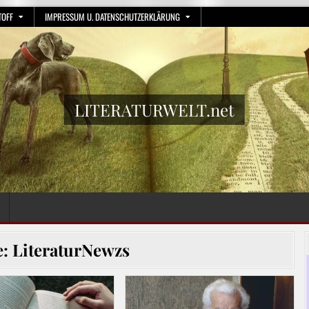
TOFF
IMPRESSUM U. DATENSCHUTZERKLÄRUNG
LITERATURWELT.net
e:
LiteraturNewzs