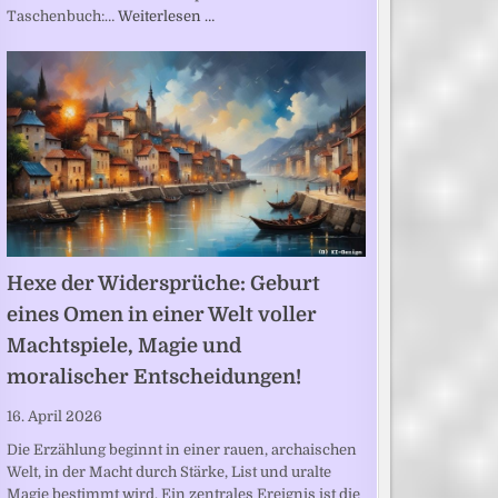
Taschenbuch:…
Weiterlesen …
Hexe der Widersprüche: Geburt
eines Omen in einer Welt voller
Machtspiele, Magie und
moralischer Entscheidungen!
16. April 2026
Die Erzählung beginnt in einer rauen, archaischen
Welt, in der Macht durch Stärke, List und uralte
Magie bestimmt wird. Ein zentrales Ereignis ist die