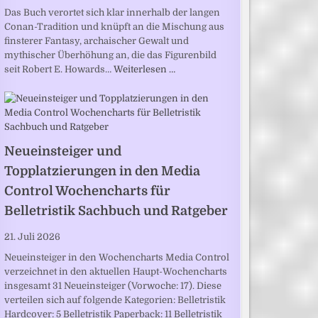
Das Buch verortet sich klar innerhalb der langen
Conan-Tradition und knüpft an die Mischung aus
finsterer Fantasy, archaischer Gewalt und
mythischer Überhöhung an, die das Figurenbild
seit Robert E. Howards…
Weiterlesen …
Neueinsteiger und
Topplatzierungen in den Media
Control Wochencharts für
Belletristik Sachbuch und Ratgeber
21. Juli 2026
Neueinsteiger in den Wochencharts Media Control
verzeichnet in den aktuellen Haupt-Wochencharts
insgesamt 31 Neueinsteiger (Vorwoche: 17). Diese
verteilen sich auf folgende Kategorien: Belletristik
Hardcover: 5 Belletristik Paperback: 11 Belletristik