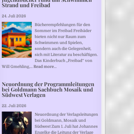
Strand und Freibad
24. Juli 2026
Bücherempfehlungen für den
Sommer im Freibad Freibäder
bieten nicht nur Raum zum
Schwimmen und Spielen,
sondern auch die Gelegenheit,
sich mit Literatur zu beschäftigen.
Das Kinderbuch „Freibad“ von
Will Gmehling,…
Read more…
Neuordnung der Programmleitungen
bei Goldmann Sachbuch Mosaik und
Südwest Verlagen
22. Juli 2026
Neuordnung der Verlagsleitungen
bei Goldmann, Mosaik und
Südwest Zum 1. Juli hat Johannes
Engelke die Leitung der Verlage