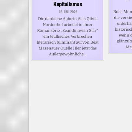
Kapitalismus
16. JULI 2026
Ross Mon
die versi
Die dänische Autorin Asta Olivia
unterha
Nordenhof arbeitet in ihrer
historisc
Romanserie „Scandinavian Star“
wenn d
ein teuflisches Verbrechen
glänztR
literarisch fulminant aufVon Beat
Me
Mazenauer Quelle Hier jetzt das
Außergewöhnliche…
BEITRAGSNAVIGATION