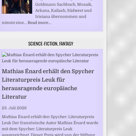
Goldmann Sachbuch, Mosaik,
Arkana, Kailash, Südwest und
Irisiana übernommen und
nimmt eine…
Read more…
SCIENCE-FICTION, FANTASY
Mathias Énard erhält den Spycher
Literaturpreis Leuk für
herausragende europäische
Literatur
23. Juli 2026
Mathias Énard erhält den Spycher: Literaturpreis
Leuk Der französische Autor Mathias Énard wurde
mit dem Spycher: Literaturpreis Leuk
ausgezeichnet. Dieser Preis wird von der Stiftung