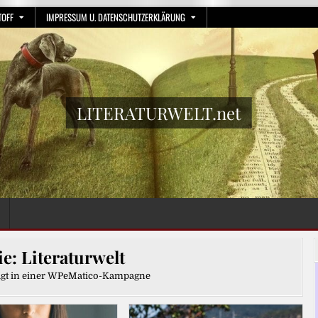
TOFF
IMPRESSUM U. DATENSCHUTZERKLÄRUNG
LITERATURWELT.net
ie:
Literaturwelt
ügt in einer WPeMatico-Kampagne