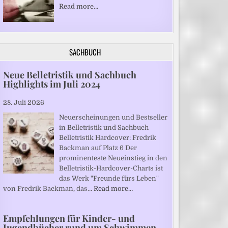
Read more…
SACHBUCH
Neue Belletristik und Sachbuch
Highlights im Juli 2024
28. Juli 2026
Neuerscheinungen und Bestseller
in Belletristik und Sachbuch
Belletristik Hardcover: Fredrik
Backman auf Platz 6 Der
prominenteste Neueinstieg in den
Belletristik-Hardcover-Charts ist
das Werk "Freunde fürs Leben"
von Fredrik Backman, das…
Read more…
Empfehlungen für Kinder- und
Jugendbücher rund um Schwimmen