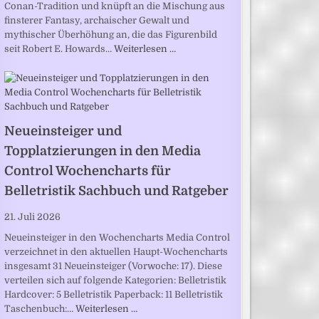
Conan-Tradition und knüpft an die Mischung aus
finsterer Fantasy, archaischer Gewalt und
mythischer Überhöhung an, die das Figurenbild
seit Robert E. Howards…
Weiterlesen …
Neueinsteiger und
Topplatzierungen in den Media
Control Wochencharts für
Belletristik Sachbuch und Ratgeber
21. Juli 2026
Neueinsteiger in den Wochencharts Media Control
verzeichnet in den aktuellen Haupt-Wochencharts
insgesamt 31 Neueinsteiger (Vorwoche: 17). Diese
verteilen sich auf folgende Kategorien: Belletristik
Hardcover: 5 Belletristik Paperback: 11 Belletristik
Taschenbuch:…
Weiterlesen …