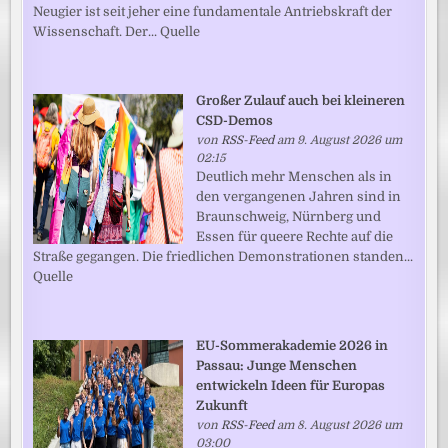
Neugier ist seit jeher eine fundamentale Antriebskraft der
Wissenschaft. Der... Quelle
Großer Zulauf auch bei kleineren
CSD-Demos
von
RSS-Feed
am 9. August 2026 um
02:15
Deutlich mehr Menschen als in
den vergangenen Jahren sind in
Braunschweig, Nürnberg und
Essen für queere Rechte auf die
Straße gegangen. Die friedlichen Demonstrationen standen...
Quelle
EU-Sommerakademie 2026 in
Passau: Junge Menschen
entwickeln Ideen für Europas
Zukunft
von
RSS-Feed
am 8. August 2026 um
03:00