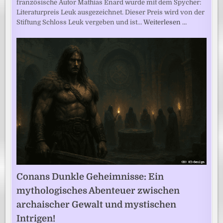
französische Autor Mathias Énard wurde mit dem Spycher:
Literaturpreis Leuk ausgezeichnet. Dieser Preis wird von der
Stiftung Schloss Leuk vergeben und ist…
Weiterlesen …
Conans Dunkle Geheimnisse: Ein
mythologisches Abenteuer zwischen
archaischer Gewalt und mystischen
Intrigen!