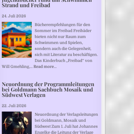
Strand und Freibad
24. Juli 2026
Bücherempfehlungen für den
Sommer im Freibad Freibäder
bieten nicht nur Raum zum
Schwimmen und Spielen,
sondern auch die Gelegenheit,
sich mit Literatur zu beschäftigen.
Das Kinderbuch „Freibad“ von
Will Gmehling,…
Read more…
Neuordnung der Programmleitungen
bei Goldmann Sachbuch Mosaik und
Südwest Verlagen
22. Juli 2026
Neuordnung der Verlagsleitungen
bei Goldmann, Mosaik und
Südwest Zum 1. Juli hat Johannes
Engelke die Leitung der Verlage