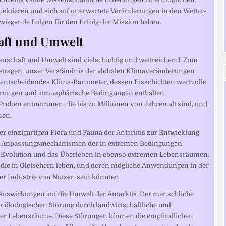
pektieren und sich auf unerwartete Veränderungen in den Wetter-
iegende Folgen für den Erfolg der Mission haben.
aft und Umwelt
enschaft und Umwelt sind vielschichtig und weitreichend. Zum
etragen, unser Verständnis der globalen Klimaveränderungen
ein entscheidendes Klima-Barometer, dessen Eisschichten wertvolle
rungen und atmosphärische Bedingungen enthalten.
Proben entnommen, die bis zu Millionen von Jahren alt sind, und
nen.
r einzigartigen Flora und Fauna der Antarktis zur Entwicklung
die Anpassungsmechanismen der in extremen Bedingungen
ie Evolution und das Überleben in ebenso extremen Lebensräumen.
die in Gletschern leben, und deren mögliche Anwendungen in der
der Industrie von Nutzen sein könnten.
Auswirkungen auf die Umwelt der Antarktis. Der menschliche
er ökologischen Störung durch landwirtschaftliche und
tener Lebensräume. Diese Störungen können die empfindlichen