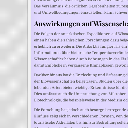
Das Versäumnis, die örtlichen Gegebenheiten zu res
und Umweltbedingungen einzustellen, kann schwerw
Auswirkungen auf Wissensch
Die Folgen der antarktischen Expeditionen auf Wiss
einen haben die zahlreichen Forschungen dazu beig
erheblich zu erweitern. Die Antarktis fungiert als 
Informationen über historische Temperaturverände
Wissenschaftler haben durch Bohrungen in das Eis 
damit Einblicke in vergangene Klimaphasen gewon
Darüber hinaus hat die Entdeckung und Erfassung de
der Biowissenschaften beigetragen. Studien über 
lebenden Arten bieten wichtige Erkenntnisse für d
Dies umfasst auch die Untersuchung von Mikroben, 
Biotechnologie, die beispielsweise in der Medizin o
Die Forschung hat jedoch auch besorgniserregende 
Einfluss zeigt sich in verschiedenen Formen, von d
touristische Aktivitäten bis hin zur Bedrohung sel