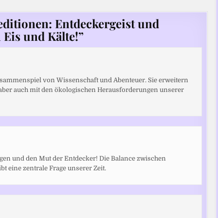
editionen: Entdeckergeist und
Eis und Kälte!
”
Zusammenspiel von Wissenschaft und Abenteuer. Sie erweitern
 aber auch mit den ökologischen Herausforderungen unserer
ngen und den Mut der Entdecker! Die Balance zwischen
bt eine zentrale Frage unserer Zeit.