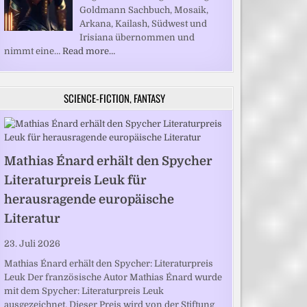
Goldmann Sachbuch, Mosaik,
Arkana, Kailash, Südwest und
Irisiana übernommen und
nimmt eine…
Read more…
SCIENCE-FICTION, FANTASY
Mathias Énard erhält den Spycher
Literaturpreis Leuk für
herausragende europäische
Literatur
23. Juli 2026
Mathias Énard erhält den Spycher: Literaturpreis
Leuk Der französische Autor Mathias Énard wurde
mit dem Spycher: Literaturpreis Leuk
ausgezeichnet. Dieser Preis wird von der Stiftung