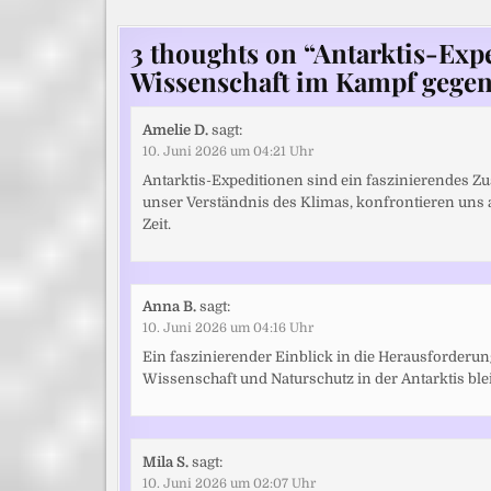
3 thoughts on “
Antarktis-Exp
Wissenschaft im Kampf gegen 
Amelie D.
sagt:
10. Juni 2026 um 04:21 Uhr
Antarktis-Expeditionen sind ein faszinierendes 
unser Verständnis des Klimas, konfrontieren uns
Zeit.
Anna B.
sagt:
10. Juni 2026 um 04:16 Uhr
Ein faszinierender Einblick in die Herausforderu
Wissenschaft und Naturschutz in der Antarktis blei
Mila S.
sagt:
10. Juni 2026 um 02:07 Uhr