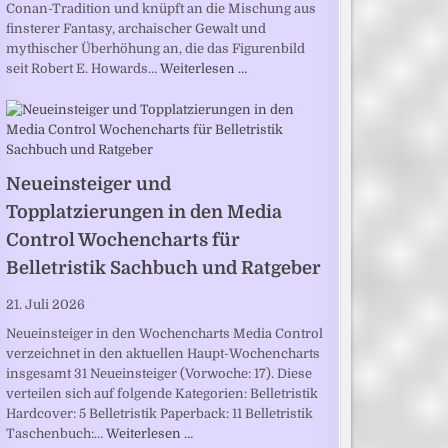
Conan-Tradition und knüpft an die Mischung aus
finsterer Fantasy, archaischer Gewalt und
mythischer Überhöhung an, die das Figurenbild
seit Robert E. Howards…
Weiterlesen …
Neueinsteiger und
Topplatzierungen in den Media
Control Wochencharts für
Belletristik Sachbuch und Ratgeber
21. Juli 2026
Neueinsteiger in den Wochencharts Media Control
verzeichnet in den aktuellen Haupt-Wochencharts
insgesamt 31 Neueinsteiger (Vorwoche: 17). Diese
verteilen sich auf folgende Kategorien: Belletristik
Hardcover: 5 Belletristik Paperback: 11 Belletristik
Taschenbuch:…
Weiterlesen …