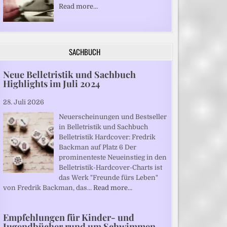
Read more…
SACHBUCH
Neue Belletristik und Sachbuch
Highlights im Juli 2024
28. Juli 2026
Neuerscheinungen und Bestseller
in Belletristik und Sachbuch
Belletristik Hardcover: Fredrik
Backman auf Platz 6 Der
prominenteste Neueinstieg in den
Belletristik-Hardcover-Charts ist
das Werk "Freunde fürs Leben"
von Fredrik Backman, das…
Read more…
Empfehlungen für Kinder- und
Jugendbücher rund um Schwimmen