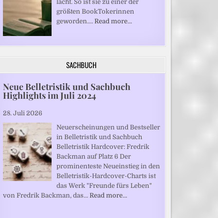
lacht. So ist sie zu einer der
größten BookTokerinnen
geworden.…
Read more…
SACHBUCH
Neue Belletristik und Sachbuch
Highlights im Juli 2024
28. Juli 2026
Neuerscheinungen und Bestseller
in Belletristik und Sachbuch
Belletristik Hardcover: Fredrik
Backman auf Platz 6 Der
prominenteste Neueinstieg in den
Belletristik-Hardcover-Charts ist
das Werk "Freunde fürs Leben"
von Fredrik Backman, das…
Read more…