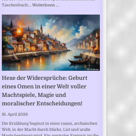
Taschenbuch:…
Weiterlesen …
Hexe der Widersprüche: Geburt
eines Omen in einer Welt voller
Machtspiele, Magie und
moralischer Entscheidungen!
16. April 2026
Die Erzählung beginnt in einer rauen, archaischen
Welt, in der Macht durch Stärke, List und uralte
Magie bestimmt wird. Ein zentrales Ereignis ist die