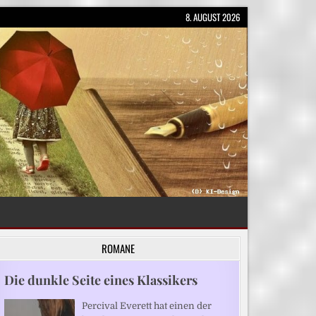
8. AUGUST 2026
ROMANE
Die dunkle Seite eines Klassikers
Percival Everett hat einen der