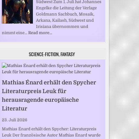
Südwest Zum 1. Juli hat Johannes
Engelke die Leitung der Verlage
Goldmann Sachbuch, Mosaik,
Arkana, Kailash, Südwest und
Irisiana übernommen und
nimmt eine…
Read more…
SCIENCE-FICTION, FANTASY
Mathias Énard erhält den Spycher
Literaturpreis Leuk für
herausragende europäische
Literatur
23. Juli 2026
Mathias Énard erhält den Spycher: Literaturpreis
Leuk Der französische Autor Mathias Énard wurde