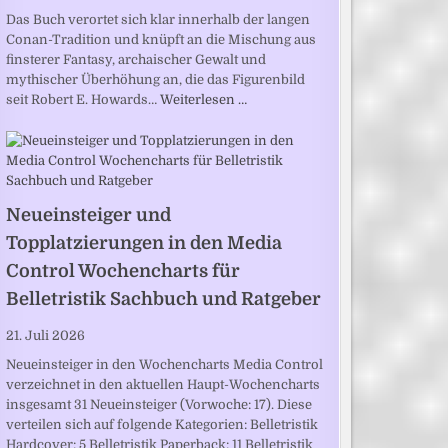
Das Buch verortet sich klar innerhalb der langen
Conan-Tradition und knüpft an die Mischung aus
finsterer Fantasy, archaischer Gewalt und
mythischer Überhöhung an, die das Figurenbild
seit Robert E. Howards…
Weiterlesen …
Neueinsteiger und
Topplatzierungen in den Media
Control Wochencharts für
Belletristik Sachbuch und Ratgeber
21. Juli 2026
Neueinsteiger in den Wochencharts Media Control
verzeichnet in den aktuellen Haupt-Wochencharts
insgesamt 31 Neueinsteiger (Vorwoche: 17). Diese
verteilen sich auf folgende Kategorien: Belletristik
Hardcover: 5 Belletristik Paperback: 11 Belletristik