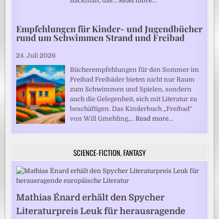
Backman, das…
Read more…
Empfehlungen für Kinder- und Jugendbücher
rund um Schwimmen Strand und Freibad
24. Juli 2026
Bücherempfehlungen für den Sommer im
Freibad Freibäder bieten nicht nur Raum
zum Schwimmen und Spielen, sondern
auch die Gelegenheit, sich mit Literatur zu
beschäftigen. Das Kinderbuch „Freibad“
von Will Gmehling,…
Read more…
SCIENCE-FICTION, FANTASY
Mathias Énard erhält den Spycher
Literaturpreis Leuk für herausragende