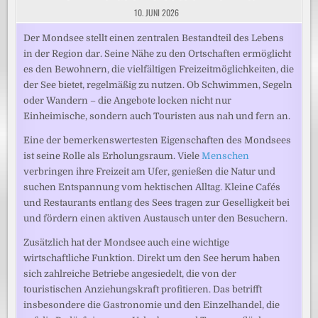
10. JUNI 2026
Der Mondsee stellt einen zentralen Bestandteil des Lebens
in der Region dar. Seine Nähe zu den Ortschaften ermöglicht
es den Bewohnern, die vielfältigen Freizeitmöglichkeiten, die
der See bietet, regelmäßig zu nutzen. Ob Schwimmen, Segeln
oder Wandern – die Angebote locken nicht nur
Einheimische, sondern auch Touristen aus nah und fern an.
Eine der bemerkenswertesten Eigenschaften des Mondsees
ist seine Rolle als Erholungsraum. Viele
Menschen
verbringen ihre Freizeit am Ufer, genießen die Natur und
suchen Entspannung vom hektischen Alltag. Kleine Cafés
und Restaurants entlang des Sees tragen zur Geselligkeit bei
und fördern einen aktiven Austausch unter den Besuchern.
Zusätzlich hat der Mondsee auch eine wichtige
wirtschaftliche Funktion. Direkt um den See herum haben
sich zahlreiche Betriebe angesiedelt, die von der
touristischen Anziehungskraft profitieren. Das betrifft
insbesondere die Gastronomie und den Einzelhandel, die