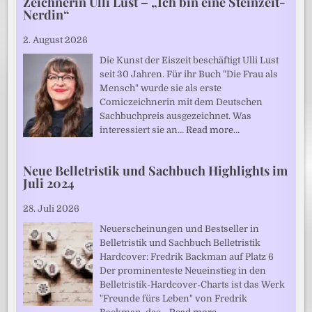
Zeichnerin Ulli Lust – „Ich bin eine Steinzeit-
Nerdin“
2. August 2026
Die Kunst der Eiszeit beschäftigt Ulli Lust
seit 30 Jahren. Für ihr Buch "Die Frau als
Mensch" wurde sie als erste
Comiczeichnerin mit dem Deutschen
Sachbuchpreis ausgezeichnet. Was
interessiert sie an…
Read more…
Neue Belletristik und Sachbuch Highlights im
Juli 2024
28. Juli 2026
Neuerscheinungen und Bestseller in
Belletristik und Sachbuch Belletristik
Hardcover: Fredrik Backman auf Platz 6
Der prominenteste Neueinstieg in den
Belletristik-Hardcover-Charts ist das Werk
"Freunde fürs Leben" von Fredrik