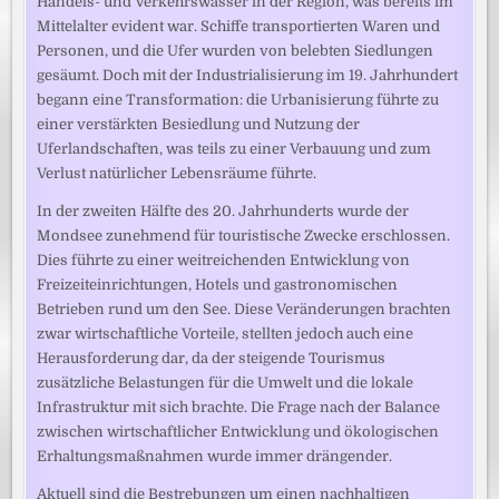
Handels- und Verkehrswasser in der Region, was bereits im
Mittelalter evident war. Schiffe transportierten Waren und
Personen, und die Ufer wurden von belebten Siedlungen
gesäumt. Doch mit der Industrialisierung im 19. Jahrhundert
begann eine Transformation: die Urbanisierung führte zu
einer verstärkten Besiedlung und Nutzung der
Uferlandschaften, was teils zu einer Verbauung und zum
Verlust natürlicher Lebensräume führte.
In der zweiten Hälfte des 20. Jahrhunderts wurde der
Mondsee zunehmend für touristische Zwecke erschlossen.
Dies führte zu einer weitreichenden Entwicklung von
Freizeiteinrichtungen, Hotels und gastronomischen
Betrieben rund um den See. Diese Veränderungen brachten
zwar wirtschaftliche Vorteile, stellten jedoch auch eine
Herausforderung dar, da der steigende Tourismus
zusätzliche Belastungen für die Umwelt und die lokale
Infrastruktur mit sich brachte. Die Frage nach der Balance
zwischen wirtschaftlicher Entwicklung und ökologischen
Erhaltungsmaßnahmen wurde immer drängender.
Aktuell sind die Bestrebungen um einen nachhaltigen