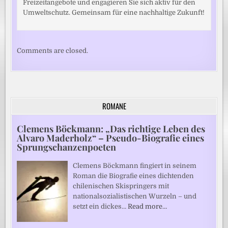
Freizeitangebote und engagieren Sie sich aktiv für den
Umweltschutz. Gemeinsam für eine nachhaltige Zukunft!
Comments are closed.
ROMANE
Clemens Böckmann: „Das richtige Leben des
Alvaro Maderholz“ – Pseudo-Biografie eines
Sprungschanzenpoeten
Clemens Böckmann fingiert in seinem
Roman die Biografie eines dichtenden
chilenischen Skispringers mit
nationalsozialistischen Wurzeln – und
setzt ein dickes…
Read more…