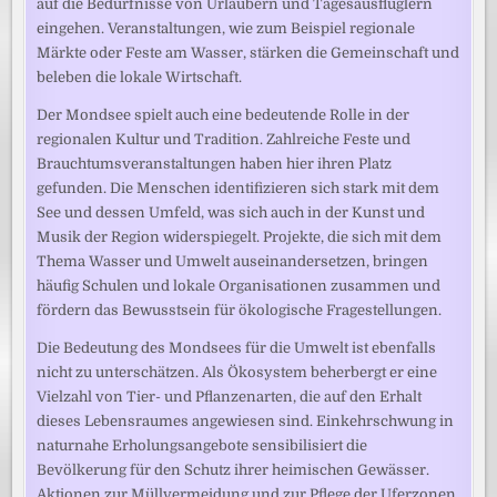
auf die Bedürfnisse von Urlaubern und Tagesausflüglern
eingehen. Veranstaltungen, wie zum Beispiel regionale
Märkte oder Feste am Wasser, stärken die Gemeinschaft und
beleben die lokale Wirtschaft.
Der Mondsee spielt auch eine bedeutende Rolle in der
regionalen Kultur und Tradition. Zahlreiche Feste und
Brauchtumsveranstaltungen haben hier ihren Platz
gefunden. Die Menschen identifizieren sich stark mit dem
See und dessen Umfeld, was sich auch in der Kunst und
Musik der Region widerspiegelt. Projekte, die sich mit dem
Thema Wasser und Umwelt auseinandersetzen, bringen
häufig Schulen und lokale Organisationen zusammen und
fördern das Bewusstsein für ökologische Fragestellungen.
Die Bedeutung des Mondsees für die Umwelt ist ebenfalls
nicht zu unterschätzen. Als Ökosystem beherbergt er eine
Vielzahl von Tier- und Pflanzenarten, die auf den Erhalt
dieses Lebensraumes angewiesen sind. Einkehrschwung in
naturnahe Erholungsangebote sensibilisiert die
Bevölkerung für den Schutz ihrer heimischen Gewässer.
Aktionen zur Müllvermeidung und zur Pflege der Uferzonen