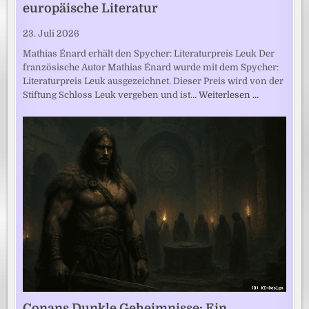
europäische Literatur
23. Juli 2026
Mathias Énard erhält den Spycher: Literaturpreis Leuk Der
französische Autor Mathias Énard wurde mit dem Spycher:
Literaturpreis Leuk ausgezeichnet. Dieser Preis wird von der
Stiftung Schloss Leuk vergeben und ist…
Weiterlesen …
Conans Dunkle Geheimnisse: Ein