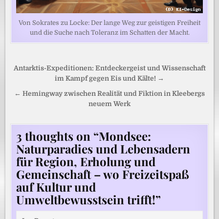
Von Sokrates zu Locke: Der lange Weg zur geistigen Freiheit
und die Suche nach Toleranz im Schatten der Macht.
Beitragsnavigation
Antarktis-Expeditionen: Entdeckergeist und Wissenschaft
im Kampf gegen Eis und Kälte! →
← Hemingway zwischen Realität und Fiktion in Kleebergs
neuem Werk
3 thoughts on “
Mondsee:
Naturparadies und Lebensadern
für Region, Erholung und
Gemeinschaft – wo Freizeitspaß
auf Kultur und
Umweltbewusstsein trifft!
”