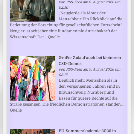
von
RSS-Feed
am 9. August 2026 um
02:50
„Neugierde als Motor der
Menschheit: Ein Rückblick auf die
Bedeutung der Forschung für gesellschaftlichen Fortschritt.“
Neugier ist seit jeher eine fundamentale Antriebskraft der
Wissenschaft. Der... Quelle
Großer Zulauf auch bei kleineren
CSD-Demos
von
RSS-Feed
am 9. August 2026 um
02:15
Deutlich mehr Menschen als in
den vergangenen Jahren sind in
Braunschweig, Nürnberg und
Essen für queere Rechte auf die
Straße gegangen. Die friedlichen Demonstrationen standen...
Quelle
EU-Sommerakademie 2026 in