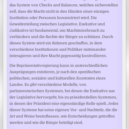
das System von Checks and Balances, welches sicherstellen
soll, dass die Macht nicht in den Händen einer einzigen
Institution oder Personen konzentriert wird. Die
Gewaltenteilung zwischen Legislative, Exekutive und
Judikative ist fundamental, um Machtmissbrauch zu
verhindern und die Rechte der Bürger zu schützen. Durch
dieses System wird ein Rahmen geschaffen, in dem
verschiedene Institutionen und Politiker miteinander
interagieren und ihre Macht gegenseitig kontrollieren.
Die Repräsentativregierung kann in unterschiedlichen
Ausprägungen existieren, je nach den spezifischen
politischen, sozialen und kulturellen Kontexten eines
Landes. Es gibt verschiedene Modelle, von
parlamentarischen Systemen, bei denen die Exekutive aus
der Legislative hervorgeht, bis zu präsidentiellen Systemen,
in denen der Präsident eine eigenständige Rolle spielt. Jedes
dieser Systeme hat seine eigenen Vor- und Nachteile, die die
Art und Weise beeinflussen, wie Entscheidungen getroffen
werden und wie die Bürger beteiligt sind.