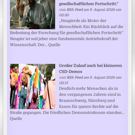
gesellschaftlichen Fortschritt.“
von
RSS-Feed
am 9. August 2026 um
02:50
„Neugierde als Motor der
Menschheit: Ein Rückblick auf die
Bedeutung der Forschung für gesellschaftlichen Fortschritt.“
Neugier ist seit jeher eine fundamentale Antriebskraft der
Wissenschaft. Der... Quelle
Großer Zulauf auch bei kleineren
CSD-Demos
von
RSS-Feed
am 9. August 2026 um
02:15
Deutlich mehr Menschen als in
den vergangenen Jahren sind in
Braunschweig, Nürnberg und
Essen für queere Rechte auf die
Straße gegangen. Die friedlichen Demonstrationen standen...
Quelle