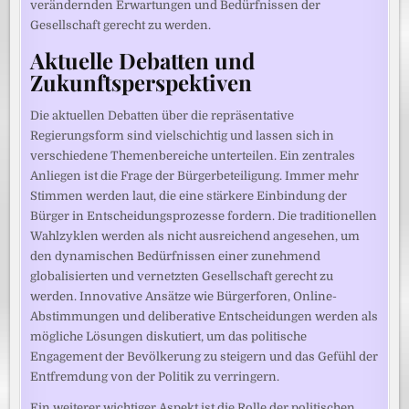
verändernden Erwartungen und Bedürfnissen der
Gesellschaft gerecht zu werden.
Aktuelle Debatten und
Zukunftsperspektiven
Die aktuellen Debatten über die repräsentative
Regierungsform sind vielschichtig und lassen sich in
verschiedene Themenbereiche unterteilen. Ein zentrales
Anliegen ist die Frage der Bürgerbeteiligung. Immer mehr
Stimmen werden laut, die eine stärkere Einbindung der
Bürger in Entscheidungsprozesse fordern. Die traditionellen
Wahlzyklen werden als nicht ausreichend angesehen, um
den dynamischen Bedürfnissen einer zunehmend
globalisierten und vernetzten Gesellschaft gerecht zu
werden. Innovative Ansätze wie Bürgerforen, Online-
Abstimmungen und deliberative Entscheidungen werden als
mögliche Lösungen diskutiert, um das politische
Engagement der Bevölkerung zu steigern und das Gefühl der
Entfremdung von der Politik zu verringern.
Ein weiterer wichtiger Aspekt ist die Rolle der politischen