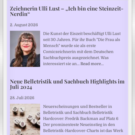
Zeichnerin Ulli Lust – „Ich bin eine Steinzeit-
Nerdin“
2. August 2026
Die Kunst der Eiszeit beschäftigt Ulli Lust
seit 30 Jahren. Für ihr Buch "Die Frau als
Mensch" wurde sie als erste
Comiczeichnerin mit dem Deutschen
Sachbuchpreis ausgezeichnet. Was
interessiert sie an…
Read more…
Neue Belletristik und Sachbuch Highlights im
Juli 2024
28. Juli 2026
Neuerscheinungen und Bestseller in
Belletristik und Sachbuch Belletristik
Hardcover: Fredrik Backman auf Platz 6
Der prominenteste Neueinstieg in den
Belletristik-Hardcover-Charts ist das Werk