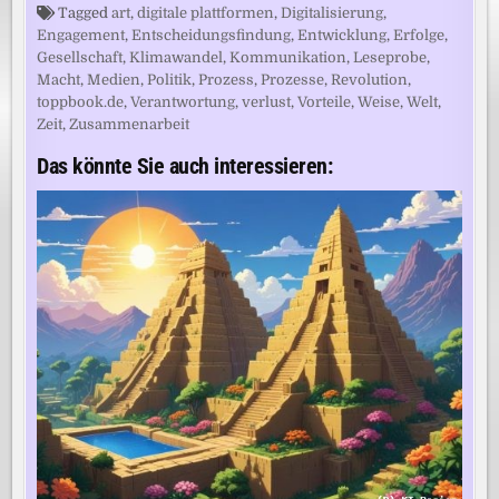
Tagged
art
,
digitale plattformen
,
Digitalisierung
,
Engagement
,
Entscheidungsfindung
,
Entwicklung
,
Erfolge
,
Gesellschaft
,
Klimawandel
,
Kommunikation
,
Leseprobe
,
Macht
,
Medien
,
Politik
,
Prozess
,
Prozesse
,
Revolution
,
toppbook.de
,
Verantwortung
,
verlust
,
Vorteile
,
Weise
,
Welt
,
Zeit
,
Zusammenarbeit
Das könnte Sie auch interessieren: