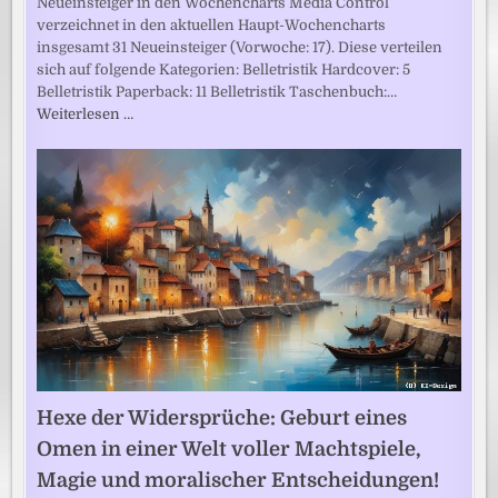
Neueinsteiger in den Wochencharts Media Control
verzeichnet in den aktuellen Haupt-Wochencharts
insgesamt 31 Neueinsteiger (Vorwoche: 17). Diese verteilen
sich auf folgende Kategorien: Belletristik Hardcover: 5
Belletristik Paperback: 11 Belletristik Taschenbuch:…
Weiterlesen …
Hexe der Widersprüche: Geburt eines
Omen in einer Welt voller Machtspiele,
Magie und moralischer Entscheidungen!