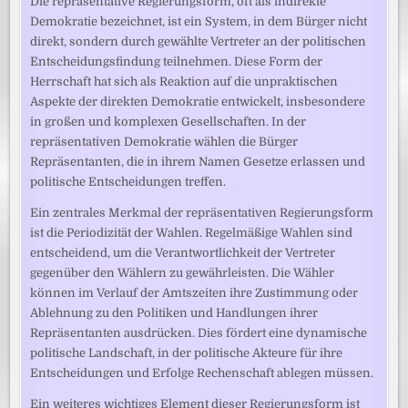
Die repräsentative Regierungsform, oft als indirekte
Demokratie bezeichnet, ist ein System, in dem Bürger nicht
direkt, sondern durch gewählte Vertreter an der politischen
Entscheidungsfindung teilnehmen. Diese Form der
Herrschaft hat sich als Reaktion auf die unpraktischen
Aspekte der direkten Demokratie entwickelt, insbesondere
in großen und komplexen Gesellschaften. In der
repräsentativen Demokratie wählen die Bürger
Repräsentanten, die in ihrem Namen Gesetze erlassen und
politische Entscheidungen treffen.
Ein zentrales Merkmal der repräsentativen Regierungsform
ist die Periodizität der Wahlen. Regelmäßige Wahlen sind
entscheidend, um die Verantwortlichkeit der Vertreter
gegenüber den Wählern zu gewährleisten. Die Wähler
können im Verlauf der Amtszeiten ihre Zustimmung oder
Ablehnung zu den Politiken und Handlungen ihrer
Repräsentanten ausdrücken. Dies fördert eine dynamische
politische Landschaft, in der politische Akteure für ihre
Entscheidungen und Erfolge Rechenschaft ablegen müssen.
Ein weiteres wichtiges Element dieser Regierungsform ist