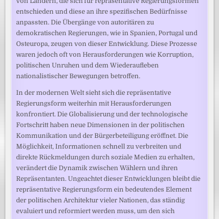
von Ländern, die sich für repräsentative Regierungsformen
entschieden und diese an ihre spezifischen Bedürfnisse
anpassten. Die Übergänge von autoritären zu
demokratischen Regierungen, wie in Spanien, Portugal und
Osteuropa, zeugen von dieser Entwicklung. Diese Prozesse
waren jedoch oft von Herausforderungen wie Korruption,
politischen Unruhen und dem Wiederaufleben
nationalistischer Bewegungen betroffen.
In der modernen Welt sieht sich die repräsentative
Regierungsform weiterhin mit Herausforderungen
konfrontiert. Die Globalisierung und der technologische
Fortschritt haben neue Dimensionen in der politischen
Kommunikation und der Bürgerbeteiligung eröffnet. Die
Möglichkeit, Informationen schnell zu verbreiten und
direkte Rückmeldungen durch soziale Medien zu erhalten,
verändert die Dynamik zwischen Wählern und ihren
Repräsentanten. Ungeachtet dieser Entwicklungen bleibt die
repräsentative Regierungsform ein bedeutendes Element
der politischen Architektur vieler Nationen, das ständig
evaluiert und reformiert werden muss, um den sich