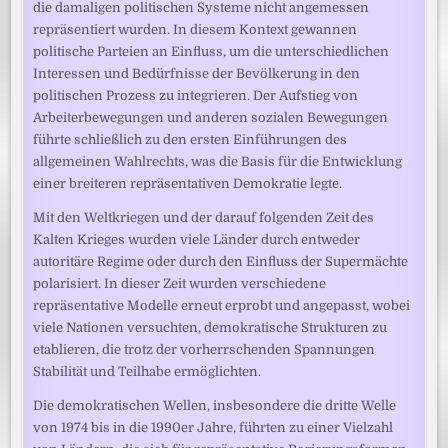
die damaligen politischen Systeme nicht angemessen
repräsentiert wurden. In diesem Kontext gewannen
politische Parteien an Einfluss, um die unterschiedlichen
Interessen und Bedürfnisse der Bevölkerung in den
politischen Prozess zu integrieren. Der Aufstieg von
Arbeiterbewegungen und anderen sozialen Bewegungen
führte schließlich zu den ersten Einführungen des
allgemeinen Wahlrechts, was die Basis für die Entwicklung
einer breiteren repräsentativen Demokratie legte.
Mit den Weltkriegen und der darauf folgenden Zeit des
Kalten Krieges wurden viele Länder durch entweder
autoritäre Regime oder durch den Einfluss der Supermächte
polarisiert. In dieser Zeit wurden verschiedene
repräsentative Modelle erneut erprobt und angepasst, wobei
viele Nationen versuchten, demokratische Strukturen zu
etablieren, die trotz der vorherrschenden Spannungen
Stabilität und Teilhabe ermöglichten.
Die demokratischen Wellen, insbesondere die dritte Welle
von 1974 bis in die 1990er Jahre, führten zu einer Vielzahl