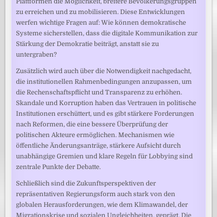
Plattformen die Möglichkeit, breitere Bevölkerungsgruppen
zu erreichen und zu mobilisieren. Diese Entwicklungen
werfen wichtige Fragen auf: Wie können demokratische
Systeme sicherstellen, dass die digitale Kommunikation zur
Stärkung der Demokratie beiträgt, anstatt sie zu
untergraben?
Zusätzlich wird auch über die Notwendigkeit nachgedacht,
die institutionellen Rahmenbedingungen anzupassen, um
die Rechenschaftspflicht und Transparenz zu erhöhen.
Skandale und Korruption haben das Vertrauen in politische
Institutionen erschüttert, und es gibt stärkere Forderungen
nach Reformen, die eine bessere Überprüfung der
politischen Akteure ermöglichen. Mechanismen wie
öffentliche Änderungsanträge, stärkere Aufsicht durch
unabhängige Gremien und klare Regeln für Lobbying sind
zentrale Punkte der Debatte.
Schließlich sind die Zukunftsperspektiven der
repräsentativen Regierungsform auch stark von den
globalen Herausforderungen, wie dem Klimawandel, der
Migrationskrise und sozialen Ungleichheiten, geprägt. Die