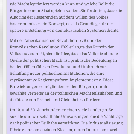
wie Macht legitimiert werden kann und welche Rolle die
Bürger in einem Staat spielen sollten. Sie forderten, dass die
Autorität der Regierenden auf dem Willen des Volkes
basieren müsse, ein Konzept, das als Grundlage für die
spätere Entstehung von demokratischen Systemen diente.
Mit der Amerikanischen Revolution 1776 und der
Französischen Revolution 1789 erlangte das Prinzip der
Volkssouveränität, also die Idee, dass das Volk die oberste
Quelle der politischen Macht ist, praktische Bedeutung. In
beiden Fällen führten Revolution und Umbruch zur
Schaffung neuer politischen Institutionen, die eine
repräsentative Regierungsform implementierten. Diese
Entwicklungen ermöglichten es den Bürgern, durch
gewählte Vertreter an der politischen Macht teilzuhaben und
die Ideale von Freiheit und Gleichheit zu fördern.
Im 19. und 20. Jahrhundert erlebten viele Länder große
soziale und wirtschaftliche Umwälzungen, die die Nachfrage
nach politischer Teilhabe verstärkten. Die Industrialisierung
führte zu neuen sozialen Klassen, deren Interessen durch