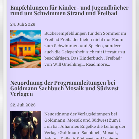
Empfehlungen für Kinder- und Jugendbücher
rund um Schwimmen Strand und Freibad
24. Juli 2026
Bücherempfehlungen für den Sommer im
Freibad Freibäder bieten nicht nur Raum
zum Schwimmen und Spielen, sondern
auch die Gelegenheit, sich mit Literatur zu
beschäftigen. Das Kinderbuch „Freibad“
von Will Gmehling,…
Read more…
Neuordnung der Programmleitungen bei
Goldmann Sachbuch Mosaik und Südwest
Verlagen
22. Juli 2026
Neuordnung der Verlagsleitungen bei
Goldmann, Mosaik und Südwest Zum 1.
Juli hat Johannes Engelke die Leitung der
Verlage Goldmann Sachbuch, Mosaik,
Arkana, Kailash, Südwest und Irisiana