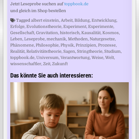
Jetzt Leseprobe suchen auf
toppbook.de
und gleich im Shop bestellen
Tagged
albert einstein
,
Arbeit
,
Bildung
,
Entwicklung
,
Erfolge
,
Evolutionstheorie
,
Experiment
,
Experimente
,
Gesellschaft
,
Gravitation
,
historisch
,
Kausalität
,
Kosmos
,
Leben
,
Leseprobe
,
mechanik
,
Methoden
,
Naturgesetze
,
Phänomene
,
Philosophie
,
Physik
,
Prinzipien
,
Prozesse
,
Realität
,
Relativitätstheorie
,
Sagen
,
Stringtheorie
,
Studium
,
toppbook.de
,
Universum
,
Verantwortung
,
Weise
,
Welt
,
wissenschaftler
,
Zeit
,
Zukunft
Das könnte Sie auch interessieren: