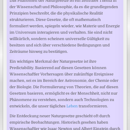
Das Phänomen der Naturgesetze ist ein zentrales Thema in
der Wissenschaft und Philosophie, da es die grundlegenden
Prinzipien beschreibt, die die physikalische Realität
strukturieren. Diese Gesetze, die oft mathematisch
formuliert werden, spiegeln wieder, wie Materie und Energie
im Universum interagieren und verhalten. Sie sind nicht
willkürlich, sondern scheinen universelle Gültigkeit zu
besitzen und sich über verschiedene Bedingungen und
Zeiträume hinweg zu bestätigen.
Ein wichtiges Merkmal der Naturgesetze ist ihre
Predictability. Basierend auf diesen Gesetzen können
Wissenschaftler Vorhersagen über zukünftige Ereignisse
machen, sei es im Bereich der Astronomie, der Chemie oder
der Biologie. Die Formulierung von Theorien, die auf diesen
Gesetzen basieren, ermöglicht es der Menschheit, nicht nur
Phänomene zu verstehen, sondern auch Technologien zu
entwickeln, die unser tägliches
Leben
transformieren.
Die Entdeckung neuer Naturgesetze geschieht oft durch
empirische Beobachtungen. Historisch gesehen haben
Wissenschaftler wie Isaac Newton und Albert Einstein durch