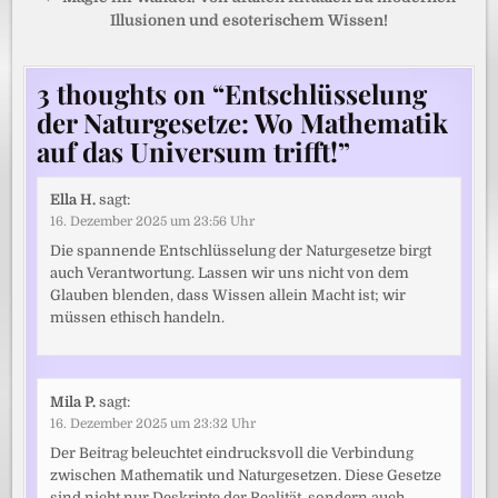
Illusionen und esoterischem Wissen!
3 thoughts on “
Entschlüsselung
der Naturgesetze: Wo Mathematik
auf das Universum trifft!
”
Ella H.
sagt:
16. Dezember 2025 um 23:56 Uhr
Die spannende Entschlüsselung der Naturgesetze birgt
auch Verantwortung. Lassen wir uns nicht von dem
Glauben blenden, dass Wissen allein Macht ist; wir
müssen ethisch handeln.
Mila P.
sagt:
16. Dezember 2025 um 23:32 Uhr
Der Beitrag beleuchtet eindrucksvoll die Verbindung
zwischen Mathematik und Naturgesetzen. Diese Gesetze
sind nicht nur Deskripte der Realität, sondern auch