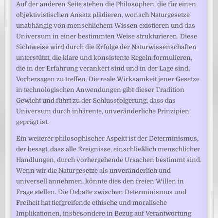
Auf der anderen Seite stehen die Philosophen, die für einen
objektivistischen Ansatz plädieren, wonach Naturgesetze
unabhängig von menschlichem Wissen existieren und das
Universum in einer bestimmten Weise strukturieren. Diese
Sichtweise wird durch die Erfolge der Naturwissenschaften
unterstützt, die klare und konsistente Regeln formulieren,
die in der Erfahrung verankert sind und in der Lage sind,
Vorhersagen zu treffen. Die reale Wirksamkeit jener Gesetze
in technologischen Anwendungen gibt dieser Tradition
Gewicht und führt zu der Schlussfolgerung, dass das
Universum durch inhärente, unveränderliche Prinzipien
geprägt ist.
Ein weiterer philosophischer Aspekt ist der Determinismus,
der besagt, dass alle Ereignisse, einschließlich menschlicher
Handlungen, durch vorhergehende Ursachen bestimmt sind.
Wenn wir die Naturgesetze als unveränderlich und
universell annehmen, könnte dies den freien Willen in
Frage stellen. Die Debatte zwischen Determinismus und
Freiheit hat tiefgreifende ethische und moralische
Implikationen, insbesondere in Bezug auf Verantwortung