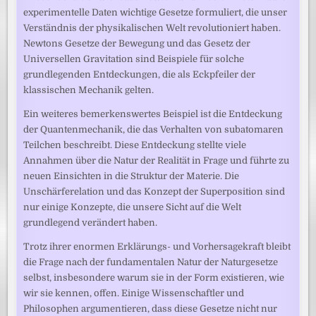
experimentelle Daten wichtige Gesetze formuliert, die unser
Verständnis der physikalischen Welt revolutioniert haben.
Newtons Gesetze der Bewegung und das Gesetz der
Universellen Gravitation sind Beispiele für solche
grundlegenden Entdeckungen, die als Eckpfeiler der
klassischen Mechanik gelten.
Ein weiteres bemerkenswertes Beispiel ist die Entdeckung
der Quantenmechanik, die das Verhalten von subatomaren
Teilchen beschreibt. Diese Entdeckung stellte viele
Annahmen über die Natur der Realität in Frage und führte zu
neuen Einsichten in die Struktur der Materie. Die
Unschärferelation und das Konzept der Superposition sind
nur einige Konzepte, die unsere Sicht auf die Welt
grundlegend verändert haben.
Trotz ihrer enormen Erklärungs- und Vorhersagekraft bleibt
die Frage nach der fundamentalen Natur der Naturgesetze
selbst, insbesondere warum sie in der Form existieren, wie
wir sie kennen, offen. Einige Wissenschaftler und
Philosophen argumentieren, dass diese Gesetze nicht nur