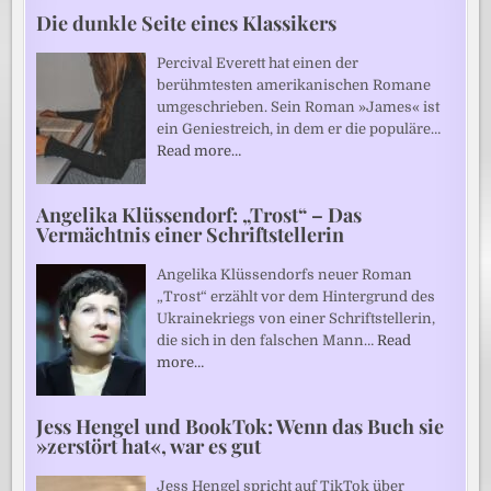
Die dunkle Seite eines Klassikers
Percival Everett hat einen der
berühmtesten amerikanischen Romane
umgeschrieben. Sein Roman »James« ist
ein Geniestreich, in dem er die populäre…
Read more…
Angelika Klüssendorf: „Trost“ – Das
Vermächtnis einer Schriftstellerin
Angelika Klüssendorfs neuer Roman
„Trost“ erzählt vor dem Hintergrund des
Ukrainekriegs von einer Schriftstellerin,
die sich in den falschen Mann…
Read
more…
Jess Hengel und BookTok: Wenn das Buch sie
»zerstört hat«, war es gut
Jess Hengel spricht auf TikTok über