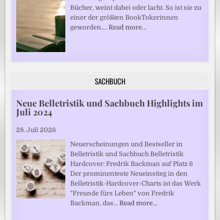
Bücher, weint dabei oder lacht. So ist sie zu
einer der größten BookTokerinnen
geworden.…
Read more…
SACHBUCH
Neue Belletristik und Sachbuch Highlights im
Juli 2024
28. Juli 2026
Neuerscheinungen und Bestseller in
Belletristik und Sachbuch Belletristik
Hardcover: Fredrik Backman auf Platz 6
Der prominenteste Neueinstieg in den
Belletristik-Hardcover-Charts ist das Werk
"Freunde fürs Leben" von Fredrik
Backman, das…
Read more…