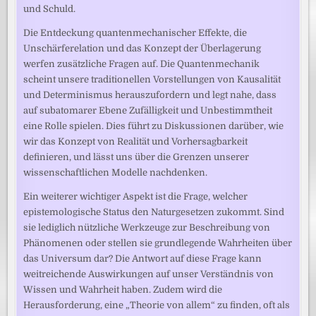
und Schuld.
Die Entdeckung quantenmechanischer Effekte, die
Unschärferelation und das Konzept der Überlagerung
werfen zusätzliche Fragen auf. Die Quantenmechanik
scheint unsere traditionellen Vorstellungen von Kausalität
und Determinismus herauszufordern und legt nahe, dass
auf subatomarer Ebene Zufälligkeit und Unbestimmtheit
eine Rolle spielen. Dies führt zu Diskussionen darüber, wie
wir das Konzept von Realität und Vorhersagbarkeit
definieren, und lässt uns über die Grenzen unserer
wissenschaftlichen Modelle nachdenken.
Ein weiterer wichtiger Aspekt ist die Frage, welcher
epistemologische Status den Naturgesetzen zukommt. Sind
sie lediglich nützliche Werkzeuge zur Beschreibung von
Phänomenen oder stellen sie grundlegende Wahrheiten über
das Universum dar? Die Antwort auf diese Frage kann
weitreichende Auswirkungen auf unser Verständnis von
Wissen und Wahrheit haben. Zudem wird die
Herausforderung, eine „Theorie von allem“ zu finden, oft als