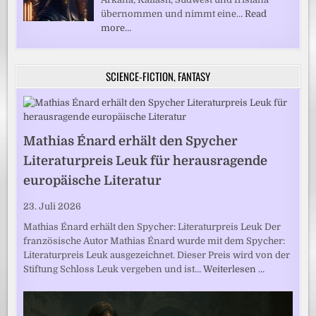
übernommen und nimmt eine…
Read
more…
SCIENCE-FICTION, FANTASY
Mathias Énard erhält den Spycher
Literaturpreis Leuk für herausragende
europäische Literatur
23. Juli 2026
Mathias Énard erhält den Spycher: Literaturpreis Leuk Der
französische Autor Mathias Énard wurde mit dem Spycher:
Literaturpreis Leuk ausgezeichnet. Dieser Preis wird von der
Stiftung Schloss Leuk vergeben und ist…
Weiterlesen …