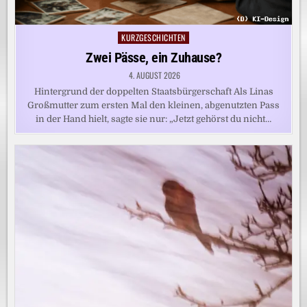
KURZGESCHICHTEN
Posted
in
Zwei Pässe, ein Zuhause?
4. AUGUST 2026
Hintergrund der doppelten Staatsbürgerschaft Als Linas
Großmutter zum ersten Mal den kleinen, abgenutzten Pass
in der Hand hielt, sagte sie nur: „Jetzt gehörst du nicht…