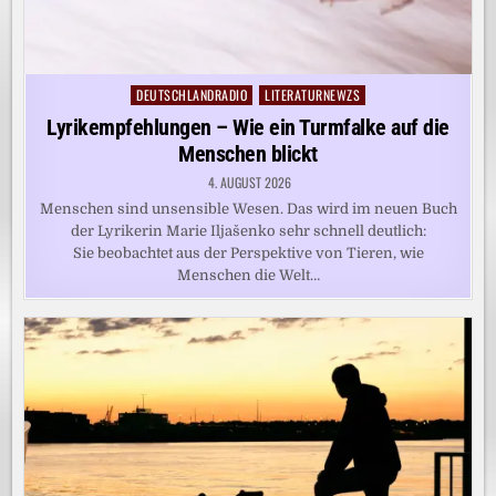
DEUTSCHLANDRADIO
LITERATURNEWZS
Posted
in
Lyrikempfehlungen – Wie ein Turmfalke auf die
Menschen blickt
4. AUGUST 2026
Menschen sind unsensible Wesen. Das wird im neuen Buch
der Lyrikerin Marie Iljašenko sehr schnell deutlich:
Sie beobachtet aus der Perspektive von Tieren, wie
Menschen die Welt…