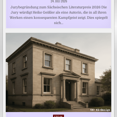
24. JULI 2026
Jurybegründung zum Sächsischen Literaturpreis 2026 Die
Jury würdigt Heike Geißler als eine Autorin, die in all ihren
Werken einen konsequenten Kampfgeist zeigt. Dies spiegelt
sich…
ESSAY
Posted