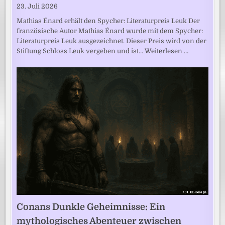
23. Juli 2026
Mathias Énard erhält den Spycher: Literaturpreis Leuk Der
französische Autor Mathias Énard wurde mit dem Spycher:
Literaturpreis Leuk ausgezeichnet. Dieser Preis wird von der
Stiftung Schloss Leuk vergeben und ist…
Weiterlesen …
Conans Dunkle Geheimnisse: Ein
mythologisches Abenteuer zwischen