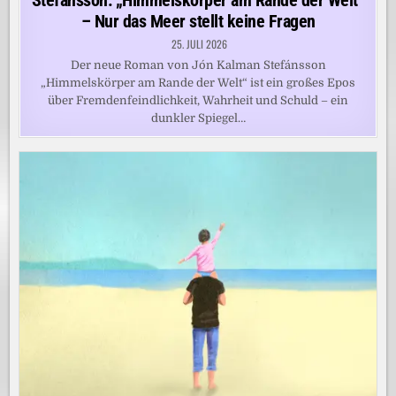
Stefánsson: „Himmelskörper am Rande der Welt“
– Nur das Meer stellt keine Fragen
25. JULI 2026
Der neue Roman von Jón Kalman Stefánsson
„Himmelskörper am Rande der Welt“ ist ein großes Epos
über Fremdenfeindlichkeit, Wahrheit und Schuld – ein
dunkler Spiegel…