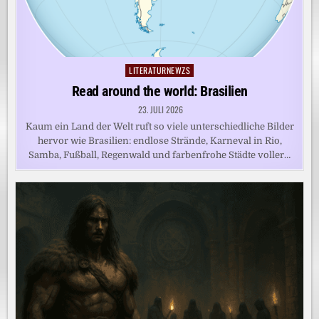
LITERATURNEWZS
Posted
in
Read around the world: Brasilien
23. JULI 2026
Kaum ein Land der Welt ruft so viele unterschiedliche Bilder
hervor wie Brasilien: endlose Strände, Karneval in Rio,
Samba, Fußball, Regenwald und farbenfrohe Städte voller…