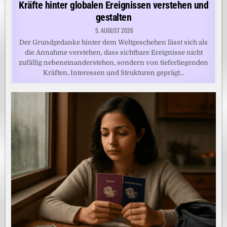
Kräfte hinter globalen Ereignissen verstehen und
gestalten
5. AUGUST 2026
Der Grundgedanke hinter dem Weltgeschehen lässt sich als
die Annahme verstehen, dass sichtbare Ereignisse nicht
zufällig nebeneinanderstehen, sondern von tieferliegenden
Kräften, Interessen und Strukturen geprägt…