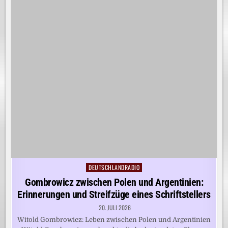
DEUTSCHLANDRADIO
Posted
in
Gombrowicz zwischen Polen und Argentinien:
Erinnerungen und Streifzüge eines Schriftstellers
20. JULI 2026
Witold Gombrowicz: Leben zwischen Polen und Argentinien