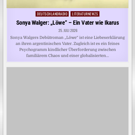
DEUTSCHLANDRADIO
LITERATURNEWZS
Posted
in
Sonya Walger: „Löwe“ – Ein Vater wie Ikarus
25. JULI 2026
Sonya Walgers Debütroman „Löwe“ ist eine Liebeserklärung
an ihren argentinischen Vater. Zugleich ist es ein feines
Psychogramm kindlicher Überforderung zwischen
familiärem Chaos und einer globalisierten…