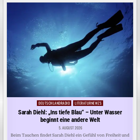
DEUTSCHLANDRADIO
LITERATURNEWZS
Posted
in
Sarah Diehl: „Ins tiefe Blau“ – Unter Wasser
beginnt eine andere Welt
5. AUGUST 2026
Beim Tauchen findet Sarah Diehl ein Gefühl von Freiheit und