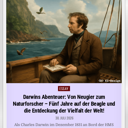
ESSAY
Posted
in
Darwins Abenteuer: Von Neugier zum
Naturforscher – Fünf Jahre auf der Beagle und
die Entdeckung der Vielfalt der Welt!
30. JULI 2026
Als Charles Darwin im Dezember 1831 an Bord der HMS