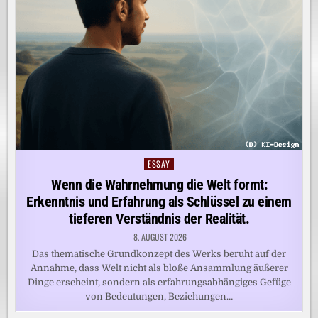
ESSAY
Posted
in
Wenn die Wahrnehmung die Welt formt:
Erkenntnis und Erfahrung als Schlüssel zu einem
tieferen Verständnis der Realität.
8. AUGUST 2026
Das thematische Grundkonzept des Werks beruht auf der
Annahme, dass Welt nicht als bloße Ansammlung äußerer
Dinge erscheint, sondern als erfahrungsabhängiges Gefüge
von Bedeutungen, Beziehungen…