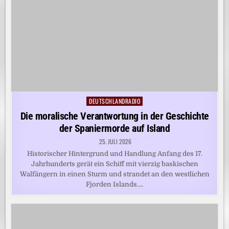
DEUTSCHLANDRADIO
Posted
in
Die moralische Verantwortung in der Geschichte
der Spaniermorde auf Island
25. JULI 2026
Historischer Hintergrund und Handlung Anfang des 17.
Jahrhunderts gerät ein Schiff mit vierzig baskischen
Walfängern in einen Sturm und strandet an den westlichen
Fjorden Islands….