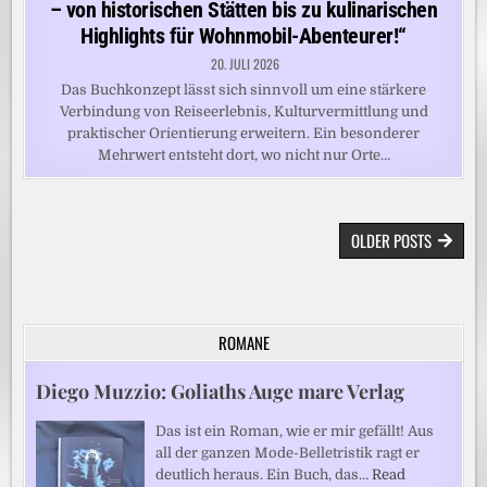
– von historischen Stätten bis zu kulinarischen
Highlights für Wohnmobil-Abenteurer!“
20. JULI 2026
Das Buchkonzept lässt sich sinnvoll um eine stärkere
Verbindung von Reiseerlebnis, Kulturvermittlung und
praktischer Orientierung erweitern. Ein besonderer
Mehrwert entsteht dort, wo nicht nur Orte…
BEITRAGSNAVIGATION
OLDER POSTS
ROMANE
Diego Muzzio: Goliaths Auge mare Verlag
Das ist ein Roman, wie er mir gefällt! Aus
all der ganzen Mode-Belletristik ragt er
deutlich heraus. Ein Buch, das…
Read