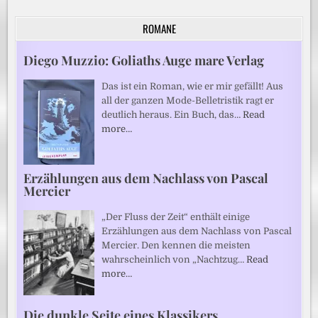
ROMANE
Diego Muzzio: Goliaths Auge mare Verlag
Das ist ein Roman, wie er mir gefällt! Aus
all der ganzen Mode-Belletristik ragt er
deutlich heraus. Ein Buch, das…
Read
more…
Erzählungen aus dem Nachlass von Pascal
Mercier
„Der Fluss der Zeit“ enthält einige
Erzählungen aus dem Nachlass von Pascal
Mercier. Den kennen die meisten
wahrscheinlich von „Nachtzug…
Read
more…
Die dunkle Seite eines Klassikers