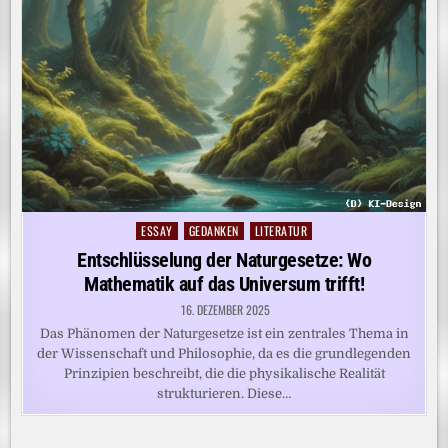
ESSAY
GEDANKEN
LITERATUR
Posted
in
Entschlüsselung der Naturgesetze: Wo
Mathematik auf das Universum trifft!
16. DEZEMBER 2025
Das Phänomen der Naturgesetze ist ein zentrales Thema in
der Wissenschaft und Philosophie, da es die grundlegenden
Prinzipien beschreibt, die die physikalische Realität
strukturieren. Diese…