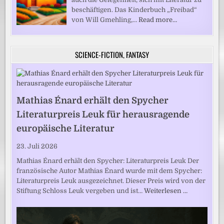
beschäftigen. Das Kinderbuch „Freibad“
von Will Gmehling,…
Read more…
SCIENCE-FICTION, FANTASY
Mathias Énard erhält den Spycher
Literaturpreis Leuk für herausragende
europäische Literatur
23. Juli 2026
Mathias Énard erhält den Spycher: Literaturpreis Leuk Der
französische Autor Mathias Énard wurde mit dem Spycher:
Literaturpreis Leuk ausgezeichnet. Dieser Preis wird von der
Stiftung Schloss Leuk vergeben und ist…
Weiterlesen …