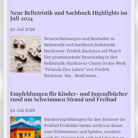
Neue Belletristik und Sachbuch Highlights im
Juli 2024
28. Juli 2026
Neuerscheinungen und Bestseller in
Belletristik und Sachbuch Belletristik
Hardcover: Fredrik Backman auf Platz 6
Der prominenteste Neueinstieg in den
Belletristik-Hardcover-Charts ist das Werk
"Freunde fürs Leben" von Fredrik
Backman, das…
Read more…
Empfehlungen für Kinder- und Jugendbücher
rund um Schwimmen Strand und Freibad
24. Juli 2026
Bücherempfehlungen für den Sommer im
Freibad Freibäder bieten nicht nur Raum
zum Schwimmen und Spielen, sondern
auch die Gelegenheit, sich mit Literatur zu