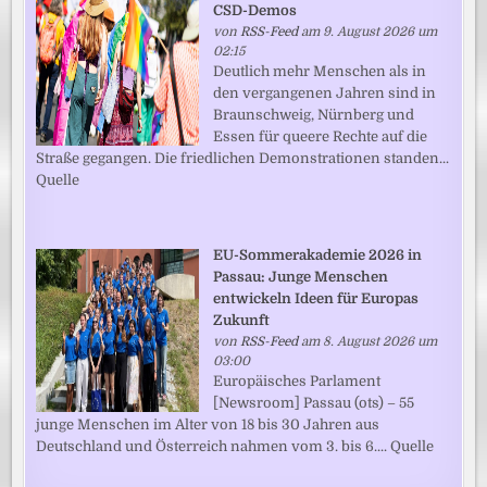
CSD-Demos
von
RSS-Feed
am 9. August 2026 um
02:15
Deutlich mehr Menschen als in
den vergangenen Jahren sind in
Braunschweig, Nürnberg und
Essen für queere Rechte auf die
Straße gegangen. Die friedlichen Demonstrationen standen...
Quelle
EU-Sommerakademie 2026 in
Passau: Junge Menschen
entwickeln Ideen für Europas
Zukunft
von
RSS-Feed
am 8. August 2026 um
03:00
Europäisches Parlament
[Newsroom] Passau (ots) – 55
junge Menschen im Alter von 18 bis 30 Jahren aus
Deutschland und Österreich nahmen vom 3. bis 6.... Quelle