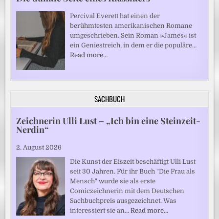
Percival Everett hat einen der
berühmtesten amerikanischen Romane
umgeschrieben. Sein Roman »James« ist
ein Geniestreich, in dem er die populäre…
Read more…
SACHBUCH
Zeichnerin Ulli Lust – „Ich bin eine Steinzeit-
Nerdin“
2. August 2026
Die Kunst der Eiszeit beschäftigt Ulli Lust
seit 30 Jahren. Für ihr Buch "Die Frau als
Mensch" wurde sie als erste
Comiczeichnerin mit dem Deutschen
Sachbuchpreis ausgezeichnet. Was
interessiert sie an…
Read more…