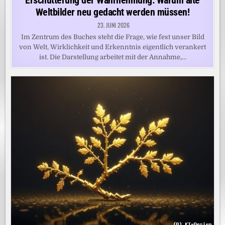
Erschütterung der Wahrnehmung: Warum alte
Weltbilder neu gedacht werden müssen!
23. JUNI 2026
Im Zentrum des Buches steht die Frage, wie fest unser Bild
von Welt, Wirklichkeit und Erkenntnis eigentlich verankert
ist. Die Darstellung arbeitet mit der Annahme,…