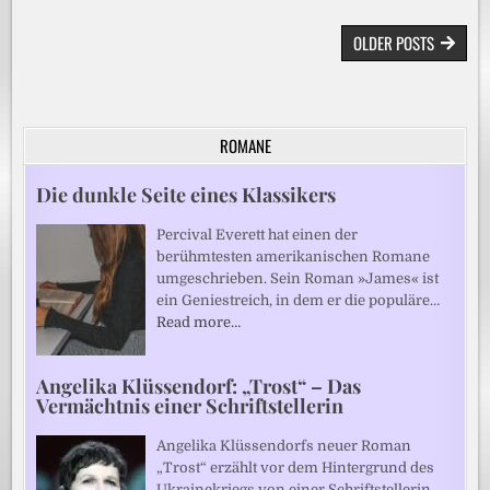
BEITRAGSNAVIGATION
OLDER POSTS
ROMANE
Die dunkle Seite eines Klassikers
Percival Everett hat einen der
berühmtesten amerikanischen Romane
umgeschrieben. Sein Roman »James« ist
ein Geniestreich, in dem er die populäre…
Read more…
Angelika Klüssendorf: „Trost“ – Das
Vermächtnis einer Schriftstellerin
Angelika Klüssendorfs neuer Roman
„Trost“ erzählt vor dem Hintergrund des
Ukrainekriegs von einer Schriftstellerin,