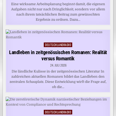
Eine wirksame Arbeitsplanung beginnt damit, die eigenen
Aufgaben nicht nur nach Dringlichkeit, sondern vor allem
nach ihrem tatsächlichen Beitrag zum gewünschten
Ergebnis zu ordnen. Dazu…
DEUTSCHLANDRADIO
Posted
in
Landleben in zeitgenössischen Romanen: Realität
versus Romantik
24. JULI 2026
Die ländliche Kulisse in der zeitgenössischen Literatur In
zahlreichen aktuellen Romanen bildet das Landleben den
zentralen Schauplatz. Diese Entwicklung wirft die Frage auf,
ob die…
DEUTSCHLANDRADIO
Posted