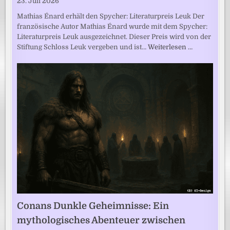
23. Juli 2026
Mathias Énard erhält den Spycher: Literaturpreis Leuk Der
französische Autor Mathias Énard wurde mit dem Spycher:
Literaturpreis Leuk ausgezeichnet. Dieser Preis wird von der
Stiftung Schloss Leuk vergeben und ist…
Weiterlesen …
Conans Dunkle Geheimnisse: Ein
mythologisches Abenteuer zwischen