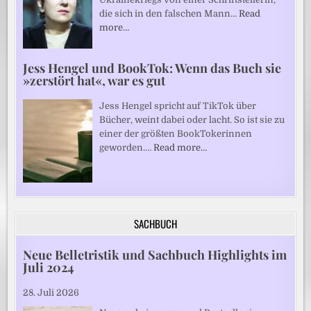
die sich in den falschen Mann…
Read
more…
Jess Hengel und BookTok: Wenn das Buch sie
»zerstört hat«, war es gut
Jess Hengel spricht auf TikTok über
Bücher, weint dabei oder lacht. So ist sie zu
einer der größten BookTokerinnen
geworden.…
Read more…
SACHBUCH
Neue Belletristik und Sachbuch Highlights im
Juli 2024
28. Juli 2026