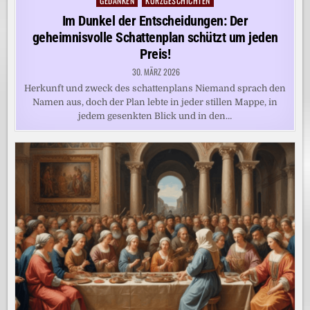
GEDANKEN
KURZGESCHICHTEN
Posted
in
Im Dunkel der Entscheidungen: Der
geheimnisvolle Schattenplan schützt um jeden
Preis!
30. MÄRZ 2026
Herkunft und zweck des schattenplans Niemand sprach den
Namen aus, doch der Plan lebte in jeder stillen Mappe, in
jedem gesenkten Blick und in den…