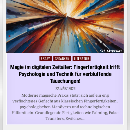
ESSAY
GEDANKEN
LITERATUR
Posted
in
Magie im digitalen Zeitalter: Fingerfertigkeit trifft
Psychologie und Technik für verblüffende
Täuschungen!
22. MÄRZ 2026
Moderne magische Praxis stützt sich auf ein eng
verflochtenes Geflecht aus klassischen Fingerfertigkeiten,
psychologischen Manövern und technologischen
Hilfsmitteln. Grundlegende Fertigkeiten wie Palming, False
Transfers, Switches…