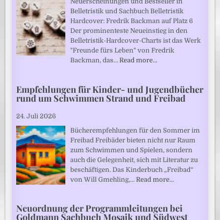
Neuerscheinungen und Bestseller in
Belletristik und Sachbuch Belletristik
Hardcover: Fredrik Backman auf Platz 6
Der prominenteste Neueinstieg in den
Belletristik-Hardcover-Charts ist das Werk
"Freunde fürs Leben" von Fredrik
Backman, das…
Read more…
Empfehlungen für Kinder- und Jugendbücher
rund um Schwimmen Strand und Freibad
24. Juli 2026
Bücherempfehlungen für den Sommer im
Freibad Freibäder bieten nicht nur Raum
zum Schwimmen und Spielen, sondern
auch die Gelegenheit, sich mit Literatur zu
beschäftigen. Das Kinderbuch „Freibad“
von Will Gmehling,…
Read more…
Neuordnung der Programmleitungen bei
Goldmann Sachbuch Mosaik und Südwest