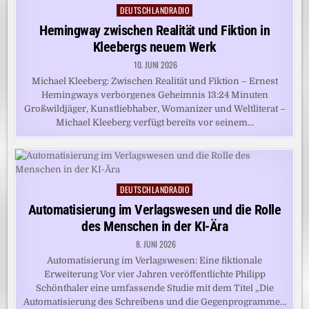
DEUTSCHLANDRADIO
Posted
in
Hemingway zwischen Realität und Fiktion in
Kleebergs neuem Werk
10. JUNI 2026
Michael Kleeberg: Zwischen Realität und Fiktion – Ernest
Hemingways verborgenes Geheimnis 13:24 Minuten
Großwildjäger, Kunstliebhaber, Womanizer und Weltliterat –
Michael Kleeberg verfügt bereits vor seinem…
DEUTSCHLANDRADIO
Posted
in
Automatisierung im Verlagswesen und die Rolle
des Menschen in der KI-Ära
8. JUNI 2026
Automatisierung im Verlagswesen: Eine fiktionale
Erweiterung Vor vier Jahren veröffentlichte Philipp
Schönthaler eine umfassende Studie mit dem Titel „Die
Automatisierung des Schreibens und die Gegenprogramme…