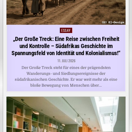
ESSAY
Posted
in
„Der Große Treck: Eine Reise zwischen Freiheit
und Kontrolle – Südafrikas Geschichte im
Spannungsfeld von Identität und Kolonialismus!“
11. JULI 2026
Der Große Treck steht für eines der prägendsten
Wanderungs- und Siedlungsereignisse der
südafrikanischen Geschichte. Er war weit mehr als eine
bloße Bewegung von Menschen über…