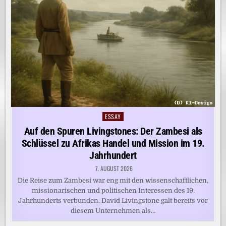
ESSAY
Posted
in
Auf den Spuren Livingstones: Der Zambesi als
Schlüssel zu Afrikas Handel und Mission im 19.
Jahrhundert
7. AUGUST 2026
Die Reise zum Zambesi war eng mit den wissenschaftlichen,
missionarischen und politischen Interessen des 19.
Jahrhunderts verbunden. David Livingstone galt bereits vor
diesem Unternehmen als…