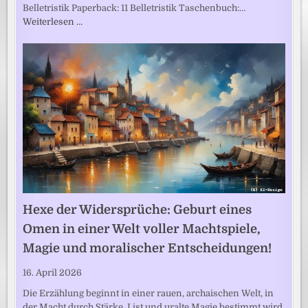
Belletristik Paperback: 11 Belletristik Taschenbuch:…
Weiterlesen …
Hexe der Widersprüche: Geburt eines
Omen in einer Welt voller Machtspiele,
Magie und moralischer Entscheidungen!
16. April 2026
Die Erzählung beginnt in einer rauen, archaischen Welt, in
der Macht durch Stärke, List und uralte Magie bestimmt wird.