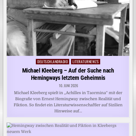
DEUTSCHLANDRADIO
LITERATURNEWZS
Posted
in
Michael Kleeberg – Auf der Suche nach
Hemingways letztem Geheimnis
10. JUNI 2026
Michael Kleeberg spielt in „Achilles in Taormina“ mit der
Biografie von Ernest Hemingway zwischen Realität und
Fiktion. So findet ein Literaturwissenschaftler auf Sizilien
Hinweise auf…