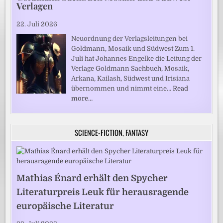
Verlagen
22. Juli 2026
Neuordnung der Verlagsleitungen bei
Goldmann, Mosaik und Südwest Zum 1.
Juli hat Johannes Engelke die Leitung der
Verlage Goldmann Sachbuch, Mosaik,
Arkana, Kailash, Südwest und Irisiana
übernommen und nimmt eine…
Read
more…
SCIENCE-FICTION, FANTASY
Mathias Énard erhält den Spycher
Literaturpreis Leuk für herausragende
europäische Literatur