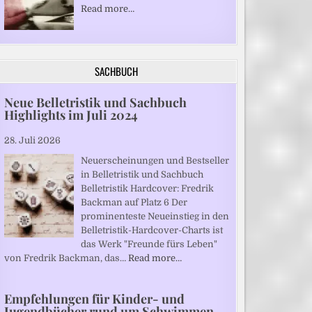
Read more…
SACHBUCH
Neue Belletristik und Sachbuch
Highlights im Juli 2024
28. Juli 2026
Neuerscheinungen und Bestseller
in Belletristik und Sachbuch
Belletristik Hardcover: Fredrik
Backman auf Platz 6 Der
prominenteste Neueinstieg in den
Belletristik-Hardcover-Charts ist
das Werk "Freunde fürs Leben"
von Fredrik Backman, das…
Read more…
Empfehlungen für Kinder- und
Jugendbücher rund um Schwimmen