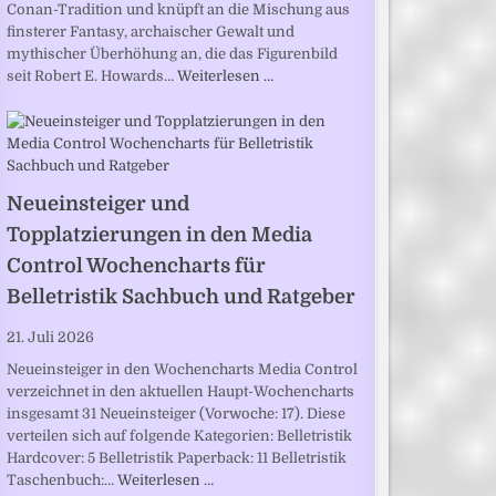
Conan-Tradition und knüpft an die Mischung aus
finsterer Fantasy, archaischer Gewalt und
mythischer Überhöhung an, die das Figurenbild
seit Robert E. Howards…
Weiterlesen …
Neueinsteiger und
Topplatzierungen in den Media
Control Wochencharts für
Belletristik Sachbuch und Ratgeber
21. Juli 2026
Neueinsteiger in den Wochencharts Media Control
verzeichnet in den aktuellen Haupt-Wochencharts
insgesamt 31 Neueinsteiger (Vorwoche: 17). Diese
verteilen sich auf folgende Kategorien: Belletristik
Hardcover: 5 Belletristik Paperback: 11 Belletristik
Taschenbuch:…
Weiterlesen …