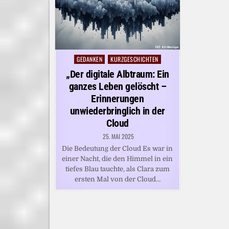
GEDANKEN
KURZGESCHICHTEN
Posted
in
„Der digitale Albtraum: Ein
ganzes Leben gelöscht –
Erinnerungen
unwiederbringlich in der
Cloud
25. MAI 2025
Die Bedeutung der Cloud Es war in
einer Nacht, die den Himmel in ein
tiefes Blau tauchte, als Clara zum
ersten Mal von der Cloud…