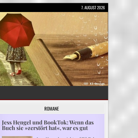
7. AUGUST 2026
ROMANE
Jess Hengel und BookTok: Wenn das
Buch sie »zerstört hat«, war es gut