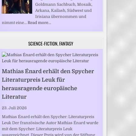
Goldmann Sachbuch, Mosaik,
Arkana, Kailash, Südwest und
Irisiana übernommen und
nimmt eine…
Read more…
SCIENCE-FICTION, FANTASY
Mathias Énard erhält den Spycher
Literaturpreis Leuk für
herausragende europäische
Literatur
23. Juli 2026
Mathias Énard erhält den Spycher: Literaturpreis
Leuk Der französische Autor Mathias Énard wurde
mit dem Spycher: Literaturpreis Leuk
ausgezeichnet. Dieser Preis wird von der Stiftung