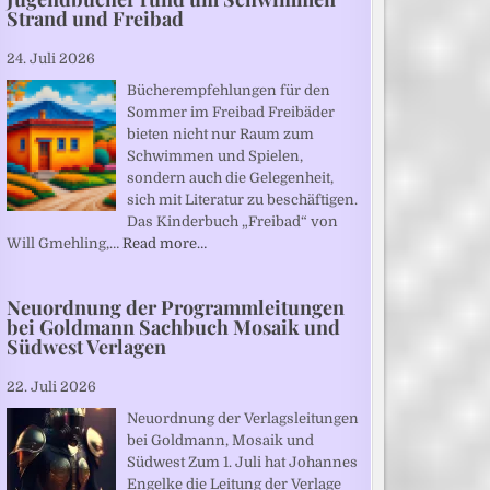
Strand und Freibad
24. Juli 2026
Bücherempfehlungen für den
Sommer im Freibad Freibäder
bieten nicht nur Raum zum
Schwimmen und Spielen,
sondern auch die Gelegenheit,
sich mit Literatur zu beschäftigen.
Das Kinderbuch „Freibad“ von
Will Gmehling,…
Read more…
Neuordnung der Programmleitungen
bei Goldmann Sachbuch Mosaik und
Südwest Verlagen
22. Juli 2026
Neuordnung der Verlagsleitungen
bei Goldmann, Mosaik und
Südwest Zum 1. Juli hat Johannes
Engelke die Leitung der Verlage