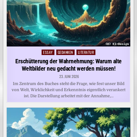
ESSAY
GEDANKEN
LITERATUR
Posted
in
Erschütterung der Wahrnehmung: Warum alte
Weltbilder neu gedacht werden müssen!
23. JUNI 2026
Im Zentrum des Buches steht die Frage, wie fest unser Bild
von Welt, Wirklichkeit und Erkenntnis eigentlich verankert
ist. Die Darstellung arbeitet mit der Annahme,…