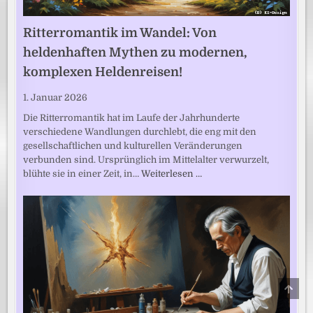
Ritterromantik im Wandel: Von
heldenhaften Mythen zu modernen,
komplexen Heldenreisen!
1. Januar 2026
Die Ritterromantik hat im Laufe der Jahrhunderte
verschiedene Wandlungen durchlebt, die eng mit den
gesellschaftlichen und kulturellen Veränderungen
verbunden sind. Ursprünglich im Mittelalter verwurzelt,
blühte sie in einer Zeit, in…
Weiterlesen …
SCRO
TO
TOP