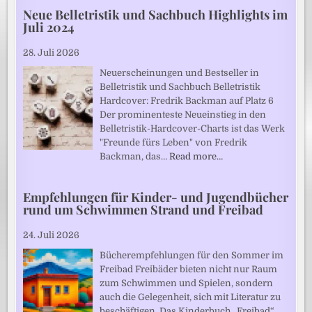
Neue Belletristik und Sachbuch Highlights im
Juli 2024
28. Juli 2026
Neuerscheinungen und Bestseller in
Belletristik und Sachbuch Belletristik
Hardcover: Fredrik Backman auf Platz 6
Der prominenteste Neueinstieg in den
Belletristik-Hardcover-Charts ist das Werk
"Freunde fürs Leben" von Fredrik
Backman, das…
Read more…
Empfehlungen für Kinder- und Jugendbücher
rund um Schwimmen Strand und Freibad
24. Juli 2026
Bücherempfehlungen für den Sommer im
Freibad Freibäder bieten nicht nur Raum
zum Schwimmen und Spielen, sondern
auch die Gelegenheit, sich mit Literatur zu
beschäftigen. Das Kinderbuch „Freibad“