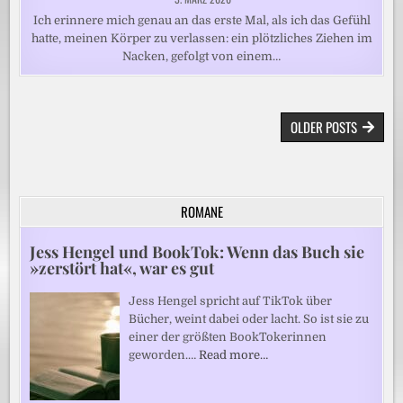
Ich erinnere mich genau an das erste Mal, als ich das Gefühl
hatte, meinen Körper zu verlassen: ein plötzliches Ziehen im
Nacken, gefolgt von einem…
BEITRAGSNAVIGATION
OLDER POSTS
ROMANE
Jess Hengel und BookTok: Wenn das Buch sie
»zerstört hat«, war es gut
Jess Hengel spricht auf TikTok über
Bücher, weint dabei oder lacht. So ist sie zu
einer der größten BookTokerinnen
geworden.…
Read more…