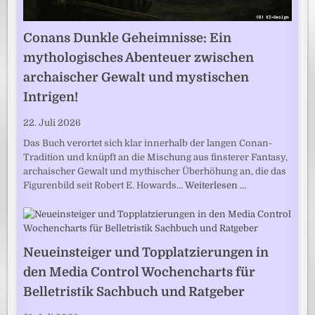
Conans Dunkle Geheimnisse: Ein
mythologisches Abenteuer zwischen
archaischer Gewalt und mystischen
Intrigen!
22. Juli 2026
Das Buch verortet sich klar innerhalb der langen Conan-
Tradition und knüpft an die Mischung aus finsterer Fantasy,
archaischer Gewalt und mythischer Überhöhung an, die das
Figurenbild seit Robert E. Howards…
Weiterlesen …
Neueinsteiger und Topplatzierungen in
den Media Control Wochencharts für
Belletristik Sachbuch und Ratgeber