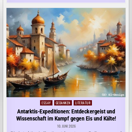
ESSAY
GEDANKEN
LITERATUR
Posted
in
Antarktis-Expeditionen: Entdeckergeist und
Wissenschaft im Kampf gegen Eis und Kälte!
10. JUNI 2026