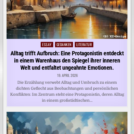
ESSAY
GEDANKEN
LITERATUR
Posted
in
Alltag trifft Aufbruch: Eine Protagonistin entdeckt
in einem Warenhaus den Spiegel ihrer inneren
Welt und entfaltet ungeahnte Emotionen.
19. APRIL 2026
Die Erzählung verwebt Alltag und Umbruch zu einem
dichten Geflecht aus Beobachtungen und persönlichen
Konflikten: Im Zentrum steht eine Protagonistin, deren Alltag
in einem großstädtischen…