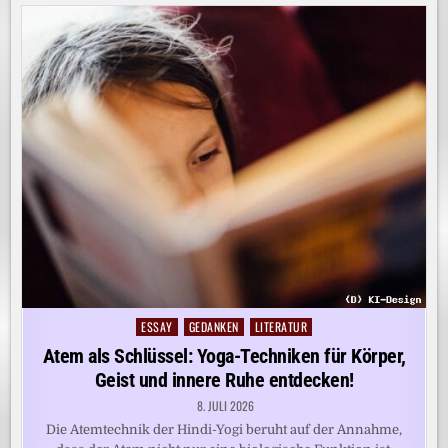
ESSAY
GEDANKEN
LITERATUR
Posted
in
Atem als Schlüssel: Yoga-Techniken für Körper,
Geist und innere Ruhe entdecken!
8. JULI 2026
Die Atemtechnik der Hindi-Yogi beruht auf der Annahme,