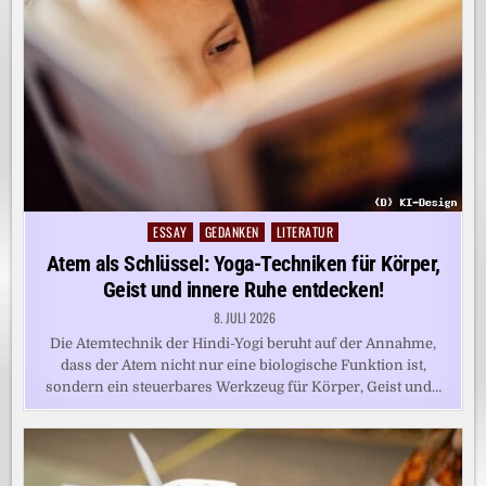
ESSAY
GEDANKEN
LITERATUR
Posted
in
Atem als Schlüssel: Yoga-Techniken für Körper,
Geist und innere Ruhe entdecken!
8. JULI 2026
Die Atemtechnik der Hindi-Yogi beruht auf der Annahme,
dass der Atem nicht nur eine biologische Funktion ist,
sondern ein steuerbares Werkzeug für Körper, Geist und…