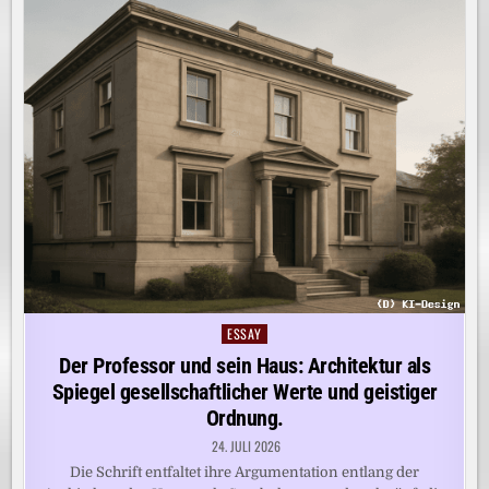
ESSAY
Posted
in
Der Professor und sein Haus: Architektur als
Spiegel gesellschaftlicher Werte und geistiger
Ordnung.
24. JULI 2026
Die Schrift entfaltet ihre Argumentation entlang der