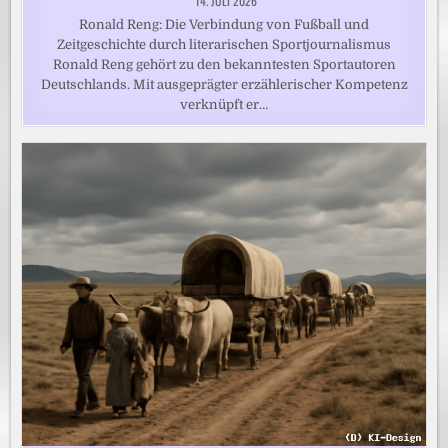
14. JULI 2026
Ronald Reng: Die Verbindung von Fußball und
Zeitgeschichte durch literarischen Sportjournalismus
Ronald Reng gehört zu den bekanntesten Sportautoren
Deutschlands. Mit ausgeprägter erzählerischer Kompetenz
verknüpft er…