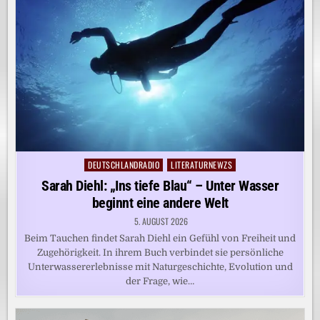
DEUTSCHLANDRADIO
LITERATURNEWZS
Posted
in
Sarah Diehl: „Ins tiefe Blau“ – Unter Wasser
beginnt eine andere Welt
5. AUGUST 2026
Beim Tauchen findet Sarah Diehl ein Gefühl von Freiheit und
Zugehörigkeit. In ihrem Buch verbindet sie persönliche
Unterwassererlebnisse mit Naturgeschichte, Evolution und
der Frage, wie…