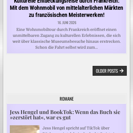
Kulturelle Entdeckungsreise durch Frankreich:
Mit dem Wohnmobil von mittelalterlichen Märkten
zu französischen Meisterwerken!
16. JUNI 2026
Eine Wohnmobiltour durch Frankreich eröffnet einen
unmittelbaren Zugang zu kulturellen Erlebnissen, die sich
weit über klassische Museumsbesuche hinaus erstrecken.
Schon die Fahrt selbst wird zum…
BEITRAGSNAVIGATION
OLDER POSTS
ROMANE
Jess Hengel und BookTok: Wenn das Buch sie
»zerstört hat«, war es gut
Jess Hengel spricht auf TikTok über