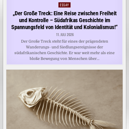
ESSAY
Posted
in
„Der Große Treck: Eine Reise zwischen Freiheit
und Kontrolle – Südafrikas Geschichte im
Spannungsfeld von Identität und Kolonialismus!“
11. JULI 2026
Der Große Treck steht für eines der prägendsten
Wanderungs- und Siedlungsereignisse der
südafrikanischen Geschichte. Er war weit mehr als eine
bloße Bewegung von Menschen über…