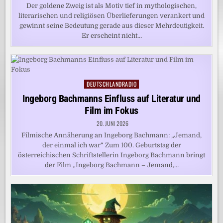
Der goldene Zweig ist als Motiv tief in mythologischen,
literarischen und religiösen Überlieferungen verankert und
gewinnt seine Bedeutung gerade aus dieser Mehrdeutigkeit.
Er erscheint nicht…
DEUTSCHLANDRADIO
Posted
in
Ingeborg Bachmanns Einfluss auf Literatur und
Film im Fokus
20. JUNI 2026
Filmische Annäherung an Ingeborg Bachmann: „Jemand,
der einmal ich war“ Zum 100. Geburtstag der
österreichischen Schriftstellerin Ingeborg Bachmann bringt
der Film „Ingeborg Bachmann – Jemand,…