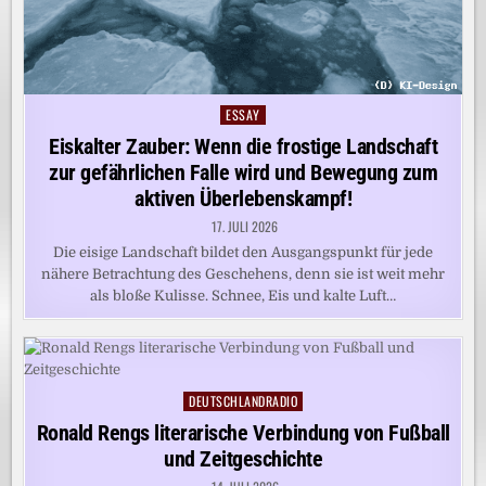
ESSAY
Posted
in
Eiskalter Zauber: Wenn die frostige Landschaft
zur gefährlichen Falle wird und Bewegung zum
aktiven Überlebenskampf!
17. JULI 2026
Die eisige Landschaft bildet den Ausgangspunkt für jede
nähere Betrachtung des Geschehens, denn sie ist weit mehr
als bloße Kulisse. Schnee, Eis und kalte Luft…
DEUTSCHLANDRADIO
Posted
in
Ronald Rengs literarische Verbindung von Fußball
und Zeitgeschichte