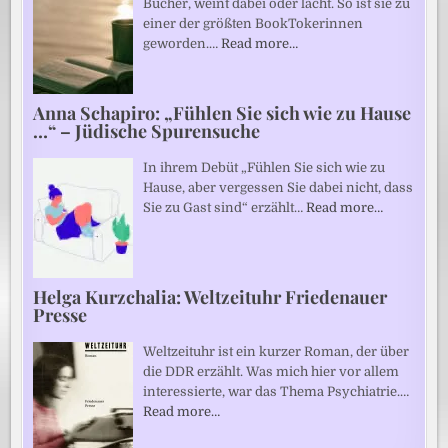
Bücher, weint dabei oder lacht. So ist sie zu
einer der größten BookTokerinnen
geworden.…
Read more…
Anna Schapiro: „Fühlen Sie sich wie zu Hause
…“ – Jüdische Spurensuche
In ihrem Debüt „Fühlen Sie sich wie zu
Hause, aber vergessen Sie dabei nicht, dass
Sie zu Gast sind“ erzählt…
Read more…
Helga Kurzchalia: Weltzeituhr Friedenauer
Presse
Weltzeituhr ist ein kurzer Roman, der über
die DDR erzählt. Was mich hier vor allem
interessierte, war das Thema Psychiatrie.…
Read more…