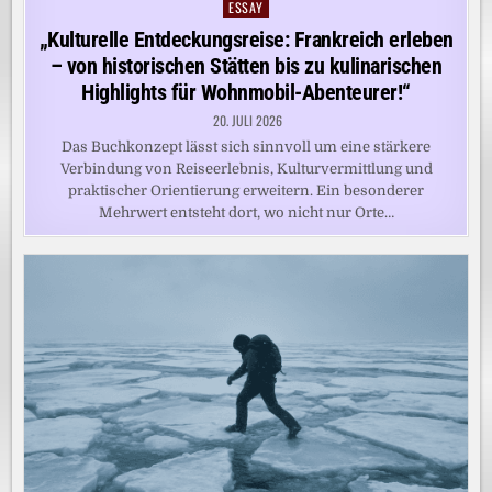
ESSAY
Posted
in
„Kulturelle Entdeckungsreise: Frankreich erleben
– von historischen Stätten bis zu kulinarischen
Highlights für Wohnmobil-Abenteurer!“
20. JULI 2026
Das Buchkonzept lässt sich sinnvoll um eine stärkere
Verbindung von Reiseerlebnis, Kulturvermittlung und
praktischer Orientierung erweitern. Ein besonderer
Mehrwert entsteht dort, wo nicht nur Orte…