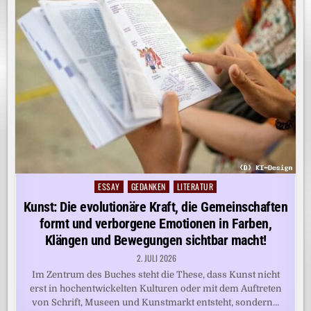
ESSAY
GEDANKEN
LITERATUR
Posted
in
Kunst: Die evolutionäre Kraft, die Gemeinschaften
formt und verborgene Emotionen in Farben,
Klängen und Bewegungen sichtbar macht!
2. JULI 2026
Im Zentrum des Buches steht die These, dass Kunst nicht
erst in hochentwickelten Kulturen oder mit dem Auftreten
von Schrift, Museen und Kunstmarkt entsteht, sondern…