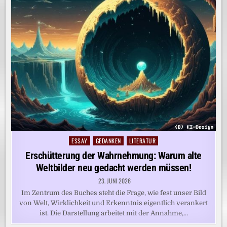
ESSAY
GEDANKEN
LITERATUR
Posted
in
Erschütterung der Wahrnehmung: Warum alte
Weltbilder neu gedacht werden müssen!
23. JUNI 2026
Im Zentrum des Buches steht die Frage, wie fest unser Bild
von Welt, Wirklichkeit und Erkenntnis eigentlich verankert
ist. Die Darstellung arbeitet mit der Annahme,…