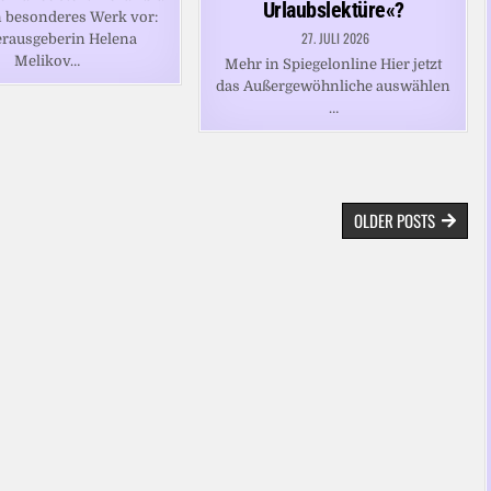
Urlaubslektüre«?
in besonderes Werk vor:
27. JULI 2026
erausgeberin Helena
Melikov…
Mehr in Spiegelonline Hier jetzt
das Außergewöhnliche auswählen
…
OLDER POSTS