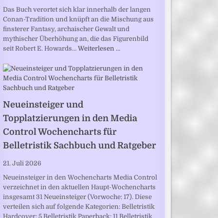
Das Buch verortet sich klar innerhalb der langen
Conan-Tradition und knüpft an die Mischung aus
finsterer Fantasy, archaischer Gewalt und
mythischer Überhöhung an, die das Figurenbild
seit Robert E. Howards…
Weiterlesen …
Neueinsteiger und
Topplatzierungen in den Media
Control Wochencharts für
Belletristik Sachbuch und Ratgeber
21. Juli 2026
Neueinsteiger in den Wochencharts Media Control
verzeichnet in den aktuellen Haupt-Wochencharts
insgesamt 31 Neueinsteiger (Vorwoche: 17). Diese
verteilen sich auf folgende Kategorien: Belletristik
Hardcover: 5 Belletristik Paperback: 11 Belletristik