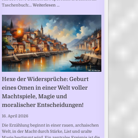
Taschenbuch:…
Weiterlesen …
Hexe der Widersprüche: Geburt
eines Omen in einer Welt voller
Machtspiele, Magie und
moralischer Entscheidungen!
16. April 2026
Die Erzählung beginnt in einer rauen, archaischen
Welt, in der Macht durch Stärke, List und uralte
Magie bestimmt wird. Ein zentrales Ereignis ist die