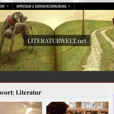
TOFF
IMPRESSUM U. DATENSCHUTZERKLÄRUNG
LITERATURWELT.net
wort:
Literatur