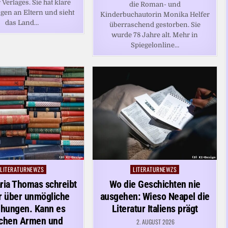
 Verlages. Sie hat klare
die Roman- und
gen an Eltern und sieht
Kinderbuchautorin Monika Helfer
das Land…
überraschend gestorben. Sie
wurde 78 Jahre alt. Mehr in
Spiegelonline…
LITERATURNEWZS
LITERATURNEWZS
Posted
Posted
in
in
ria Thomas schreibt
Wo die Geschichten nie
r über unmögliche
ausgehen: Wieso Neapel die
ehungen. Kann es
Literatur Italiens prägt
chen Armen und
2. AUGUST 2026