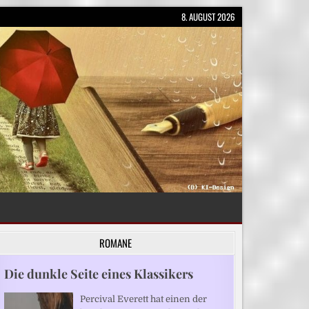
8. AUGUST 2026
ROMANE
Die dunkle Seite eines Klassikers
Percival Everett hat einen der