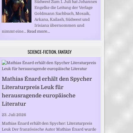
Südwest Zum 1. Juli hat Johannes
Engelke die Leitung der Verlage
Goldmann Sachbuch, Mosaik,
Arkana, Kailash, Südwest und
Irisiana übernommen und
nimmt eine…
Read more…
SCIENCE-FICTION, FANTASY
Mathias Énard erhält den Spycher
Literaturpreis Leuk für
herausragende europäische
Literatur
23. Juli 2026
Mathias Énard erhält den Spycher: Literaturpreis
Leuk Der französische Autor Mathias Énard wurde