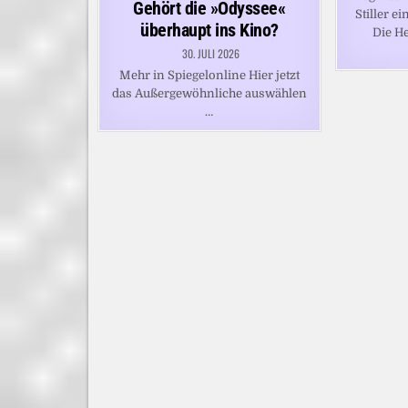
Gehört die »Odyssee«
Stiller e
überhaupt ins Kino?
Die H
30. JULI 2026
Mehr in Spiegelonline Hier jetzt
das Außergewöhnliche auswählen
…
BEITRAGSNAVIGATION