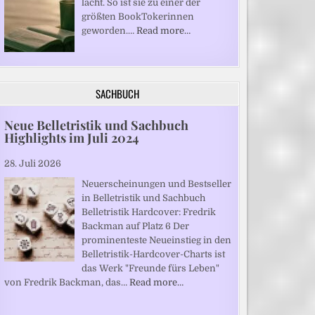
lacht. So ist sie zu einer der
größten BookTokerinnen
geworden.…
Read more…
SACHBUCH
Neue Belletristik und Sachbuch
Highlights im Juli 2024
28. Juli 2026
Neuerscheinungen und Bestseller
in Belletristik und Sachbuch
Belletristik Hardcover: Fredrik
Backman auf Platz 6 Der
prominenteste Neueinstieg in den
Belletristik-Hardcover-Charts ist
das Werk "Freunde fürs Leben"
von Fredrik Backman, das…
Read more…