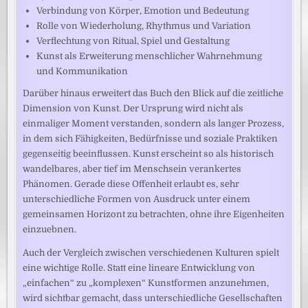
Verbindung von Körper, Emotion und Bedeutung
Rolle von Wiederholung, Rhythmus und Variation
Verflechtung von Ritual, Spiel und Gestaltung
Kunst als Erweiterung menschlicher Wahrnehmung
und Kommunikation
Darüber hinaus erweitert das Buch den Blick auf die zeitliche
Dimension von Kunst. Der Ursprung wird nicht als
einmaliger Moment verstanden, sondern als langer Prozess,
in dem sich Fähigkeiten, Bedürfnisse und soziale Praktiken
gegenseitig beeinflussen. Kunst erscheint so als historisch
wandelbares, aber tief im Menschsein verankertes
Phänomen. Gerade diese Offenheit erlaubt es, sehr
unterschiedliche Formen von Ausdruck unter einem
gemeinsamen Horizont zu betrachten, ohne ihre Eigenheiten
einzuebnen.
Auch der Vergleich zwischen verschiedenen Kulturen spielt
eine wichtige Rolle. Statt eine lineare Entwicklung von
„einfachen“ zu „komplexen“ Kunstformen anzunehmen,
wird sichtbar gemacht, dass unterschiedliche Gesellschaften