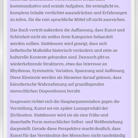
kommunikative und soziale Aufgaben. Sie ermöglicht es,
komplexe Inhalte verdichtet auszudrücken und Erfahrungen
zu teilen, für die rein sprachliche Mittel oft nicht ausreichen.
Das Buch vertritt außerdem die Auffassung, dass Kunst und
Schönheit nicht als zeitlos feste Kategorien behandelt
werden sollten. Stattdessen wird gezeigt, dass sich
ästhetische Maßstäbe historisch verändern und stets an
kulturelle Kontexte gebunden sind. Dennoch gibt es
wiederkehrende Strukturen, etwa das Interesse an
Rhythmus, Symmetrie, Variation, Spannung und Auflösung.
Diese Elemente werden als Hinweise darauf gelesen, dass
künstlerische Wahrnehmung auf grundlegenden
menschlichen Dispositionen beruht.
Insgesamt richtet sich die Hauptargumentation gegen die
Vorstellung, Kunst sei ein spätes Luxusprodukt der
Zivilisation. Stattdessen wird sie als eine frühe und
dauerhafte Form menschlicher Selbst- und Weltbeziehung
dargestellt. Gerade diese Perspektive macht deutlich, dass
Kunst für das Verständnis des Menschen nicht randständig