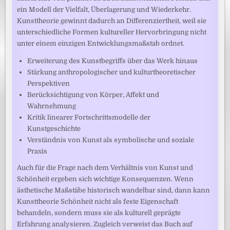
ein Modell der Vielfalt, Überlagerung und Wiederkehr.
Kunsttheorie gewinnt dadurch an Differenziertheit, weil sie
unterschiedliche Formen kultureller Hervorbringung nicht
unter einem einzigen Entwicklungsmaßstab ordnet.
Erweiterung des Kunstbegriffs über das Werk hinaus
Stärkung anthropologischer und kulturtheoretischer
Perspektiven
Berücksichtigung von Körper, Affekt und
Wahrnehmung
Kritik linearer Fortschrittsmodelle der
Kunstgeschichte
Verständnis von Kunst als symbolische und soziale
Praxis
Auch für die Frage nach dem Verhältnis von Kunst und
Schönheit ergeben sich wichtige Konsequenzen. Wenn
ästhetische Maßstäbe historisch wandelbar sind, dann kann
Kunsttheorie Schönheit nicht als feste Eigenschaft
behandeln, sondern muss sie als kulturell geprägte
Erfahrung analysieren. Zugleich verweist das Buch auf