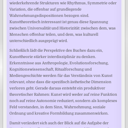
wiederkehrende Strukturen wie Rhythmus, Symmetrie oder
Variation, die offenbar auf grundlegende
Wahrnehmungsdispositionen bezogen sind.
Kunsttheoretisch interessant ist genau diese Spannung
zwischen Universalität und Historizität: zwischen dem, was
Menschen offenbar teilen, und dem, was kulturell
unterschiedlich ausgeprägt wird.
Schließlich lädt die Perspektive des Buches dazu ein,
Kunsttheorie stärker interdisziplinär zu denken.
Erkenntnisse aus Anthropologie, Evolutionsforschung,
Kognitionswissenschaft, Ritualforschung und
Mediengeschichte werden für das Verständnis von Kunst
relevant, ohne dass die spezifisch ästhetische Dimension
verloren geht. Gerade daraus entsteht ein produktiver
theoretischer Rahmen: Kunst wird weder auf reine Funktion
noch auf reine Autonomie reduziert, sondern als komplexes
Feld verstanden, in dem Sinn, Wahrnehmung, soziale
Ordnung und kreative Formbildung zusammenwirken.
Damit verändert sich auch der Blick auf die Aufgabe der