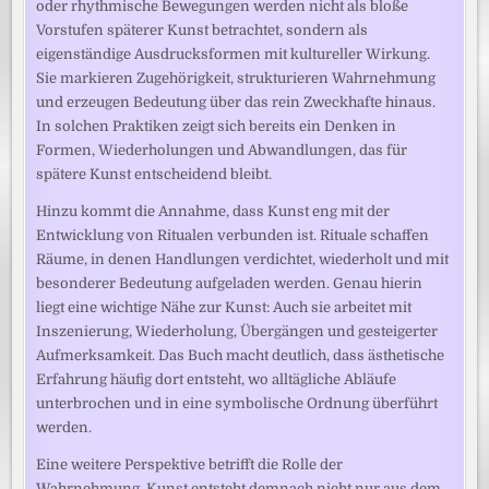
oder rhythmische Bewegungen werden nicht als bloße
Vorstufen späterer Kunst betrachtet, sondern als
eigenständige Ausdrucksformen mit kultureller Wirkung.
Sie markieren Zugehörigkeit, strukturieren Wahrnehmung
und erzeugen Bedeutung über das rein Zweckhafte hinaus.
In solchen Praktiken zeigt sich bereits ein Denken in
Formen, Wiederholungen und Abwandlungen, das für
spätere Kunst entscheidend bleibt.
Hinzu kommt die Annahme, dass Kunst eng mit der
Entwicklung von Ritualen verbunden ist. Rituale schaffen
Räume, in denen Handlungen verdichtet, wiederholt und mit
besonderer Bedeutung aufgeladen werden. Genau hierin
liegt eine wichtige Nähe zur Kunst: Auch sie arbeitet mit
Inszenierung, Wiederholung, Übergängen und gesteigerter
Aufmerksamkeit. Das Buch macht deutlich, dass ästhetische
Erfahrung häufig dort entsteht, wo alltägliche Abläufe
unterbrochen und in eine symbolische Ordnung überführt
werden.
Eine weitere Perspektive betrifft die Rolle der
Wahrnehmung. Kunst entsteht demnach nicht nur aus dem