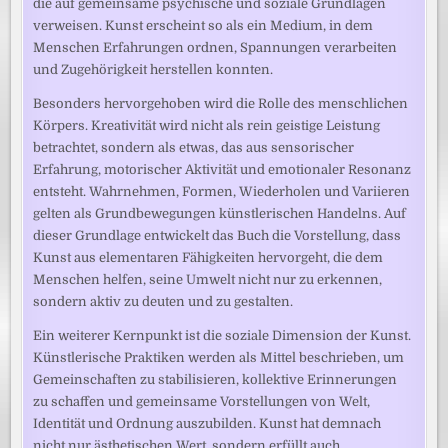
die auf gemeinsame psychische und soziale Grundlagen
verweisen. Kunst erscheint so als ein Medium, in dem
Menschen Erfahrungen ordnen, Spannungen verarbeiten
und Zugehörigkeit herstellen konnten.
Besonders hervorgehoben wird die Rolle des menschlichen
Körpers. Kreativität wird nicht als rein geistige Leistung
betrachtet, sondern als etwas, das aus sensorischer
Erfahrung, motorischer Aktivität und emotionaler Resonanz
entsteht. Wahrnehmen, Formen, Wiederholen und Variieren
gelten als Grundbewegungen künstlerischen Handelns. Auf
dieser Grundlage entwickelt das Buch die Vorstellung, dass
Kunst aus elementaren Fähigkeiten hervorgeht, die dem
Menschen helfen, seine Umwelt nicht nur zu erkennen,
sondern aktiv zu deuten und zu gestalten.
Ein weiterer Kernpunkt ist die soziale Dimension der Kunst.
Künstlerische Praktiken werden als Mittel beschrieben, um
Gemeinschaften zu stabilisieren, kollektive Erinnerungen
zu schaffen und gemeinsame Vorstellungen von Welt,
Identität und Ordnung auszubilden. Kunst hat demnach
nicht nur ästhetischen Wert, sondern erfüllt auch