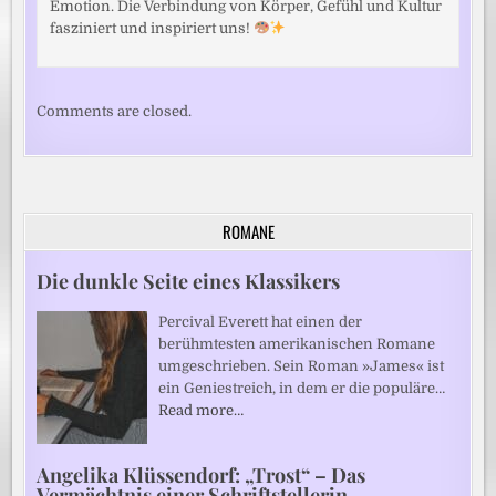
Emotion. Die Verbindung von Körper, Gefühl und Kultur
fasziniert und inspiriert uns!
Comments are closed.
ROMANE
Die dunkle Seite eines Klassikers
Percival Everett hat einen der
berühmtesten amerikanischen Romane
umgeschrieben. Sein Roman »James« ist
ein Geniestreich, in dem er die populäre…
Read more…
Angelika Klüssendorf: „Trost“ – Das
Vermächtnis einer Schriftstellerin