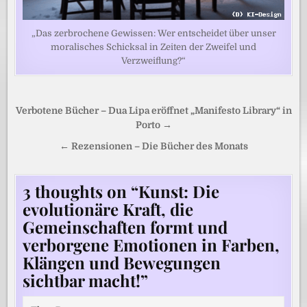
„Das zerbrochene Gewissen: Wer entscheidet über unser
moralisches Schicksal in Zeiten der Zweifel und
Verzweiflung?“
Beitragsnavigation
Verbotene Bücher – Dua Lipa eröffnet „Manifesto Library“ in
Porto →
← Rezensionen – Die Bücher des Monats
3 thoughts on “
Kunst: Die
evolutionäre Kraft, die
Gemeinschaften formt und
verborgene Emotionen in Farben,
Klängen und Bewegungen
sichtbar macht!
”