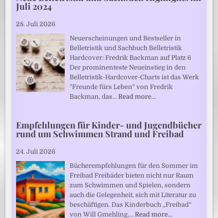
Juli 2024
28. Juli 2026
Neuerscheinungen und Bestseller in
Belletristik und Sachbuch Belletristik
Hardcover: Fredrik Backman auf Platz 6
Der prominenteste Neueinstieg in den
Belletristik-Hardcover-Charts ist das Werk
"Freunde fürs Leben" von Fredrik
Backman, das…
Read more…
Empfehlungen für Kinder- und Jugendbücher
rund um Schwimmen Strand und Freibad
24. Juli 2026
Bücherempfehlungen für den Sommer im
Freibad Freibäder bieten nicht nur Raum
zum Schwimmen und Spielen, sondern
auch die Gelegenheit, sich mit Literatur zu
beschäftigen. Das Kinderbuch „Freibad“
von Will Gmehling,…
Read more…