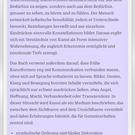
Bedürfnis zu zeigen, sondern auch aus dem Bedürfnis,
genauer zu sehen, zu hören und zu fühlen. Der Mensch
entwickelt ästhetische Sensibilität, indem er Unterschiede
bemerkt, Beziehungen herstellt und aus einzelnen
Eindrücken sinnvolle Konstellationen bildet. Daraus ergibt
sich ein Verständnis von Kunst als Form intensiver
Wahrnehmung, die zugleich Erkenntnis ermöglicht und
emotionale Tiefe erzeugt.
Das Buch verweist außerdem darauf, dass frühe
Kunstformen eng mit Kommunikation verbunden waren,
ohne sich auf Sprache reduzieren zu lassen. Bilder, Gesten,
Klang und Bewegung konnten Inhalte vermitteln, die sich
sprachlich nur schwer ausdrücken ließen, etwa Angst,
Hoffnung, Macht, Verbundenheit oder Transzendenz. In
dieser Hinsicht wird Kunst als ein Medium beschrieben, das
zwischen dem Sichtbaren und dem Unsichtbaren vermittelt
und dabei Erfahrungen bündelt, die für Gemeinschaften
zentral sind.
symbolische Ordnung statt bloßer Dekoration