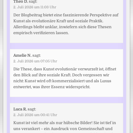
Theo D.
sagt:
2. Juli 2026 um 11:03 Uhr
Der Blogbeitrag bietet eine faszinierende Perspektive auf
Kunst als evolutionäre Kraft und soziale Praktik.
Allerdings bleibt unklar, inwiefern sich diese Thesen
empirisch verifizieren lassen.
Amelie N.
sagt:
2. Juli 2026 um 07:05 Uhr
Die These, dass Kunst evolutionär verwurzelt ist, öffnet
den Blick auf ihre soziale Kraft. Doch vergessen wir
nicht: Kunst wird oft kommerzialisiert und als Luxus
entwertet, was ihrer Essenz widerspricht.
Luca R.
sagt:
2. Juli 2026 um 00:41 Uhr
Kunst ist viel mehr als nur hübsche Bilder! Sie ist tief in
uns verankert – ein Ausdruck von Gemeinschaft und