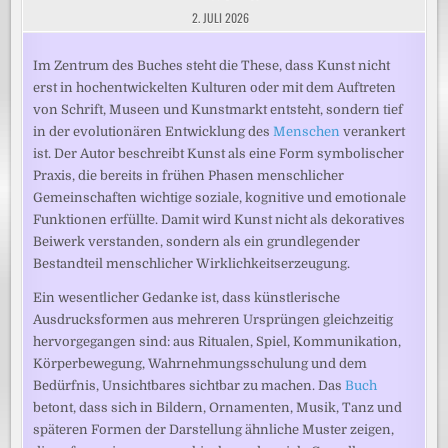
2. JULI 2026
Im Zentrum des Buches steht die These, dass Kunst nicht
erst in hochentwickelten Kulturen oder mit dem Auftreten
von Schrift, Museen und Kunstmarkt entsteht, sondern tief
in der evolutionären Entwicklung des
Menschen
verankert
ist. Der Autor beschreibt Kunst als eine Form symbolischer
Praxis, die bereits in frühen Phasen menschlicher
Gemeinschaften wichtige soziale, kognitive und emotionale
Funktionen erfüllte. Damit wird Kunst nicht als dekoratives
Beiwerk verstanden, sondern als ein grundlegender
Bestandteil menschlicher Wirklichkeitserzeugung.
Ein wesentlicher Gedanke ist, dass künstlerische
Ausdrucksformen aus mehreren Ursprüngen gleichzeitig
hervorgegangen sind: aus Ritualen, Spiel, Kommunikation,
Körperbewegung, Wahrnehmungsschulung und dem
Bedürfnis, Unsichtbares sichtbar zu machen. Das
Buch
betont, dass sich in Bildern, Ornamenten, Musik, Tanz und
späteren Formen der Darstellung ähnliche Muster zeigen,