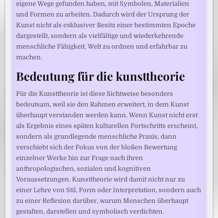
eigene Wege gefunden haben, mit Symbolen, Materialien
und Formen zu arbeiten. Dadurch wird der Ursprung der
Kunst nicht als exklusiver Besitz einer bestimmten Epoche
dargestellt, sondern als vielfältige und wiederkehrende
menschliche Fähigkeit, Welt zu ordnen und erfahrbar zu
machen.
Bedeutung für die kunsttheorie
Für die Kunsttheorie ist diese Sichtweise besonders
bedeutsam, weil sie den Rahmen erweitert, in dem Kunst
überhaupt verstanden werden kann. Wenn Kunst nicht erst
als Ergebnis eines späten kulturellen Fortschritts erscheint,
sondern als grundlegende menschliche Praxis, dann
verschiebt sich der Fokus von der bloßen Bewertung
einzelner Werke hin zur Frage nach ihren
anthropologischen, sozialen und kognitiven
Voraussetzungen. Kunsttheorie wird damit nicht nur zu
einer Lehre von Stil, Form oder Interpretation, sondern auch
zu einer Reflexion darüber, warum Menschen überhaupt
gestalten, darstellen und symbolisch verdichten.