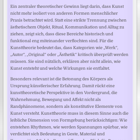
Ein zentraler theoretischer Gewinn liegt darin, dass Kunst
nicht mehr isoliert von anderen Formen menschlicher
Praxis betrachtet wird. Statt eine strikte Trennung zwischen
ästhetischem Objekt, Ritual, Kommunikation und Alltag zu
ziehen, zeigt sich, dass diese Bereiche historisch und
funktional eng miteinander verflochten sind. Für die
Kunsttheorie bedeutet das, dass Kategorien wie „Werk“,
„Autor“, „Original“ oder „Ästhetik“ kritisch überprüft werden
müssen. Sie sind nützlich, erklären aber nicht allein, wie
Kunst entsteht und welche Wirkungen sie entfaltet.
Besonders relevant ist die Betonung des Körpers als
Ursprung künstlerischer Erfahrung. Damit rückt eine
kunsttheoretische Perspektive in den Vordergrund, die
Wahrnehmung, Bewegung und Affekt nicht als
Randphänomene, sondern als konstitutive Elemente von
Kunst versteht. Kunsttheorie muss in diesem Sinne auch die
leibliche Dimension von Formgebung berücksichtigen: Wie
entstehen Rhythmen, wie werden Spannungen spürbar, wie
verdichtet sich Bedeutung in Geste, Material und