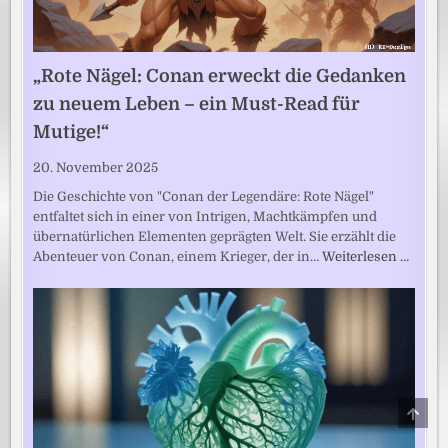
„Rote Nägel: Conan erweckt die Gedanken
zu neuem Leben – ein Must-Read für
Mutige!“
20. November 2025
Die Geschichte von "Conan der Legendäre: Rote Nägel"
entfaltet sich in einer von Intrigen, Machtkämpfen und
übernatürlichen Elementen geprägten Welt. Sie erzählt die
Abenteuer von Conan, einem Krieger, der in…
Weiterlesen …
SCRO
TO
TOP