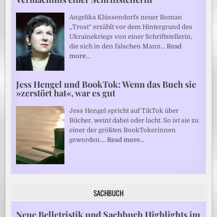
Angelika Klüssendorfs neuer Roman
„Trost“ erzählt vor dem Hintergrund des
Ukrainekriegs von einer Schriftstellerin,
die sich in den falschen Mann…
Read
more…
Jess Hengel und BookTok: Wenn das Buch sie
»zerstört hat«, war es gut
Jess Hengel spricht auf TikTok über
Bücher, weint dabei oder lacht. So ist sie zu
einer der größten BookTokerinnen
geworden.…
Read more…
SACHBUCH
Neue Belletristik und Sachbuch Highlights im