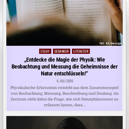
ESSAY
GEDANKEN
LITERATUR
Posted
in
„Entdecke die Magie der Physik: Wie
Beobachtung und Messung die Geheimnisse der
Natur entschlüsseln!“
6. JULI 2026
Physikalische Erkenntnis entsteht aus dem Zusammenspiel
von Beobachtung, Messung, Beschreibung und Deutung. Im
Zentrum steht dabei die Frage, wie sich Naturphänomene so
erfassen lassen, dass…