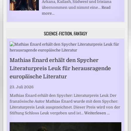
Arkana, Kailash, Südwest und Irisiana
übernommen und nimmt eine…
Read
more…
SCIENCE-FICTION, FANTASY
Mathias Énard erhält den Spycher
Literaturpreis Leuk für herausragende
europäische Literatur
23. Juli 2026
Mathias Énard erhält den Spycher: Literaturpreis Leuk Der
französische Autor Mathias Énard wurde mit dem Spycher:
Literaturpreis Leuk ausgezeichnet. Dieser Preis wird von der
Stiftung Schloss Leuk vergeben und ist…
Weiterlesen …