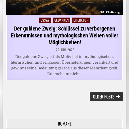
ESSAY
GEDANKEN
LITERATUR
Posted
in
Der goldene Zweig: Schlüssel zu verborgenen
Erkenntnissen und mythologischen Welten voller
Möglichkeiten!
22. JUNI 2026
Der goldene Zweig ist als Motiv tief in mythologischen,
literarischen und religiösen Überlieferungen verankert und
gewinnt seine Bedeutung gerade aus dieser Mehrdeutigkeit.
Er erscheint nicht…
BEITRAGSNAVIGATION
OLDER POSTS
ROMANE