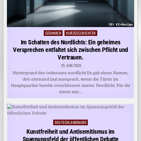
GEDANKEN
KURZGESCHICHTEN
Posted
in
Im Schatten des Nordlichts: Ein geheimes
Versprechen entfaltet sich zwischen Pflicht und
Vertrauen.
25. JUNI 2026
Hintergrund des codename nordlicht Es gab einen Namen,
den niemand laut aussprach, wenn die Türen im
Hauptquartier bereits verschlossen waren: Nordlicht. Für die
einen war…
DEUTSCHLANDRADIO
Posted
in
Kunstfreiheit und Antisemitismus im
Spannungsfeld der öffentlichen Debatte