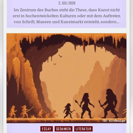
2. JULI 2026
Im Zentrum des Buches steht die These, dass Kunst nicht
erst in hochentwickelten Kulturen oder mit dem Auftreten
von Schrift, Museen und Kunstmarkt entsteht, sondern…
ESSAY
GEDANKEN
LITERATUR
Posted