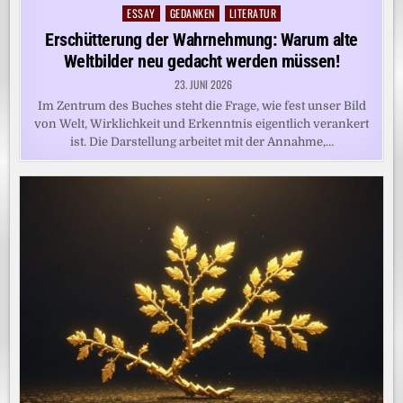
ESSAY
GEDANKEN
LITERATUR
Posted
in
Erschütterung der Wahrnehmung: Warum alte
Weltbilder neu gedacht werden müssen!
23. JUNI 2026
Im Zentrum des Buches steht die Frage, wie fest unser Bild
von Welt, Wirklichkeit und Erkenntnis eigentlich verankert
ist. Die Darstellung arbeitet mit der Annahme,…