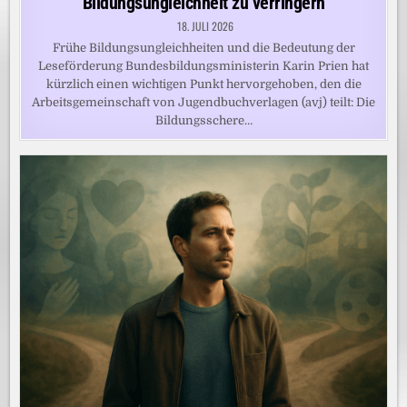
Bildungsungleichheit zu verringern
18. JULI 2026
Frühe Bildungsungleichheiten und die Bedeutung der
Leseförderung Bundesbildungsministerin Karin Prien hat
kürzlich einen wichtigen Punkt hervorgehoben, den die
Arbeitsgemeinschaft von Jugendbuchverlagen (avj) teilt: Die
Bildungsschere…