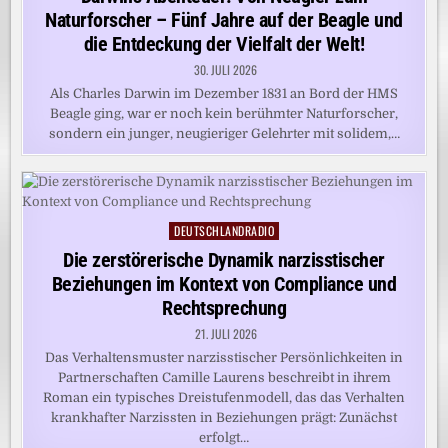
Naturforscher – Fünf Jahre auf der Beagle und
die Entdeckung der Vielfalt der Welt!
30. JULI 2026
Als Charles Darwin im Dezember 1831 an Bord der HMS
Beagle ging, war er noch kein berühmter Naturforscher,
sondern ein junger, neugieriger Gelehrter mit solidem,…
DEUTSCHLANDRADIO
Posted
in
Die zerstörerische Dynamik narzisstischer
Beziehungen im Kontext von Compliance und
Rechtsprechung
21. JULI 2026
Das Verhaltensmuster narzisstischer Persönlichkeiten in
Partnerschaften Camille Laurens beschreibt in ihrem
Roman ein typisches Dreistufenmodell, das das Verhalten
krankhafter Narzissten in Beziehungen prägt: Zunächst
erfolgt…