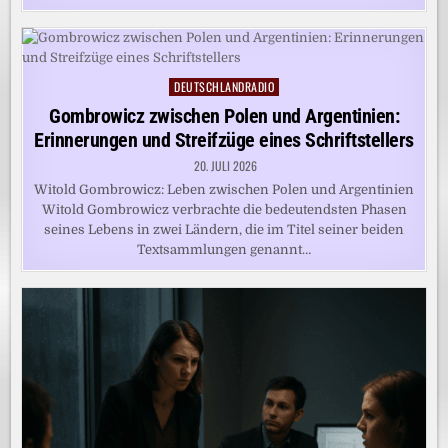
DEUTSCHLANDRADIO
Posted
in
Gombrowicz zwischen Polen und Argentinien:
Erinnerungen und Streifzüge eines Schriftstellers
20. JULI 2026
Witold Gombrowicz: Leben zwischen Polen und Argentinien
Witold Gombrowicz verbrachte die bedeutendsten Phasen
seines Lebens in zwei Ländern, die im Titel seiner beiden
Textsammlungen genannt…