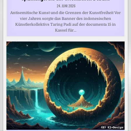
24. JUNI 2026
Antisemitische Kunst und die Grenzen der Kunstfreiheit Vor
vier Jahren sorgte das Banner des indonesischen
Künstlerkollektivs Taring Padi auf der documenta 15 in
Kassel für…