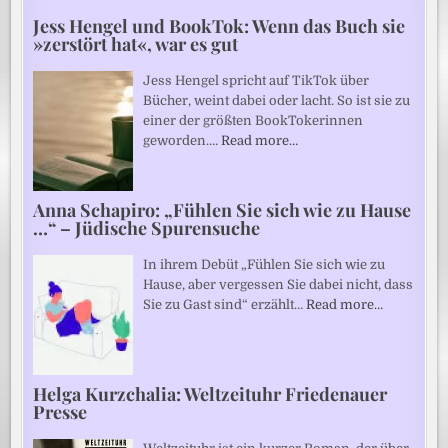
Jess Hengel und BookTok: Wenn das Buch sie
»zerstört hat«, war es gut
Jess Hengel spricht auf TikTok über
Bücher, weint dabei oder lacht. So ist sie zu
einer der größten BookTokerinnen
geworden.…
Read more…
Anna Schapiro: „Fühlen Sie sich wie zu Hause
…“ – Jüdische Spurensuche
In ihrem Debüt „Fühlen Sie sich wie zu
Hause, aber vergessen Sie dabei nicht, dass
Sie zu Gast sind“ erzählt…
Read more…
Helga Kurzchalia: Weltzeituhr Friedenauer
Presse