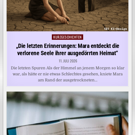
KURZGESCHICHTEN
Posted
in
„Die letzten Erinnerungen: Mara entdeckt die
verlorene Seele ihrer ausgedörrten Heimat“
11. JULI 2026
Die letzten Spuren Als der Himmel an jenem Morgen so klar
war, als hätte er nie etwas Schlechtes gesehen, kniete Mara
am Rand der ausgetrockneten…