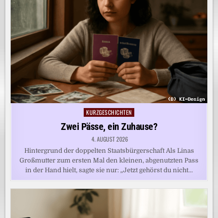
KURZGESCHICHTEN
Posted
in
Zwei Pässe, ein Zuhause?
4. AUGUST 2026
Hintergrund der doppelten Staatsbürgerschaft Als Linas
Großmutter zum ersten Mal den kleinen, abgenutzten Pass
in der Hand hielt, sagte sie nur: „Jetzt gehörst du nicht…