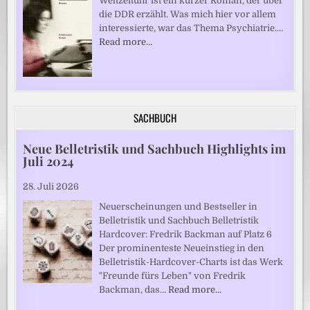
Weltzeituhr ist ein kurzer Roman, der über
die DDR erzählt. Was mich hier vor allem
interessierte, war das Thema Psychiatrie.…
Read more…
SACHBUCH
Neue Belletristik und Sachbuch Highlights im
Juli 2024
28. Juli 2026
Neuerscheinungen und Bestseller in
Belletristik und Sachbuch Belletristik
Hardcover: Fredrik Backman auf Platz 6
Der prominenteste Neueinstieg in den
Belletristik-Hardcover-Charts ist das Werk
"Freunde fürs Leben" von Fredrik
Backman, das…
Read more…