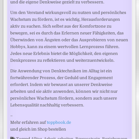
und die eigene Denkweise gezielt zu verbessern.
Um den Verstand wirkungsvoll zu nutzen und persönliches
Wachstum zu fördern, ist es wichtig, Herausforderungen
aktiv zu suchen. Sich selbst aus der Komfortzone zu
bewegen, sei es durch das Erlernen neuer Fähigkeiten, das
Überwinden von Ängsten oder das Ausprobieren von neuen
Hobbys, kann zu einem wertvollen Lernprozess führen.
Jedes neue Erlebnis bietet die Möglichkeit, den eigenen
Denkprozess zu reflektieren und weiterzuentwickeln.
Die Anwendung von Denktechniken im Alltag ist ein
fortwährender Prozess, der Geduld und Engagement
erfordert. Indem wir bewusst an unserer Denkweise
arbeiten und sie aktiv anwenden, können wir nicht nur
persönliches Wachstum fördern, sondern auch unsere
Lebensqualität nachhaltig verbessern.
–
Mehr erfahren auf
toppbook.de
und gleich im Shop bestellen
Tagged
Alltag
,
Arbeit
,
arbeiten
,
Bewusstsein
,
Beziehungen
,