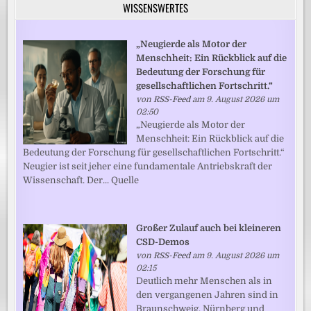
WISSENSWERTES
„Neugierde als Motor der
Menschheit: Ein Rückblick auf die
Bedeutung der Forschung für
gesellschaftlichen Fortschritt.“
von
RSS-Feed
am 9. August 2026 um
02:50
„Neugierde als Motor der
Menschheit: Ein Rückblick auf die
Bedeutung der Forschung für gesellschaftlichen Fortschritt.“
Neugier ist seit jeher eine fundamentale Antriebskraft der
Wissenschaft. Der... Quelle
Großer Zulauf auch bei kleineren
CSD-Demos
von
RSS-Feed
am 9. August 2026 um
02:15
Deutlich mehr Menschen als in
den vergangenen Jahren sind in
Braunschweig, Nürnberg und