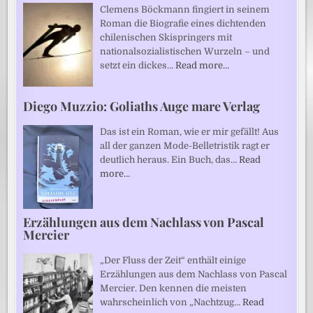
Clemens Böckmann fingiert in seinem
Roman die Biografie eines dichtenden
chilenischen Skispringers mit
nationalsozialistischen Wurzeln – und
setzt ein dickes…
Read more…
Diego Muzzio: Goliaths Auge mare Verlag
Das ist ein Roman, wie er mir gefällt! Aus
all der ganzen Mode-Belletristik ragt er
deutlich heraus. Ein Buch, das…
Read
more…
Erzählungen aus dem Nachlass von Pascal
Mercier
„Der Fluss der Zeit“ enthält einige
Erzählungen aus dem Nachlass von Pascal
Mercier. Den kennen die meisten
wahrscheinlich von „Nachtzug…
Read