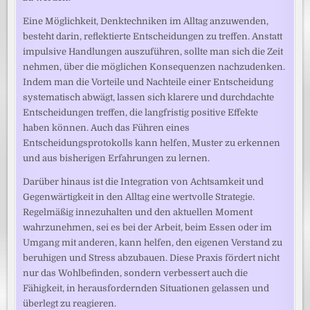
Eine Möglichkeit, Denktechniken im Alltag anzuwenden,
besteht darin, reflektierte Entscheidungen zu treffen. Anstatt
impulsive Handlungen auszuführen, sollte man sich die Zeit
nehmen, über die möglichen Konsequenzen nachzudenken.
Indem man die Vorteile und Nachteile einer Entscheidung
systematisch abwägt, lassen sich klarere und durchdachte
Entscheidungen treffen, die langfristig positive Effekte
haben können. Auch das Führen eines
Entscheidungsprotokolls kann helfen, Muster zu erkennen
und aus bisherigen Erfahrungen zu lernen.
Darüber hinaus ist die Integration von Achtsamkeit und
Gegenwärtigkeit in den Alltag eine wertvolle Strategie.
Regelmäßig innezuhalten und den aktuellen Moment
wahrzunehmen, sei es bei der Arbeit, beim Essen oder im
Umgang mit anderen, kann helfen, den eigenen Verstand zu
beruhigen und Stress abzubauen. Diese Praxis fördert nicht
nur das Wohlbefinden, sondern verbessert auch die
Fähigkeit, in herausfordernden Situationen gelassen und
überlegt zu reagieren.