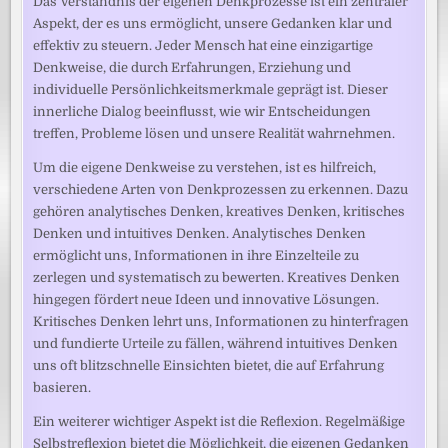
Das Verständnis der eigenen Denkprozesse ist ein zentraler
Aspekt, der es uns ermöglicht, unsere Gedanken klar und
effektiv zu steuern. Jeder Mensch hat eine einzigartige
Denkweise, die durch Erfahrungen, Erziehung und
individuelle Persönlichkeitsmerkmale geprägt ist. Dieser
innerliche Dialog beeinflusst, wie wir Entscheidungen
treffen, Probleme lösen und unsere Realität wahrnehmen.
Um die eigene Denkweise zu verstehen, ist es hilfreich,
verschiedene Arten von Denkprozessen zu erkennen. Dazu
gehören analytisches Denken, kreatives Denken, kritisches
Denken und intuitives Denken. Analytisches Denken
ermöglicht uns, Informationen in ihre Einzelteile zu
zerlegen und systematisch zu bewerten. Kreatives Denken
hingegen fördert neue Ideen und innovative Lösungen.
Kritisches Denken lehrt uns, Informationen zu hinterfragen
und fundierte Urteile zu fällen, während intuitives Denken
uns oft blitzschnelle Einsichten bietet, die auf Erfahrung
basieren.
Ein weiterer wichtiger Aspekt ist die Reflexion. Regelmäßige
Selbstreflexion bietet die Möglichkeit, die eigenen Gedanken