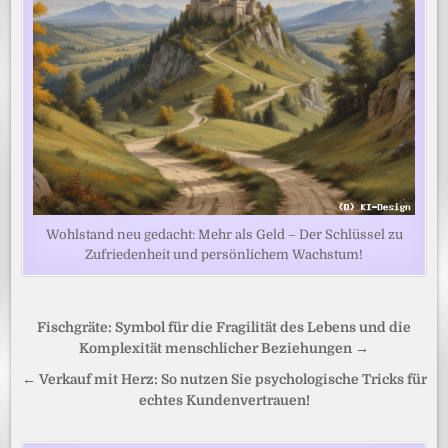
Wohlstand neu gedacht: Mehr als Geld – Der Schlüssel zu
Zufriedenheit und persönlichem Wachstum!
Beitragsnavigation
Fischgräte: Symbol für die Fragilität des Lebens und die
Komplexität menschlicher Beziehungen →
← Verkauf mit Herz: So nutzen Sie psychologische Tricks für
echtes Kundenvertrauen!