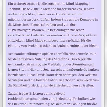
Ein weiterer Ansatz ist die sogenannte Mind-Mapping-
Technik. Diese visuelle Methode fördert kreatives Denken
und ermöglicht es, Ideen frei zu kombinieren und
miteinander zu verknüpfen. Indem Sie zentrale Konzepte in
die Mitte eines Blattes schreiben und von dort
ausverzweigen, können Sie Beziehungen zwischen
verschiedenen Gedanken erkennen und neue Perspektiven
entwickeln. Mind Maps sind besonders nützlich für die
Planung von Projekten oder das Brainstorming neuer Ideen.
Achtsamkeitsübungen spielen ebenfalls eine zentrale Rolle
bei der effektiven Nutzung des Verstands. Durch gezielte
Achtsamkeitstraining, wie Meditation oder Atemübungen,
lernen Sie, im Hier und Jetzt zu sein und störende Gedanken
loszulassen. Diese Praxis kann dazu beitragen, den Geist zu
beruhigen und die Konzentration zu erhöhen, was wiederum
die Fähigkeit fördert, rationale Entscheidungen zu treffen.
Zudem ist das Erlernen von kreativen
Problemlösungsmethoden von Bedeutung. Techniken wie
das Reverse-Brainstorming, bei dem man Lösungen für das