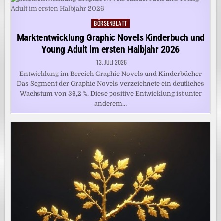
BÖRSENBLATT
Posted
in
Marktentwicklung Graphic Novels Kinderbuch und
Young Adult im ersten Halbjahr 2026
13. JULI 2026
Entwicklung im Bereich Graphic Novels und Kinderbücher
Das Segment der Graphic Novels verzeichnete ein deutliches
Wachstum von 36,2 %. Diese positive Entwicklung ist unter
anderem…