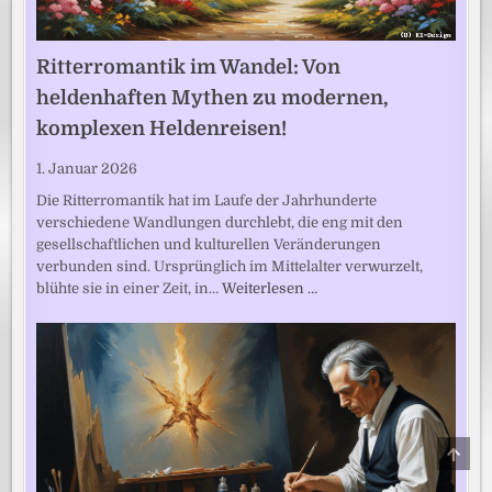
Ritterromantik im Wandel: Von
heldenhaften Mythen zu modernen,
komplexen Heldenreisen!
1. Januar 2026
Die Ritterromantik hat im Laufe der Jahrhunderte
verschiedene Wandlungen durchlebt, die eng mit den
gesellschaftlichen und kulturellen Veränderungen
verbunden sind. Ursprünglich im Mittelalter verwurzelt,
blühte sie in einer Zeit, in…
Weiterlesen …
SCRO
TO
TOP