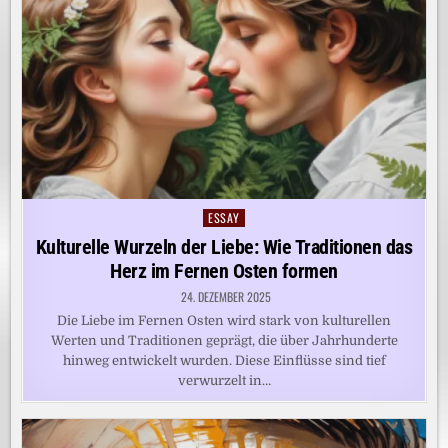
ESSAY
Posted
in
Kulturelle Wurzeln der Liebe: Wie Traditionen das
Herz im Fernen Osten formen
24. DEZEMBER 2025
Die Liebe im Fernen Osten wird stark von kulturellen
Werten und Traditionen geprägt, die über Jahrhunderte
hinweg entwickelt wurden. Diese Einflüsse sind tief
verwurzelt in…