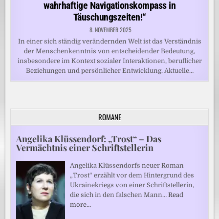
wahrhaftige Navigationskompass in
Täuschungszeiten!“
8. NOVEMBER 2025
In einer sich ständig verändernden Welt ist das Verständnis
der Menschenkenntnis von entscheidender Bedeutung,
insbesondere im Kontext sozialer Interaktionen, beruflicher
Beziehungen und persönlicher Entwicklung. Aktuelle…
ROMANE
Angelika Klüssendorf: „Trost“ – Das
Vermächtnis einer Schriftstellerin
Angelika Klüssendorfs neuer Roman
„Trost“ erzählt vor dem Hintergrund des
Ukrainekriegs von einer Schriftstellerin,
die sich in den falschen Mann…
Read
more…