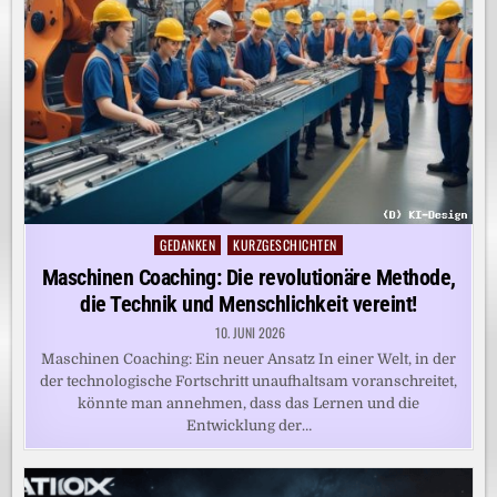
GEDANKEN
KURZGESCHICHTEN
Posted
in
Maschinen Coaching: Die revolutionäre Methode,
die Technik und Menschlichkeit vereint!
10. JUNI 2026
Maschinen Coaching: Ein neuer Ansatz In einer Welt, in der
der technologische Fortschritt unaufhaltsam voranschreitet,
könnte man annehmen, dass das Lernen und die
Entwicklung der…