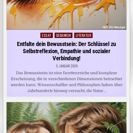
ESSAY
GEDANKEN
LITERATUR
Posted
in
Entfalte dein Bewusstsein: Der Schlüssel zu
Selbstreflexion, Empathie und sozialer
Verbindung!
5. JANUAR 2026
Das Bewusstsein ist eine facettenreiche und komplexe
Erscheinung, die in verschiedenen Dimensionen betrachtet
werden kann. Wissenschaftler und Philosophen haben über
Jahrhunderte hinweg versucht, die Natur…