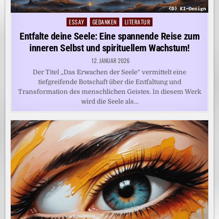
ESSAY
GEDANKEN
LITERATUR
Posted
in
Entfalte deine Seele: Eine spannende Reise zum
inneren Selbst und spirituellem Wachstum!
12. JANUAR 2026
Der Titel „Das Erwachen der Seele“ vermittelt eine
tiefgreifende Botschaft über die Entfaltung und
Transformation des menschlichen Geistes. In diesem Werk
wird die Seele als…