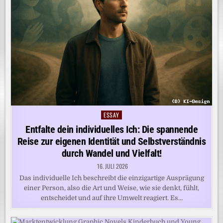
ESSAY
Posted
in
Entfalte dein individuelles Ich: Die spannende
Reise zur eigenen Identität und Selbstverständnis
durch Wandel und Vielfalt!
16. JULI 2026
Das individuelle Ich beschreibt die einzigartige Ausprägung
einer Person, also die Art und Weise, wie sie denkt, fühlt,
entscheidet und auf ihre Umwelt reagiert. Es…