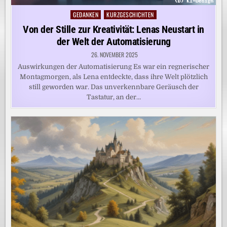
GEDANKEN
KURZGESCHICHTEN
Posted
in
Von der Stille zur Kreativität: Lenas Neustart in
der Welt der Automatisierung
26. NOVEMBER 2025
Auswirkungen der Automatisierung Es war ein regnerischer
Montagmorgen, als Lena entdeckte, dass ihre Welt plötzlich
still geworden war. Das unverkennbare Geräusch der
Tastatur, an der…