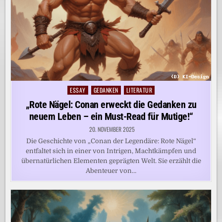
ESSAY
GEDANKEN
LITERATUR
Posted
in
„Rote Nägel: Conan erweckt die Gedanken zu
neuem Leben – ein Must-Read für Mutige!“
20. NOVEMBER 2025
Die Geschichte von „Conan der Legendäre: Rote Nägel“
entfaltet sich in einer von Intrigen, Machtkämpfen und
übernatürlichen Elementen geprägten Welt. Sie erzählt die
Abenteuer von…