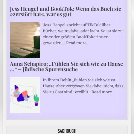
Jess Hengel und BookTok: Wenn das Buch sie
»zerstört hat«, war es gut
Jess Hengel spricht auf TikTok über
Bücher, weint dabei oder lacht. So ist sie zu
einer der größten BookTokerinnen
geworden.…
Read more…
Anna Schapiro: „Fühlen Sie sich wie zu Hause
…“ – Jüdische Spurensuche
In ihrem Debüt „Fühlen Sie sich wie zu
Hause, aber vergessen Sie dabei nicht, dass
Sie zu Gast sind“ erzählt…
Read more…
SACHBUCH