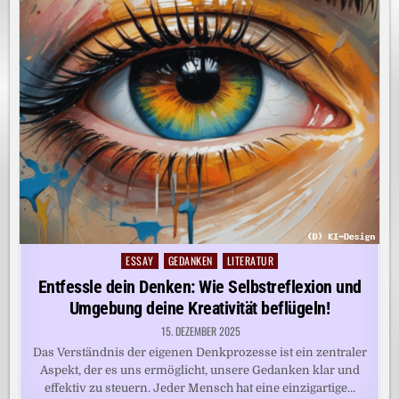
ESSAY
GEDANKEN
LITERATUR
Posted
in
Entfessle dein Denken: Wie Selbstreflexion und
Umgebung deine Kreativität beflügeln!
15. DEZEMBER 2025
Das Verständnis der eigenen Denkprozesse ist ein zentraler
Aspekt, der es uns ermöglicht, unsere Gedanken klar und
effektiv zu steuern. Jeder Mensch hat eine einzigartige…