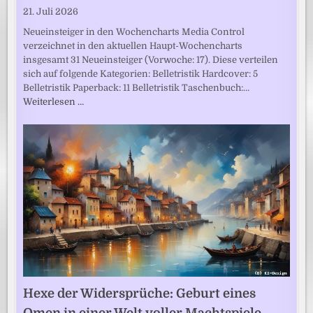
21. Juli 2026
Neueinsteiger in den Wochencharts Media Control
verzeichnet in den aktuellen Haupt-Wochencharts
insgesamt 31 Neueinsteiger (Vorwoche: 17). Diese verteilen
sich auf folgende Kategorien: Belletristik Hardcover: 5
Belletristik Paperback: 11 Belletristik Taschenbuch:…
Weiterlesen …
Hexe der Widersprüche: Geburt eines
Omen in einer Welt voller Machtspiele,