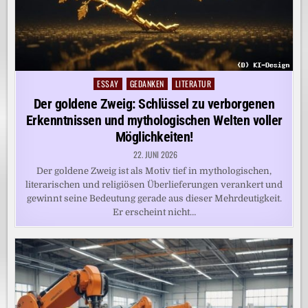
ESSAY
GEDANKEN
LITERATUR
Posted
in
Der goldene Zweig: Schlüssel zu verborgenen
Erkenntnissen und mythologischen Welten voller
Möglichkeiten!
22. JUNI 2026
Der goldene Zweig ist als Motiv tief in mythologischen,
literarischen und religiösen Überlieferungen verankert und
gewinnt seine Bedeutung gerade aus dieser Mehrdeutigkeit.
Er erscheint nicht…