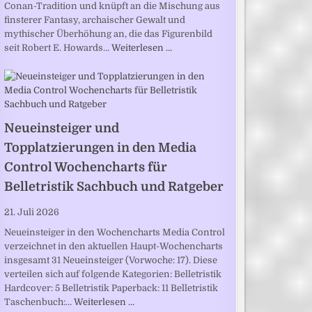
Conan-Tradition und knüpft an die Mischung aus
finsterer Fantasy, archaischer Gewalt und
mythischer Überhöhung an, die das Figurenbild
seit Robert E. Howards…
Weiterlesen …
Neueinsteiger und
Topplatzierungen in den Media
Control Wochencharts für
Belletristik Sachbuch und Ratgeber
21. Juli 2026
Neueinsteiger in den Wochencharts Media Control
verzeichnet in den aktuellen Haupt-Wochencharts
insgesamt 31 Neueinsteiger (Vorwoche: 17). Diese
verteilen sich auf folgende Kategorien: Belletristik
Hardcover: 5 Belletristik Paperback: 11 Belletristik
Taschenbuch:…
Weiterlesen …