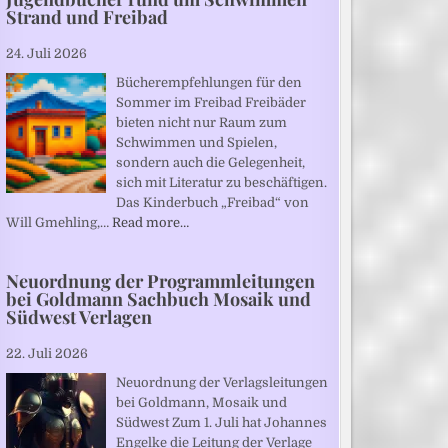
Strand und Freibad
24. Juli 2026
Bücherempfehlungen für den
Sommer im Freibad Freibäder
bieten nicht nur Raum zum
Schwimmen und Spielen,
sondern auch die Gelegenheit,
sich mit Literatur zu beschäftigen.
Das Kinderbuch „Freibad“ von
Will Gmehling,…
Read more…
Neuordnung der Programmleitungen
bei Goldmann Sachbuch Mosaik und
Südwest Verlagen
22. Juli 2026
Neuordnung der Verlagsleitungen
bei Goldmann, Mosaik und
Südwest Zum 1. Juli hat Johannes
Engelke die Leitung der Verlage