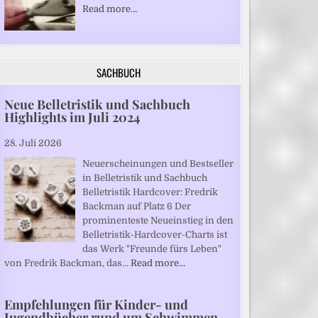
Read more…
SACHBUCH
Neue Belletristik und Sachbuch
Highlights im Juli 2024
28. Juli 2026
Neuerscheinungen und Bestseller
in Belletristik und Sachbuch
Belletristik Hardcover: Fredrik
Backman auf Platz 6 Der
prominenteste Neueinstieg in den
Belletristik-Hardcover-Charts ist
das Werk "Freunde fürs Leben"
von Fredrik Backman, das…
Read more…
Empfehlungen für Kinder- und
Jugendbücher rund um Schwimmen