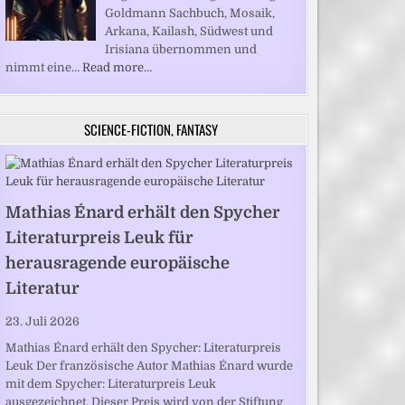
Goldmann Sachbuch, Mosaik,
Arkana, Kailash, Südwest und
Irisiana übernommen und
nimmt eine…
Read more…
SCIENCE-FICTION, FANTASY
Mathias Énard erhält den Spycher
Literaturpreis Leuk für
herausragende europäische
Literatur
23. Juli 2026
Mathias Énard erhält den Spycher: Literaturpreis
Leuk Der französische Autor Mathias Énard wurde
mit dem Spycher: Literaturpreis Leuk
ausgezeichnet. Dieser Preis wird von der Stiftung