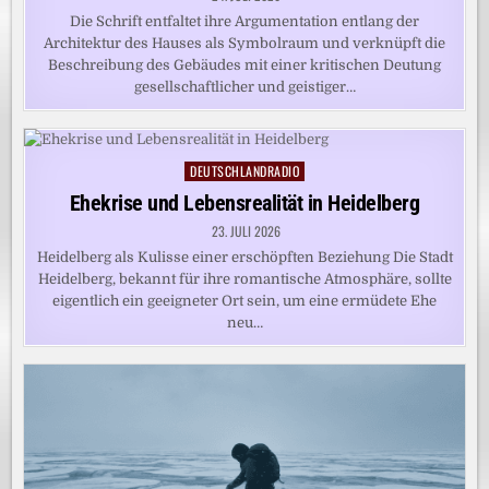
Die Schrift entfaltet ihre Argumentation entlang der
Architektur des Hauses als Symbolraum und verknüpft die
Beschreibung des Gebäudes mit einer kritischen Deutung
gesellschaftlicher und geistiger…
DEUTSCHLANDRADIO
Posted
in
Ehekrise und Lebensrealität in Heidelberg
23. JULI 2026
Heidelberg als Kulisse einer erschöpften Beziehung Die Stadt
Heidelberg, bekannt für ihre romantische Atmosphäre, sollte
eigentlich ein geeigneter Ort sein, um eine ermüdete Ehe
neu…