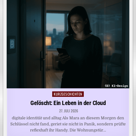
KURZGESCHICHTEN
Posted
in
Gelöscht: Ein Leben in der Cloud
27. JULI 2026
digitale identität und alltag Als Mara an diesem Morgen den
Schlüssel nicht fand, geriet sie nicht in Panik, sondern prüfte
reflexhaft ihr Handy. Die Wohnungstür…