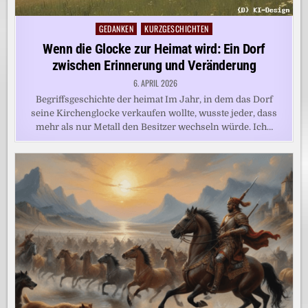
GEDANKEN
KURZGESCHICHTEN
Posted
in
Wenn die Glocke zur Heimat wird: Ein Dorf
zwischen Erinnerung und Veränderung
6. APRIL 2026
Begriffsgeschichte der heimat Im Jahr, in dem das Dorf
seine Kirchenglocke verkaufen wollte, wusste jeder, dass
mehr als nur Metall den Besitzer wechseln würde. Ich…