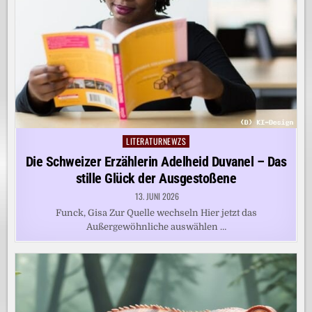
LITERATURNEWZS
Posted
in
Die Schweizer Erzählerin Adelheid Duvanel – Das
stille Glück der Ausgestoßene
13. JUNI 2026
Funck, Gisa Zur Quelle wechseln Hier jetzt das
Außergewöhnliche auswählen …