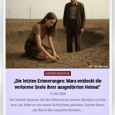
KURZGESCHICHTEN
Posted
in
„Die letzten Erinnerungen: Mara entdeckt die
verlorene Seele ihrer ausgedörrten Heimat“
11. JULI 2026
Die letzten Spuren Als der Himmel an jenem Morgen so klar
war, als hätte er nie etwas Schlechtes gesehen, kniete Mara
am Rand der ausgetrockneten…