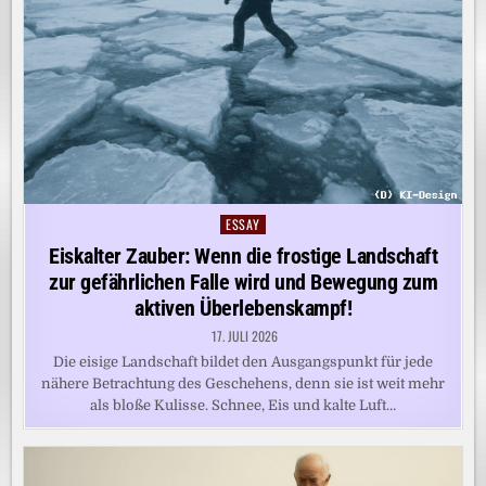
ESSAY
Posted
in
Eiskalter Zauber: Wenn die frostige Landschaft
zur gefährlichen Falle wird und Bewegung zum
aktiven Überlebenskampf!
17. JULI 2026
Die eisige Landschaft bildet den Ausgangspunkt für jede
nähere Betrachtung des Geschehens, denn sie ist weit mehr
als bloße Kulisse. Schnee, Eis und kalte Luft…