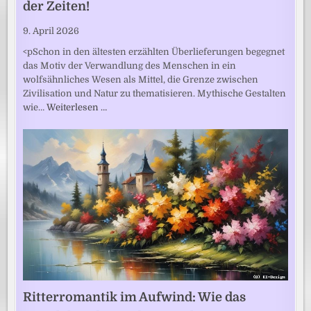
der Zeiten!
9. April 2026
<pSchon in den ältesten erzählten Überlieferungen begegnet
das Motiv der Verwandlung des Menschen in ein
wolfsähnliches Wesen als Mittel, die Grenze zwischen
Zivilisation und Natur zu thematisieren. Mythische Gestalten
wie…
Weiterlesen …
Ritterromantik im Aufwind: Wie das