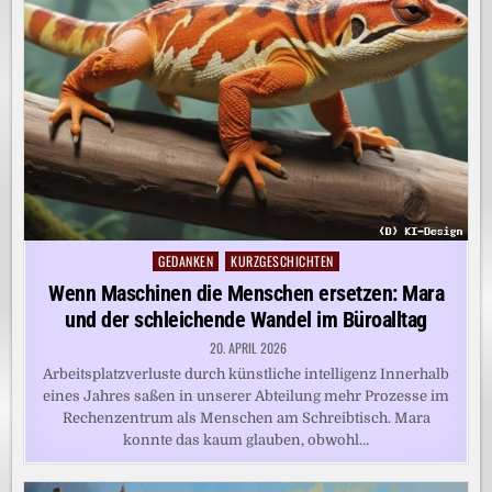
GEDANKEN
KURZGESCHICHTEN
Posted
in
Wenn Maschinen die Menschen ersetzen: Mara
und der schleichende Wandel im Büroalltag
20. APRIL 2026
Arbeitsplatzverluste durch künstliche intelligenz Innerhalb
eines Jahres saßen in unserer Abteilung mehr Prozesse im
Rechenzentrum als Menschen am Schreibtisch. Mara
konnte das kaum glauben, obwohl…