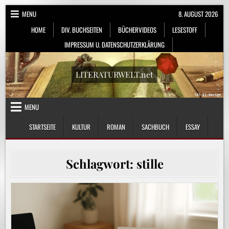
Skip
MENU
8. AUGUST 2026
to
HOME
DIV. BUCHSEITEN
BÜCHERVIDEOS
LESESTOFF
content
IMPRESSUM U. DATENSCHUTZERKLÄRUNG
LITERATURWELT.net
MENU
STARTSEITE
KULTUR
ROMAN
SACHBUCH
ESSAY
Schlagwort:
stille