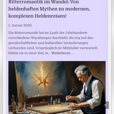
Ritterromantik im Wandel: Von
heldenhaften Mythen zu modernen,
komplexen Heldenreisen!
1. Januar 2026
Die Ritterromantik hat im Laufe der Jahrhunderte
verschiedene Wandlungen durchlebt, die eng mit den
gesellschaftlichen und kulturellen Veränderungen
verbunden sind. Ursprünglich im Mittelalter verwurzelt,
blühte sie in einer Zeit, in…
Weiterlesen …
SCRO
TO
TOP