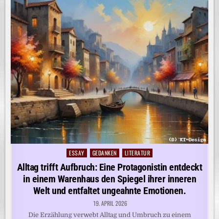
ESSAY
GEDANKEN
LITERATUR
Posted
in
Alltag trifft Aufbruch: Eine Protagonistin entdeckt
in einem Warenhaus den Spiegel ihrer inneren
Welt und entfaltet ungeahnte Emotionen.
19. APRIL 2026
Die Erzählung verwebt Alltag und Umbruch zu einem