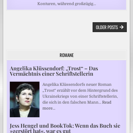
Konturen, während großzügig…
BEITRAGSNAVIGATION
OLDER POSTS
ROMANE
Angelika Klüssendorf: „Trost“ – Das
Vermächtnis einer Schriftstellerin
Angelika Klüssendorfs neuer Roman
„Trost“ erzählt vor dem Hintergrund des
Ukrainekriegs von einer Schriftstellerin,
die sich in den falschen Mann…
Read
more…
Jess Hengel und BookTok: Wenn das Buch sie
»zerstört hat«, war es gut