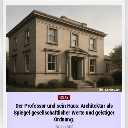
ESSAY
Posted
in
Der Professor und sein Haus: Architektur als
Spiegel gesellschaftlicher Werte und geistiger
Ordnung.
24. JULI 2026