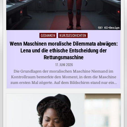
GEDANKEN
KURZGESCHICHTEN
Posted
in
Wenn Maschinen moralische Dilemmata abwägen:
Lena und die ethische Entscheidung der
Rettungsmaschine
17. JUNI 2026
Die Grundlagen der moralischen Maschine Niemand im
Kontrollraum bemerkte den Moment, in dem die Maschine
zum ersten Mal zögerte. Auf dem Bildschirm stand nur ein…