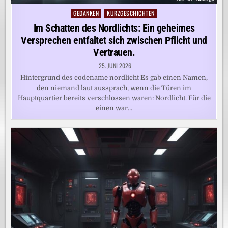
GEDANKEN
KURZGESCHICHTEN
Posted
in
Im Schatten des Nordlichts: Ein geheimes
Versprechen entfaltet sich zwischen Pflicht und
Vertrauen.
25. JUNI 2026
Hintergrund des codename nordlicht Es gab einen Namen,
den niemand laut aussprach, wenn die Türen im
Hauptquartier bereits verschlossen waren: Nordlicht. Für die
einen war…