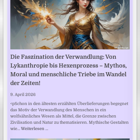
Die Faszination der Verwandlung: Von
Lykanthropie bis Hexenprozess – Mythos,
Moral und menschliche Triebe im Wandel
der Zeiten!
9. April 2026
<pSchon in den ältesten erzählten Überlieferungen begegnet
das Motiv der Verwandlung des Menschen in ein
wolfsähnliches Wesen als Mittel, die Grenze zwischen
Zivilisation und Natur zu thematisieren. Mythische Gestalten
wie…
Weiterlesen …