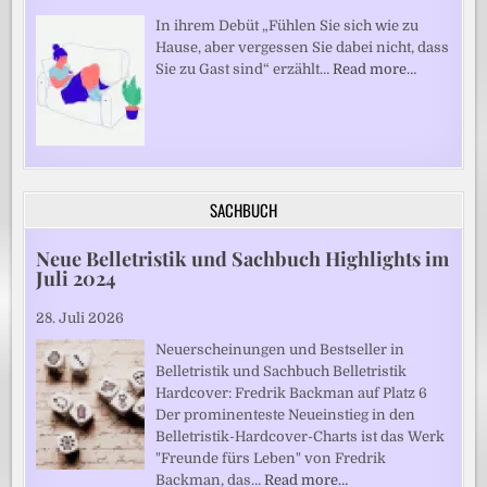
In ihrem Debüt „Fühlen Sie sich wie zu
Hause, aber vergessen Sie dabei nicht, dass
Sie zu Gast sind“ erzählt…
Read more…
SACHBUCH
Neue Belletristik und Sachbuch Highlights im
Juli 2024
28. Juli 2026
Neuerscheinungen und Bestseller in
Belletristik und Sachbuch Belletristik
Hardcover: Fredrik Backman auf Platz 6
Der prominenteste Neueinstieg in den
Belletristik-Hardcover-Charts ist das Werk
"Freunde fürs Leben" von Fredrik
Backman, das…
Read more…