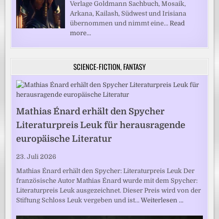
Verlage Goldmann Sachbuch, Mosaik,
Arkana, Kailash, Südwest und Irisiana
übernommen und nimmt eine…
Read
more…
SCIENCE-FICTION, FANTASY
Mathias Énard erhält den Spycher
Literaturpreis Leuk für herausragende
europäische Literatur
23. Juli 2026
Mathias Énard erhält den Spycher: Literaturpreis Leuk Der
französische Autor Mathias Énard wurde mit dem Spycher:
Literaturpreis Leuk ausgezeichnet. Dieser Preis wird von der
Stiftung Schloss Leuk vergeben und ist…
Weiterlesen …