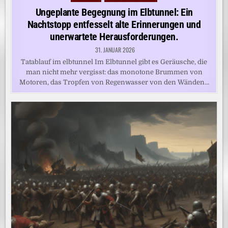
in
Ungeplante Begegnung im Elbtunnel: Ein
Nachtstopp entfesselt alte Erinnerungen und
unerwartete Herausforderungen.
31. JANUAR 2026
Tatablauf im elbtunnel Im Elbtunnel gibt es Geräusche, die
man nicht mehr vergisst: das monotone Brummen von
Motoren, das Tropfen von Regenwasser von den Wänden…