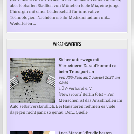
aber lebhaften Stadtteil von München lebte Mia, eine junge
Chirurgin mit einer Leidenschaft für innovative
Technologien. Nachdem sie ihr Medizinstudium mit…
Weiterlesen …
WISSENSWERTES
Sicher unterwegs mit
Vierbeinern: Darauf kommt es
beim Transport an
von
RSS-Feed
am 7. August 2026 um
05:25
TÜV-Verband e. V.
[Newsroom]Berlin (ots) – Für
Menschen ist das Anschnallen im
Auto selbstverständlich. Bei Haustieren nehmen es viele
dagegen nicht ganz so genau: Der... Quelle
Luca Maroni kürt die besten