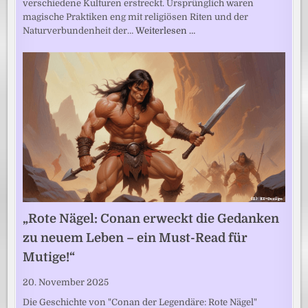
verschiedene Kulturen erstreckt. Ursprünglich waren
magische Praktiken eng mit religiösen Riten und der
Naturverbundenheit der…
Weiterlesen …
„Rote Nägel: Conan erweckt die Gedanken
zu neuem Leben – ein Must-Read für
Mutige!“
20. November 2025
Die Geschichte von "Conan der Legendäre: Rote Nägel"