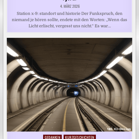
4. MÄRZ 2026
Station x-9: standort und historie Der Funkspruch, den
niemand je hören sollte, endete mit den Worten: „Wenn das
Licht erlischt, vergesst uns nicht.“ Es war…
GEDANKEN
KURZGESCHICHTEN
Posted