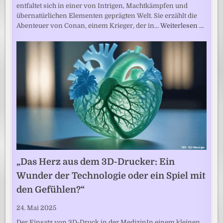
entfaltet sich in einer von Intrigen, Machtkämpfen und
übernatürlichen Elementen geprägten Welt. Sie erzählt die
Abenteuer von Conan, einem Krieger, der in…
Weiterlesen …
„Das Herz aus dem 3D-Drucker: Ein
Wunder der Technologie oder ein Spiel mit
den Gefühlen?“
24. Mai 2025
Der Einsatz von 3D-Druck in der MedizinIn einem kleinen,