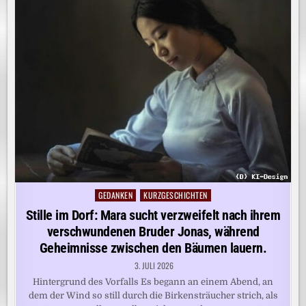
GEDANKEN
KURZGESCHICHTEN
Posted
in
Stille im Dorf: Mara sucht verzweifelt nach ihrem
verschwundenen Bruder Jonas, während
Geheimnisse zwischen den Bäumen lauern.
3. JULI 2026
Hintergrund des Vorfalls Es begann an einem Abend, an
dem der Wind so still durch die Birkensträucher strich, als