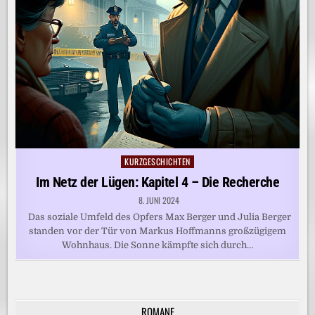
KURZGESCHICHTEN
Posted
in
Im Netz der Lügen: Kapitel 4 – Die Recherche
8. JUNI 2024
Das soziale Umfeld des Opfers Max Berger und Julia Berger
standen vor der Tür von Markus Hoffmanns großzügigem
Wohnhaus. Die Sonne kämpfte sich durch…
ROMANE