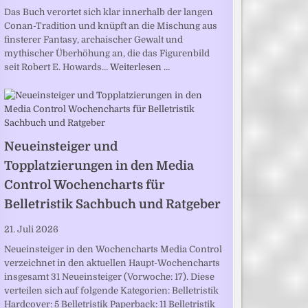
Das Buch verortet sich klar innerhalb der langen
Conan-Tradition und knüpft an die Mischung aus
finsterer Fantasy, archaischer Gewalt und
mythischer Überhöhung an, die das Figurenbild
seit Robert E. Howards…
Weiterlesen …
Neueinsteiger und
Topplatzierungen in den Media
Control Wochencharts für
Belletristik Sachbuch und Ratgeber
21. Juli 2026
Neueinsteiger in den Wochencharts Media Control
verzeichnet in den aktuellen Haupt-Wochencharts
insgesamt 31 Neueinsteiger (Vorwoche: 17). Diese
verteilen sich auf folgende Kategorien: Belletristik
Hardcover: 5 Belletristik Paperback: 11 Belletristik