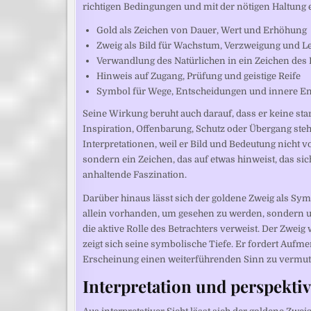
richtigen Bedingungen und mit der nötigen Haltung 
Gold als Zeichen von Dauer, Wert und Erhöhung
Zweig als Bild für Wachstum, Verzweigung und L
Verwandlung des Natürlichen in ein Zeichen de
Hinweis auf Zugang, Prüfung und geistige Reife
Symbol für Wege, Entscheidungen und innere E
Seine Wirkung beruht auch darauf, dass er keine sta
Inspiration, Offenbarung, Schutz oder Übergang stehe
Interpretationen, weil er Bild und Bedeutung nicht vo
sondern ein Zeichen, das auf etwas hinweist, das sic
anhaltende Faszination.
Darüber hinaus lässt sich der goldene Zweig als Sym
allein vorhanden, um gesehen zu werden, sondern um 
die aktive Rolle des Betrachters verweist. Der Zwei
zeigt sich seine symbolische Tiefe. Er fordert Aufme
Erscheinung einen weiterführenden Sinn zu vermut
Interpretation und perspekti