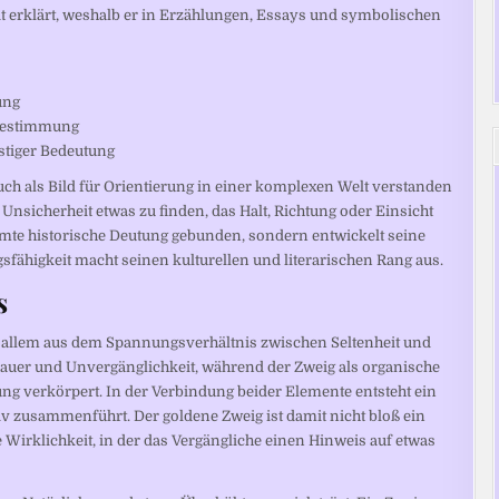
eit erklärt, weshalb er in Erzählungen, Essays und symbolischen
ung
 Bestimmung
stiger Bedeutung
ch als Bild für Orientierung in einer komplexen Welt verstanden
Unsicherheit etwas zu finden, das Halt, Richtung oder Einsicht
immte historische Deutung gebunden, sondern entwickelt seine
ähigkeit macht seinen kulturellen und literarischen Rang aus.
s
r allem aus dem Spannungsverhältnis zwischen Seltenheit und
, Dauer und Unvergänglichkeit, während der Zweig als organische
g verkörpert. In der Verbindung beider Elemente entsteht ein
iv zusammenführt. Der goldene Zweig ist damit nicht bloß ein
 Wirklichkeit, in der das Vergängliche einen Hinweis auf etwas