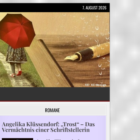
7. AUGUST 2026
ROMANE
Angelika Klüssendorf: „Trost“ – Das
Vermächtnis einer Schriftstellerin