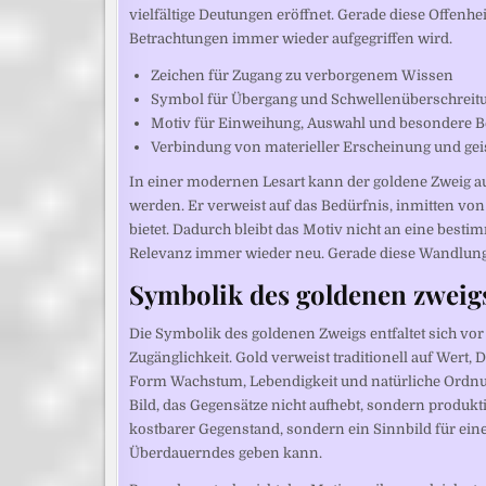
vielfältige Deutungen eröffnet. Gerade diese Offenh
Betrachtungen immer wieder aufgegriffen wird.
Zeichen für Zugang zu verborgenem Wissen
Symbol für Übergang und Schwellenüberschreit
Motiv für Einweihung, Auswahl und besondere
Verbindung von materieller Erscheinung und gei
In einer modernen Lesart kann der goldene Zweig au
werden. Er verweist auf das Bedürfnis, inmitten von 
bietet. Dadurch bleibt das Motiv nicht an eine best
Relevanz immer wieder neu. Gerade diese Wandlungsf
Symbolik des goldenen zweig
Die Symbolik des goldenen Zweigs entfaltet sich vo
Zugänglichkeit. Gold verweist traditionell auf Wert
Form Wachstum, Lebendigkeit und natürliche Ordnun
Bild, das Gegensätze nicht aufhebt, sondern produkt
kostbarer Gegenstand, sondern ein Sinnbild für eine
Überdauerndes geben kann.