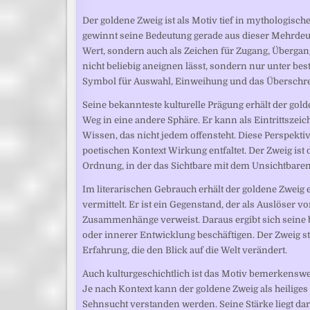
Der goldene Zweig ist als Motiv tief in mythologisch
gewinnt seine Bedeutung gerade aus dieser Mehrdeut
Wert, sondern auch als Zeichen für Zugang, Übergang
nicht beliebig aneignen lässt, sondern nur unter b
Symbol für Auswahl, Einweihung und das Überschrei
Seine bekannteste kulturelle Prägung erhält der go
Weg in eine andere Sphäre. Er kann als Eintrittszei
Wissen, das nicht jedem offensteht. Diese Perspekti
poetischen Kontext Wirkung entfaltet. Der Zweig ist
Ordnung, in der das Sichtbare mit dem Unsichtbaren
Im literarischen Gebrauch erhält der goldene Zweig e
vermittelt. Er ist ein Gegenstand, der als Auslöser
Zusammenhänge verweist. Daraus ergibt sich seine b
oder innerer Entwicklung beschäftigen. Der Zweig st
Erfahrung, die den Blick auf die Welt verändert.
Auch kulturgeschichtlich ist das Motiv bemerkenswe
Je nach Kontext kann der goldene Zweig als heiliges
Sehnsucht verstanden werden. Seine Stärke liegt dar