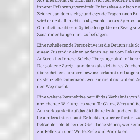
Aus interpretativer Sicht lässt sich der goldene Zw
innerer Erfahrung vermittelt. Er ist selten einfach 
Zeichen, an dem sich grundlegende Fragen nach Erk
wird er deshalb nicht als abgeschlossenes Symbol b
Offenheit macht es möglich, den goldenen Zweig sow
Zusammenhängen neu zu befragen.
Eine naheliegende Perspektive ist die Deutung als 
einem Zustand in einen anderen, sei es vom Bekann
Äußeren ins Innere. Solche Übergänge sind in litera
Der goldene Zweig kann dann als sichtbares Zeichen
überschritten, sondern bewusst erkannt und ange
existenzielle Dimension, weil sie nicht nur auf ein Z
den Weg macht.
Eine weitere Perspektive betrifft das Verhältnis vo
anziehende Wirkung; es steht für Glanz, Wert und Be
Aufmerksamkeit auf das Sichtbare lenkt und den tief
besonders interessant: Er lockt an, aber er fordert 
betrachtet, bleibt bei der Oberfläche stehen; wer se
zur Reflexion über Werte, Ziele und Prioritäten.