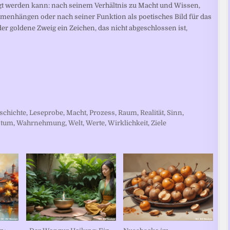
agt werden kann: nach seinem Verhältnis zu Macht und Wissen,
mmenhängen oder nach seiner Funktion als poetisches Bild für das
r goldene Zweig ein Zeichen, das nicht abgeschlossen ist,
schichte
,
Leseprobe
,
Macht
,
Prozess
,
Raum
,
Realität
,
Sinn
,
stum
,
Wahrnehmung
,
Welt
,
Werte
,
Wirklichkeit
,
Ziele