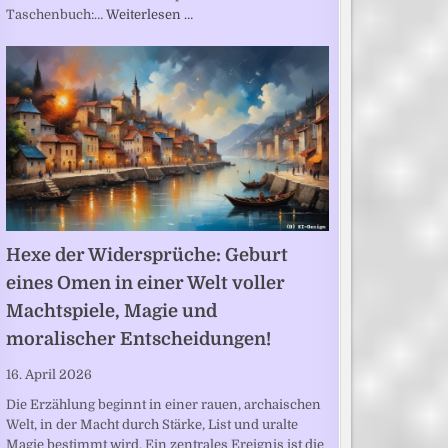
Taschenbuch:…
Weiterlesen …
Hexe der Widersprüche: Geburt
eines Omen in einer Welt voller
Machtspiele, Magie und
moralischer Entscheidungen!
16. April 2026
Die Erzählung beginnt in einer rauen, archaischen
Welt, in der Macht durch Stärke, List und uralte
Magie bestimmt wird. Ein zentrales Ereignis ist die