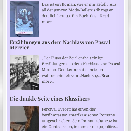
Das ist ein Roman, wie er mir gefällt! Aus
all der ganzen Mode-Belletristik ragt er
deutlich heraus. Ein Buch, das…
Read
more…
Erzählungen aus dem Nachlass von Pascal
Mercier
„Der Fluss der Zeit“ enthält einige
Erzählungen aus dem Nachlass von Pascal
Mercier. Den kennen die meisten
wahrscheinlich von „Nachtzug…
Read
more…
Die dunkle Seite eines Klassikers
Percival Everett hat einen der
berühmtesten amerikanischen Romane
umgeschrieben. Sein Roman »James« ist
ein Geniestreich, in dem er die populäre…