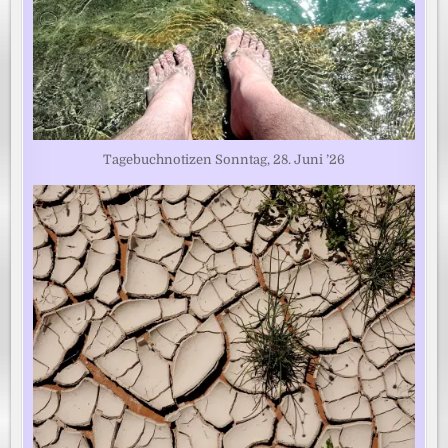
Tagebuchnotizen Sonntag, 28. Juni ’26