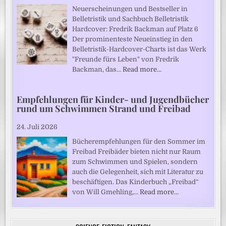
Neuerscheinungen und Bestseller in
Belletristik und Sachbuch Belletristik
Hardcover: Fredrik Backman auf Platz 6
Der prominenteste Neueinstieg in den
Belletristik-Hardcover-Charts ist das Werk
"Freunde fürs Leben" von Fredrik
Backman, das…
Read more…
Empfehlungen für Kinder- und Jugendbücher
rund um Schwimmen Strand und Freibad
24. Juli 2026
Bücherempfehlungen für den Sommer im
Freibad Freibäder bieten nicht nur Raum
zum Schwimmen und Spielen, sondern
auch die Gelegenheit, sich mit Literatur zu
beschäftigen. Das Kinderbuch „Freibad“
von Will Gmehling,…
Read more…