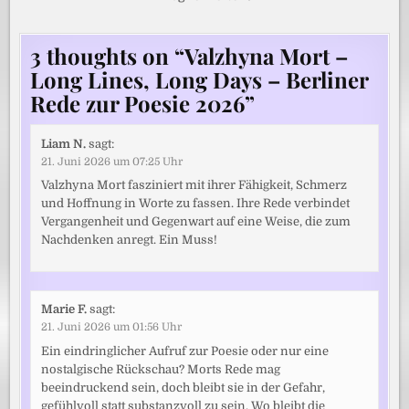
3 thoughts on “
Valzhyna Mort –
Long Lines, Long Days – Berliner
Rede zur Poesie 2026
”
Liam N.
sagt:
21. Juni 2026 um 07:25 Uhr
Valzhyna Mort fasziniert mit ihrer Fähigkeit, Schmerz
und Hoffnung in Worte zu fassen. Ihre Rede verbindet
Vergangenheit und Gegenwart auf eine Weise, die zum
Nachdenken anregt. Ein Muss!
Marie F.
sagt:
21. Juni 2026 um 01:56 Uhr
Ein eindringlicher Aufruf zur Poesie oder nur eine
nostalgische Rückschau? Morts Rede mag
beeindruckend sein, doch bleibt sie in der Gefahr,
gefühlvoll statt substanzvoll zu sein. Wo bleibt die