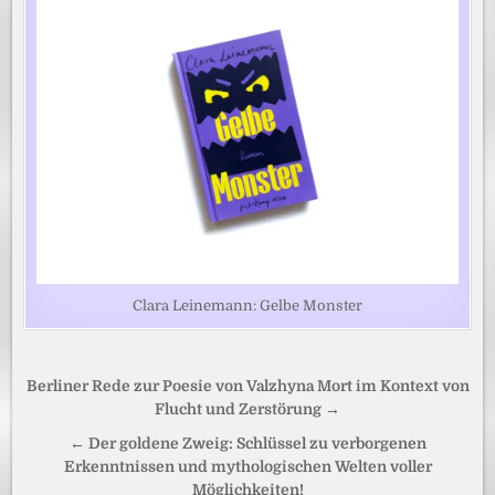
Clara Leinemann: Gelbe Monster
Beitragsnavigation
Berliner Rede zur Poesie von Valzhyna Mort im Kontext von
Flucht und Zerstörung →
← Der goldene Zweig: Schlüssel zu verborgenen
Erkenntnissen und mythologischen Welten voller
Möglichkeiten!