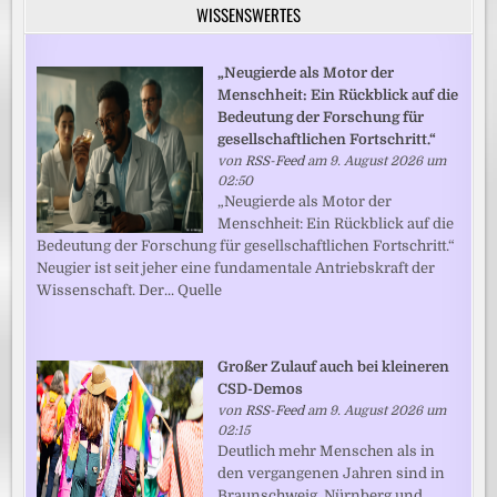
WISSENSWERTES
„Neugierde als Motor der
Menschheit: Ein Rückblick auf die
Bedeutung der Forschung für
gesellschaftlichen Fortschritt.“
von
RSS-Feed
am 9. August 2026 um
02:50
„Neugierde als Motor der
Menschheit: Ein Rückblick auf die
Bedeutung der Forschung für gesellschaftlichen Fortschritt.“
Neugier ist seit jeher eine fundamentale Antriebskraft der
Wissenschaft. Der... Quelle
Großer Zulauf auch bei kleineren
CSD-Demos
von
RSS-Feed
am 9. August 2026 um
02:15
Deutlich mehr Menschen als in
den vergangenen Jahren sind in
Braunschweig, Nürnberg und