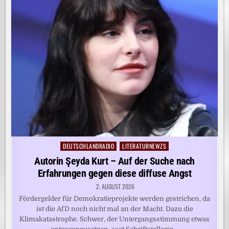
DEUTSCHLANDRADIO
LITERATURNEWZS
Posted
in
Autorin Şeyda Kurt – Auf der Suche nach
Erfahrungen gegen diese diffuse Angst
2. AUGUST 2026
Fördergelder für Demokratieprojekte werden gestrichen, da
ist die AfD noch nicht mal an der Macht. Dazu die
Klimakatastrophe. Schwer, der Untergangsstimmung etwas