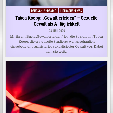
DEUTSCHLANDRADIO
LITERATURNEWZS
Posted
in
Tabea Koepp: „Gewalt erleiden“ – Sexuelle
Gewalt als Alltäglichkeit
28. JULI 2026
Mit ihrem Buch „Gewalt erleiden“ legt die Soziologin Tabea
Koepp die erste große Studie zu weltanschaulich
eingebetteter organisierter sexualisierter Gewalt vor. Dabei
geht sie weit…