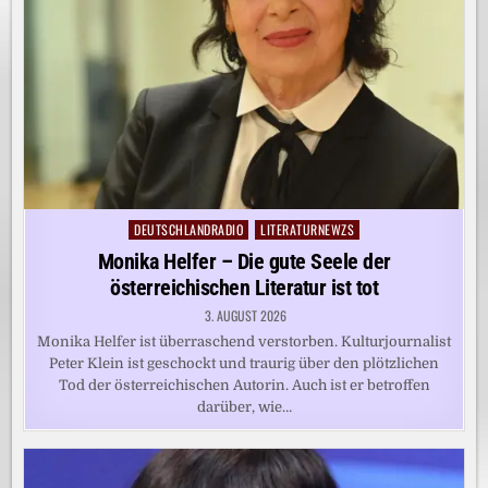
DEUTSCHLANDRADIO
LITERATURNEWZS
Posted
in
Monika Helfer – Die gute Seele der
österreichischen Literatur ist tot
3. AUGUST 2026
Monika Helfer ist überraschend verstorben. Kulturjournalist
Peter Klein ist geschockt und traurig über den plötzlichen
Tod der österreichischen Autorin. Auch ist er betroffen
darüber, wie…