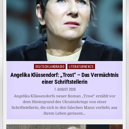
DEUTSCHLANDRADIO
LITERATURNEWZS
Posted
in
Angelika Klüssendorf: „Trost“ – Das Vermächtnis
einer Schriftstellerin
7. AUGUST 2026
Angelika Klüssendorfs neuer Roman „Trost“ erzählt vor
dem Hintergrund des Ukrainekriegs von einer
Schriftstellerin, die sich in den falschen Mann verliebt, aus
ihrem Leben gerissen…