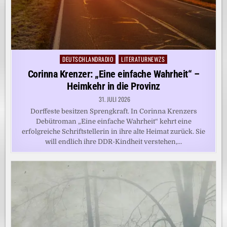
DEUTSCHLANDRADIO
LITERATURNEWZS
Posted
in
Corinna Krenzer: „Eine einfache Wahrheit“ –
Heimkehr in die Provinz
31. JULI 2026
Dorffeste besitzen Sprengkraft. In Corinna Krenzers
Debütroman „Eine einfache Wahrheit“ kehrt eine
erfolgreiche Schriftstellerin in ihre alte Heimat zurück. Sie
will endlich ihre DDR-Kindheit verstehen,…