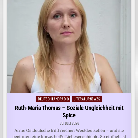
DEUTSCHLANDRADIO
LITERATURNEWZS
Posted
in
Ruth-Maria Thomas – Soziale Ungleichheit mit
Spice
30. JULI 2026
Arme Ostdeutsche trifft reichen Westdeutschen – und sie
beginnen eine kurze, heiße Liebesgeschichte. So einfach ist