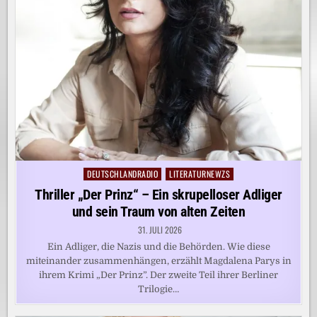
DEUTSCHLANDRADIO
LITERATURNEWZS
Posted
in
Thriller „Der Prinz“ – Ein skrupelloser Adliger
und sein Traum von alten Zeiten
31. JULI 2026
Ein Adliger, die Nazis und die Behörden. Wie diese
miteinander zusammenhängen, erzählt Magdalena Parys in
ihrem Krimi „Der Prinz”. Der zweite Teil ihrer Berliner
Trilogie…