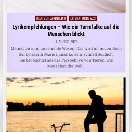
DEUTSCHLANDRADIO
LITERATURNEWZS
Posted
in
Lyrikempfehlungen – Wie ein Turmfalke auf die
Menschen blickt
4. AUGUST 2026
Menschen sind unsensible Wesen. Das wird im neuen Buch
der Lyrikerin Marie Iljašenko sehr schnell deutlich:
Sie beobachtet aus der Perspektive von Tieren, wie
Menschen die Welt…