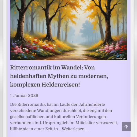
Ritterromantik im Wandel: Von
heldenhaften Mythen zu modernen,
komplexen Heldenreisen!
1. Januar 2026
Die Ritterromantik hat im Laufe der Jahrhunderte
verschiedene Wandlungen durchlebt, die eng mit den
gesellschaftlichen und kulturellen Veränderungen
verbunden sind. Ursprünglich im Mittelalter verwurzelt,
SCRO
blühte sie in einer Zeit, in…
Weiterlesen …
TO
TOP