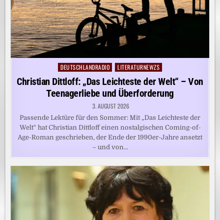
DEUTSCHLANDRADIO
LITERATURNEWZS
Posted
in
Christian Dittloff: „Das Leichteste der Welt“ – Von
Teenagerliebe und Überforderung
3. AUGUST 2026
Passende Lektüre für den Sommer: Mit „Das Leichteste der
Welt“ hat Christian Dittloff einen nostalgischen Coming-of-
Age-Roman geschrieben, der Ende der 1990er-Jahre ansetzt
– und von…