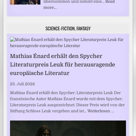
übernommen und nimmt eine…
Read
more…
SCIENCE-FICTION, FANTASY
Mathias Énard erhält den Spycher
Literaturpreis Leuk für herausragende
europäische Literatur
23. Juli 2026
Mathias Énard erhält den Spycher: Literaturpreis Leuk Der
französische Autor Mathias Énard wurde mit dem Spycher:
Literaturpreis Leuk ausgezeichnet. Dieser Preis wird von der
Stiftung Schloss Leuk vergeben und ist…
Weiterlesen …