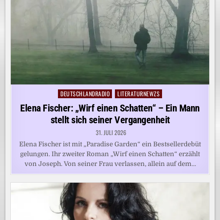
DEUTSCHLANDRADIO
LITERATURNEWZS
Posted
in
Elena Fischer: „Wirf einen Schatten“ – Ein Mann
stellt sich seiner Vergangenheit
31. JULI 2026
Elena Fischer ist mit „Paradise Garden“ ein Bestsellerdebüt
gelungen. Ihr zweiter Roman „Wirf einen Schatten“ erzählt
von Joseph. Von seiner Frau verlassen, allein auf dem…