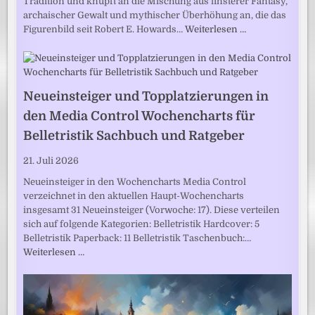
Tradition und knüpft an die Mischung aus finsterer Fantasy,
archaischer Gewalt und mythischer Überhöhung an, die das
Figurenbild seit Robert E. Howards…
Weiterlesen …
Neueinsteiger und Topplatzierungen in
den Media Control Wochencharts für
Belletristik Sachbuch und Ratgeber
21. Juli 2026
Neueinsteiger in den Wochencharts Media Control
verzeichnet in den aktuellen Haupt-Wochencharts
insgesamt 31 Neueinsteiger (Vorwoche: 17). Diese verteilen
sich auf folgende Kategorien: Belletristik Hardcover: 5
Belletristik Paperback: 11 Belletristik Taschenbuch:…
Weiterlesen …