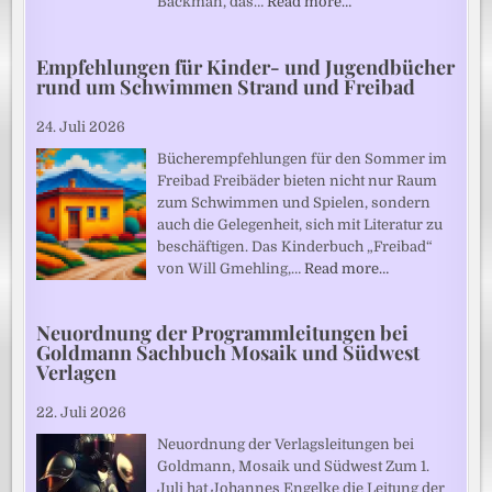
Backman, das…
Read more…
Empfehlungen für Kinder- und Jugendbücher
rund um Schwimmen Strand und Freibad
24. Juli 2026
Bücherempfehlungen für den Sommer im
Freibad Freibäder bieten nicht nur Raum
zum Schwimmen und Spielen, sondern
auch die Gelegenheit, sich mit Literatur zu
beschäftigen. Das Kinderbuch „Freibad“
von Will Gmehling,…
Read more…
Neuordnung der Programmleitungen bei
Goldmann Sachbuch Mosaik und Südwest
Verlagen
22. Juli 2026
Neuordnung der Verlagsleitungen bei
Goldmann, Mosaik und Südwest Zum 1.
Juli hat Johannes Engelke die Leitung der