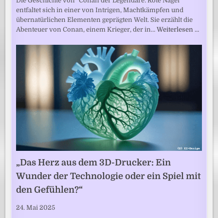
Die Geschichte von "Conan der Legendäre: Rote Nägel"
entfaltet sich in einer von Intrigen, Machtkämpfen und
übernatürlichen Elementen geprägten Welt. Sie erzählt die
Abenteuer von Conan, einem Krieger, der in…
Weiterlesen …
„Das Herz aus dem 3D-Drucker: Ein
Wunder der Technologie oder ein Spiel mit
den Gefühlen?“
24. Mai 2025