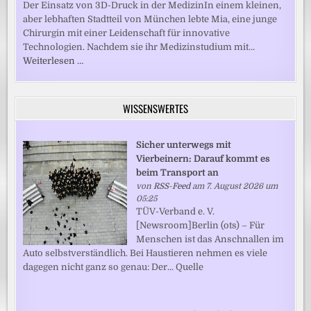
Der Einsatz von 3D-Druck in der MedizinIn einem kleinen,
aber lebhaften Stadtteil von München lebte Mia, eine junge
Chirurgin mit einer Leidenschaft für innovative
Technologien. Nachdem sie ihr Medizinstudium mit…
Weiterlesen …
WISSENSWERTES
Sicher unterwegs mit
Vierbeinern: Darauf kommt es
beim Transport an
von
RSS-Feed
am 7. August 2026 um
05:25
TÜV-Verband e. V.
[Newsroom]Berlin (ots) – Für
Menschen ist das Anschnallen im
Auto selbstverständlich. Bei Haustieren nehmen es viele
dagegen nicht ganz so genau: Der... Quelle