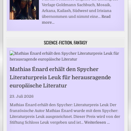
Verlage Goldmann Sachbuch, Mosaik,
Arkana, Kailash, Südwest und Irisiana
übernommen und nimmt eine…
Read
more…
SCIENCE-FICTION, FANTASY
Mathias Énard erhält den Spycher
Literaturpreis Leuk für herausragende
europäische Literatur
23. Juli 2026
Mathias Énard erhält den Spycher: Literaturpreis Leuk Der
französische Autor Mathias Énard wurde mit dem Spycher:
Literaturpreis Leuk ausgezeichnet. Dieser Preis wird von der
Stiftung Schloss Leuk vergeben und ist…
Weiterlesen …