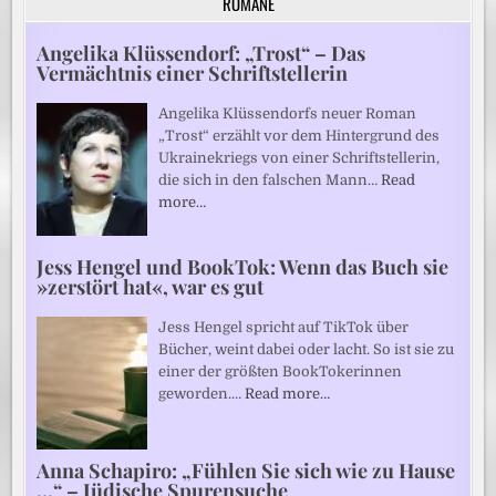
ROMANE
Angelika Klüssendorf: „Trost“ – Das
Vermächtnis einer Schriftstellerin
Angelika Klüssendorfs neuer Roman
„Trost“ erzählt vor dem Hintergrund des
Ukrainekriegs von einer Schriftstellerin,
die sich in den falschen Mann…
Read
more…
Jess Hengel und BookTok: Wenn das Buch sie
»zerstört hat«, war es gut
Jess Hengel spricht auf TikTok über
Bücher, weint dabei oder lacht. So ist sie zu
einer der größten BookTokerinnen
geworden.…
Read more…
Anna Schapiro: „Fühlen Sie sich wie zu Hause
…“ – Jüdische Spurensuche