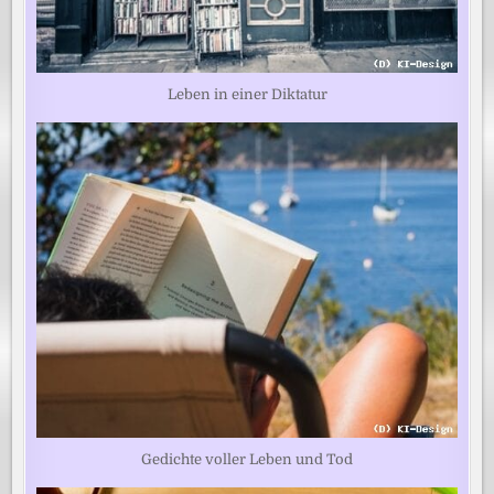
Leben in einer Diktatur
Gedichte voller Leben und Tod