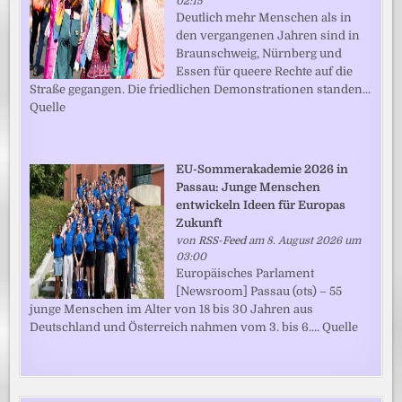
02:15
Deutlich mehr Menschen als in
den vergangenen Jahren sind in
Braunschweig, Nürnberg und
Essen für queere Rechte auf die
Straße gegangen. Die friedlichen Demonstrationen standen...
Quelle
EU-Sommerakademie 2026 in
Passau: Junge Menschen
entwickeln Ideen für Europas
Zukunft
von
RSS-Feed
am 8. August 2026 um
03:00
Europäisches Parlament
[Newsroom] Passau (ots) – 55
junge Menschen im Alter von 18 bis 30 Jahren aus
Deutschland und Österreich nahmen vom 3. bis 6.... Quelle