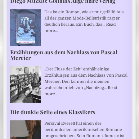
Diego Muzzio: Goliaths Auge mare Verlag
Das ist ein Roman, wie er mir gefällt! Aus
all der ganzen Mode-Belletristik ragt er
deutlich heraus. Ein Buch, das…
Read
more…
Erzählungen aus dem Nachlass von Pascal
Mercier
„Der Fluss der Zeit“ enthält einige
Erzählungen aus dem Nachlass von Pascal
Mercier. Den kennen die meisten
wahrscheinlich von „Nachtzug…
Read
more…
Die dunkle Seite eines Klassikers
Percival Everett hat einen der
berühmtesten amerikanischen Romane
umgeschrieben. Sein Roman »James« ist