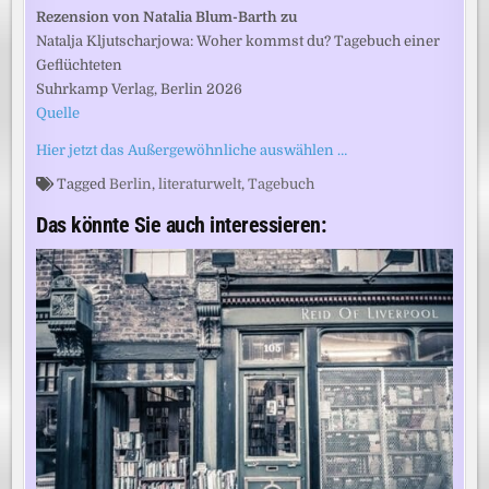
Rezension von Natalia Blum-Barth zu
Natalja Kljutscharjowa: Woher kommst du? Tagebuch einer
Geflüchteten
Suhrkamp Verlag, Berlin 2026
Quelle
Hier jetzt das Außergewöhnliche auswählen …
Tagged
Berlin
,
literaturwelt
,
Tagebuch
Das könnte Sie auch interessieren: