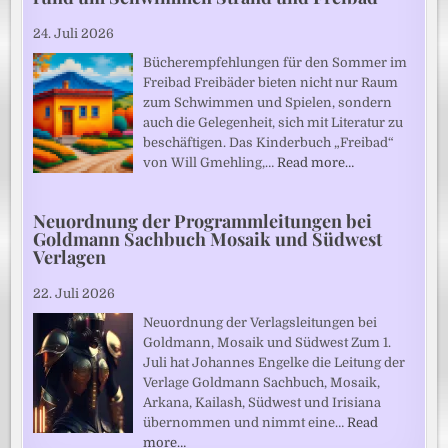
24. Juli 2026
Bücherempfehlungen für den Sommer im
Freibad Freibäder bieten nicht nur Raum
zum Schwimmen und Spielen, sondern
auch die Gelegenheit, sich mit Literatur zu
beschäftigen. Das Kinderbuch „Freibad“
von Will Gmehling,…
Read more…
Neuordnung der Programmleitungen bei
Goldmann Sachbuch Mosaik und Südwest
Verlagen
22. Juli 2026
Neuordnung der Verlagsleitungen bei
Goldmann, Mosaik und Südwest Zum 1.
Juli hat Johannes Engelke die Leitung der
Verlage Goldmann Sachbuch, Mosaik,
Arkana, Kailash, Südwest und Irisiana
übernommen und nimmt eine…
Read
more…