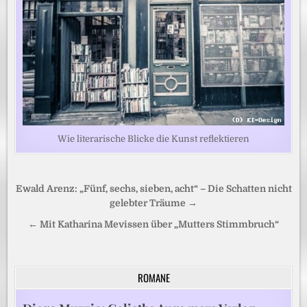
Wie literarische Blicke die Kunst reflektieren
Beitragsnavigation
Ewald Arenz: „Fünf, sechs, sieben, acht“ – Die Schatten nicht
gelebter Träume →
← Mit Katharina Mevissen über „Mutters Stimmbruch“
ROMANE