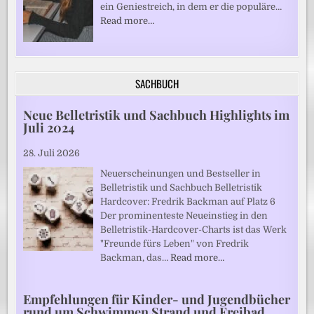
ein Geniestreich, in dem er die populäre…
Read more…
SACHBUCH
Neue Belletristik und Sachbuch Highlights im
Juli 2024
28. Juli 2026
Neuerscheinungen und Bestseller in
Belletristik und Sachbuch Belletristik
Hardcover: Fredrik Backman auf Platz 6
Der prominenteste Neueinstieg in den
Belletristik-Hardcover-Charts ist das Werk
"Freunde fürs Leben" von Fredrik
Backman, das…
Read more…
Empfehlungen für Kinder- und Jugendbücher
rund um Schwimmen Strand und Freibad