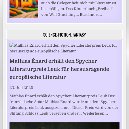
auch die Gelegenheit, sich mit Literatur zu
beschäftigen. Das Kinderbuch „Freibad“
von Will Gmehling,…
Read more…
SCIENCE-FICTION, FANTASY
Mathias Énard erhält den Spycher
Literaturpreis Leuk für herausragende
europäische Literatur
23. Juli 2026
Mathias Énard erhält den Spycher: Literaturpreis Leuk Der
französische Autor Mathias Énard wurde mit dem Spycher:
Literaturpreis Leuk ausgezeichnet. Dieser Preis wird von der
Stiftung Schloss Leuk vergeben und ist…
Weiterlesen …