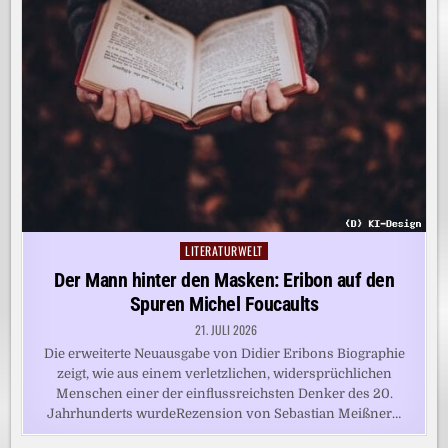
LITERATURWELT
Posted
in
Der Mann hinter den Masken: Eribon auf den
Spuren Michel Foucaults
21. JULI 2026
Die erweiterte Neuausgabe von Didier Eribons Biographie
zeigt, wie aus einem verletzlichen, widersprüchlichen
Menschen einer der einflussreichsten Denker des 20.
Jahrhunderts wurdeRezension von Sebastian Meißner…