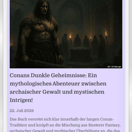
Conans Dunkle Geheimnisse: Ein
mythologisches Abenteuer zwischen
archaischer Gewalt und mystischen
Intrigen!
22. Juli 2026
Das Buch verortet sich klar innerhalb der langen Conan-
Tradition und knüpft an die Mischung aus finsterer Fantasy,
archaischer Gewalt und mythischer Überhöhung an, die das