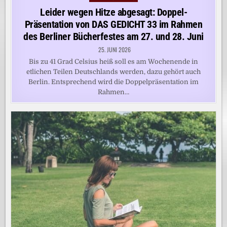
in
Leider wegen Hitze abgesagt: Doppel-
Präsentation von DAS GEDICHT 33 im Rahmen
des Berliner Bücherfestes am 27. und 28. Juni
25. JUNI 2026
Bis zu 41 Grad Celsius heiß soll es am Wochenende in
etlichen Teilen Deutschlands werden, dazu gehört auch
Berlin. Entsprechend wird die Doppelpräsentation im
Rahmen…