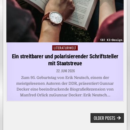
LITERATURWELT
Posted
in
Ein streitbarer und polarisierender Schriftsteller
mit Staatstreue
22. JUNI 2026
Zum 95. Geburtstag von Erik Neutsch, einem der
meistgelesenen Autoren der DDR, präsentiert Gunnar
Decker eine beeindruckende BiografieRezension von
Manfred Orlick zuGunnar Decker: Erik Neutsch….
BEITRAGSNAVIGATION
OLDER POSTS