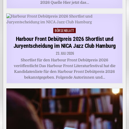
2026 Quelle Hier jetzt das…
BÖRSENBLATT
Posted
in
Harbour Front Debütpreis 2026 Shortlist und
Juryentscheidung im NICA Jazz Club Hamburg
23. JULI 2026
Shortlist für den Harbour Front Debütpreis 2026
veröffentlicht Das Harbour Front Literaturfestival hat die
Kandidatenliste für den Harbour Front Debütpreis 2026
bekanntgegeben. Folgende Autorinnen und…