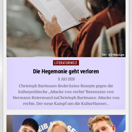
LITERATURWELT
Posted
in
Die Hegemonie geht verloren
9. JULI 2026
Christoph Bartmann findet keine Rezepte gegen die
kulturpolitische „Attacke von rechts“Rezension von
Hermann Rotermund zuChristoph Bartmann: Attacke von
rechts. Der neue Kampf um die KulturHanser…