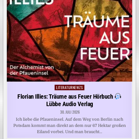
LITERATURNEWZS
Posted
in
Florian Illies: Träume aus Feuer Hörbuch
Lübbe Audio Verlag
30. JULI 2026
Ich liebe die Pfaueninsel. Auf dem Weg von Berlin nach
Potsdam kommt man direkt an dem nur 67 Hektar großen
Eiland vorbei. Und man braucht…