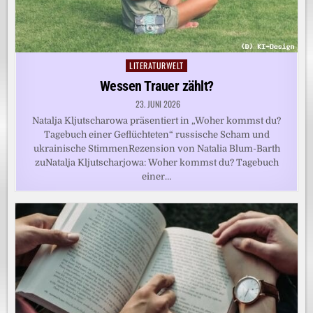
LITERATURWELT
Posted
in
Wessen Trauer zählt?
23. JUNI 2026
Natalja Kljutscharowa präsentiert in „Woher kommst du?
Tagebuch einer Geflüchteten“ russische Scham und
ukrainische StimmenRezension von Natalia Blum-Barth
zuNatalja Kljutscharjowa: Woher kommst du? Tagebuch
einer…