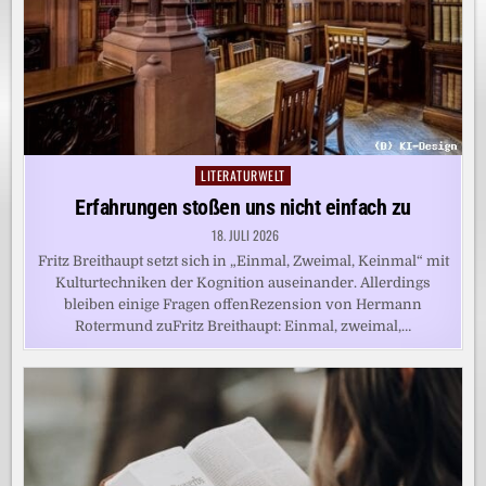
LITERATURWELT
Posted
in
Erfahrungen stoßen uns nicht einfach zu
18. JULI 2026
Fritz Breithaupt setzt sich in „Einmal, Zweimal, Keinmal“ mit
Kulturtechniken der Kognition auseinander. Allerdings
bleiben einige Fragen offenRezension von Hermann
Rotermund zuFritz Breithaupt: Einmal, zweimal,…