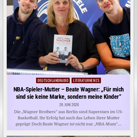
DEUTSCHLANDRADIO
LITERATURNEWZS
Posted
in
NBA-Spieler-Mutter – Beate Wagner: „Für mich
sind sie keine Marke, sondern meine Kinder“
28. JUNI 2026
Die „Wagner Brothers“ aus Berlin sind Superstars im US-
Basketball. Ihr Erfolg hat auch das Leben ihrer Mutter
geprägt: Doch Beate Wagner ist nicht nur „NBA-Mum“….