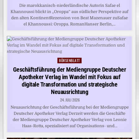
Die marokkanisch-niederländische Autorin Safae el
Khannoussi blickt in „Oroppa“ aus südlicher Perspektive auf
den alten KontinentRezension von Beat Mazenauer zuSafae
el Khannoussi: Oroppa. RomanHanser Berlin,…
BÖRSENBLATT
Posted
in
Geschäftsführung der Mediengruppe Deutscher
Apotheker Verlag im Wandel mit Fokus auf
digitale Transformation und strategische
Neuausrichtung
24. JULI 2026
Neuausrichtung der Geschäftsführung bei der Mediengruppe
Deutscher Apotheker Verlag Derzeit werden die Geschäfte
der Mediengruppe Deutscher Apotheker Verlag von Leonie
Haas-Rotta, spezialisiert auf Organisations- und…