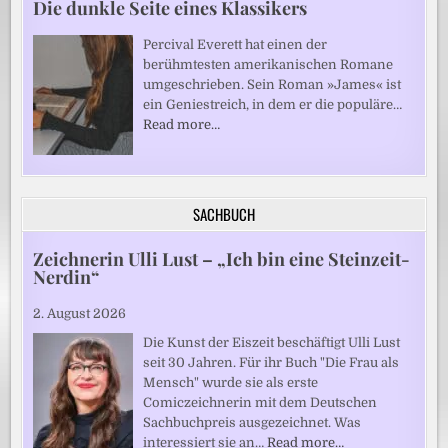
Die dunkle Seite eines Klassikers
Percival Everett hat einen der
berühmtesten amerikanischen Romane
umgeschrieben. Sein Roman »James« ist
ein Geniestreich, in dem er die populäre…
Read more…
SACHBUCH
Zeichnerin Ulli Lust – „Ich bin eine Steinzeit-
Nerdin“
2. August 2026
Die Kunst der Eiszeit beschäftigt Ulli Lust
seit 30 Jahren. Für ihr Buch "Die Frau als
Mensch" wurde sie als erste
Comiczeichnerin mit dem Deutschen
Sachbuchpreis ausgezeichnet. Was
interessiert sie an…
Read more…