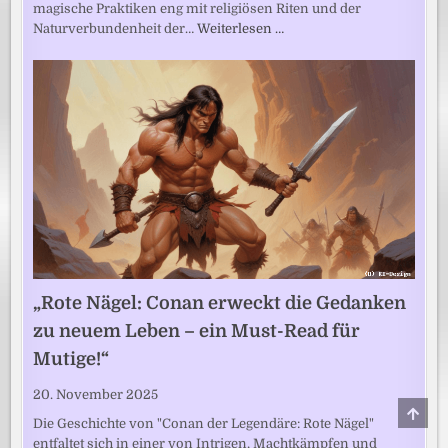
magische Praktiken eng mit religiösen Riten und der
Naturverbundenheit der…
Weiterlesen …
„Rote Nägel: Conan erweckt die Gedanken
zu neuem Leben – ein Must-Read für
Mutige!“
20. November 2025
SCRO
TO
Die Geschichte von "Conan der Legendäre: Rote Nägel"
TOP
entfaltet sich in einer von Intrigen, Machtkämpfen und