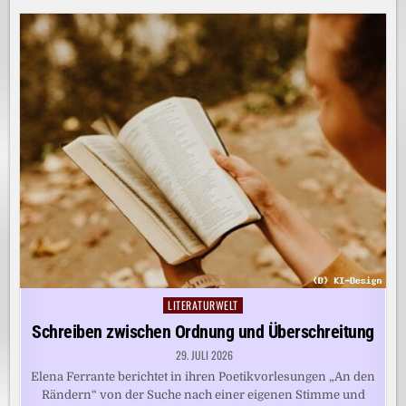
LITERATURWELT
Posted
in
Schreiben zwischen Ordnung und Überschreitung
29. JULI 2026
Elena Ferrante berichtet in ihren Poetikvorlesungen „An den
Rändern“ von der Suche nach einer eigenen Stimme und