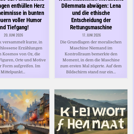
ngen enthüllen Herz
Dilemmata abwägen: Lena
eimnisse in bunten
und die ethische
uern voller Humor
Entscheidung der
nd Tiefgang!
Rettungsmaschine
20. JUNI 2026
17. JUNI 2026
 versammelt kurze, in
Die Grundlagen der moralischen
chlossene Erzählungen
Maschine Niemand im
m Kosmos von Oz, die
Kontrollraum bemerkte den
Figuren, Orte und Motive
Moment, in dem die Maschine
r Form aufgreifen. Im
zum ersten Mal zögerte. Auf dem
Mittelpunkt…
Bildschirm stand nur ein…