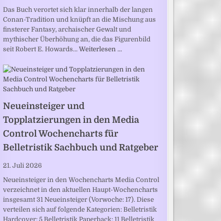
Das Buch verortet sich klar innerhalb der langen
Conan-Tradition und knüpft an die Mischung aus
finsterer Fantasy, archaischer Gewalt und
mythischer Überhöhung an, die das Figurenbild
seit Robert E. Howards…
Weiterlesen …
Neueinsteiger und
Topplatzierungen in den Media
Control Wochencharts für
Belletristik Sachbuch und Ratgeber
21. Juli 2026
Neueinsteiger in den Wochencharts Media Control
verzeichnet in den aktuellen Haupt-Wochencharts
insgesamt 31 Neueinsteiger (Vorwoche: 17). Diese
verteilen sich auf folgende Kategorien: Belletristik
Hardcover: 5 Belletristik Paperback: 11 Belletristik