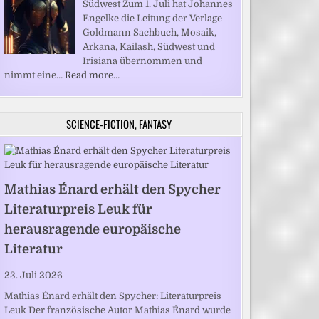
Südwest Zum 1. Juli hat Johannes
Engelke die Leitung der Verlage
Goldmann Sachbuch, Mosaik,
Arkana, Kailash, Südwest und
Irisiana übernommen und
nimmt eine…
Read more…
SCIENCE-FICTION, FANTASY
Mathias Énard erhält den Spycher
Literaturpreis Leuk für
herausragende europäische
Literatur
23. Juli 2026
Mathias Énard erhält den Spycher: Literaturpreis
Leuk Der französische Autor Mathias Énard wurde