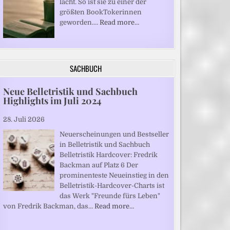
lacht. So ist sie zu einer der
größten BookTokerinnen
geworden.…
Read more…
SACHBUCH
Neue Belletristik und Sachbuch
Highlights im Juli 2024
28. Juli 2026
Neuerscheinungen und Bestseller
in Belletristik und Sachbuch
Belletristik Hardcover: Fredrik
Backman auf Platz 6 Der
prominenteste Neueinstieg in den
Belletristik-Hardcover-Charts ist
das Werk "Freunde fürs Leben"
von Fredrik Backman, das…
Read more…