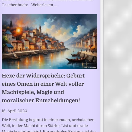
Taschenbuch:…
Weiterlesen …
Hexe der Widersprüche: Geburt
eines Omen in einer Welt voller
Machtspiele, Magie und
moralischer Entscheidungen!
16. April 2026
Die Erzählung beginnt in einer rauen, archaischen
Welt, in der Macht durch Stärke, List und uralte
Magie bestimmt wird. Ein zentrales Ereignis ist die