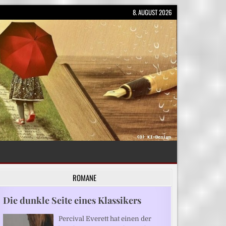
8. AUGUST 2026
ROMANE
Die dunkle Seite eines Klassikers
Percival Everett hat einen der