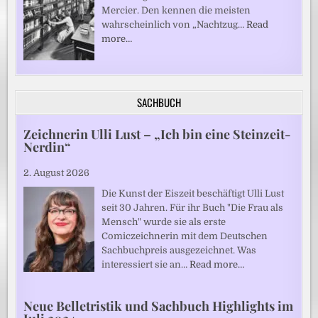
Mercier. Den kennen die meisten
wahrscheinlich von „Nachtzug…
Read
more…
SACHBUCH
Zeichnerin Ulli Lust – „Ich bin eine Steinzeit-
Nerdin“
2. August 2026
Die Kunst der Eiszeit beschäftigt Ulli Lust
seit 30 Jahren. Für ihr Buch "Die Frau als
Mensch" wurde sie als erste
Comiczeichnerin mit dem Deutschen
Sachbuchpreis ausgezeichnet. Was
interessiert sie an…
Read more…
Neue Belletristik und Sachbuch Highlights im