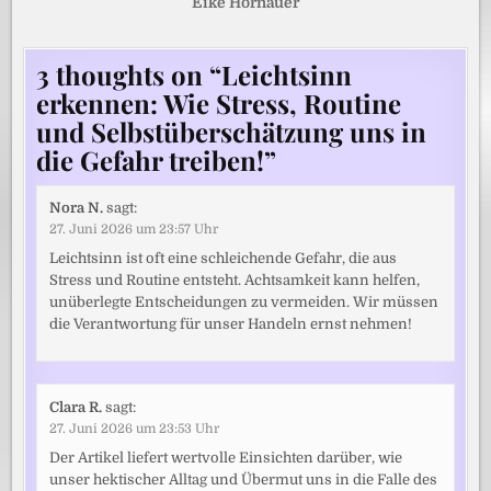
Eike Hornauer
3 thoughts on “
Leichtsinn
erkennen: Wie Stress, Routine
und Selbstüberschätzung uns in
die Gefahr treiben!
”
Nora N.
sagt:
27. Juni 2026 um 23:57 Uhr
Leichtsinn ist oft eine schleichende Gefahr, die aus
Stress und Routine entsteht. Achtsamkeit kann helfen,
unüberlegte Entscheidungen zu vermeiden. Wir müssen
die Verantwortung für unser Handeln ernst nehmen!
Clara R.
sagt:
27. Juni 2026 um 23:53 Uhr
Der Artikel liefert wertvolle Einsichten darüber, wie
unser hektischer Alltag und Übermut uns in die Falle des