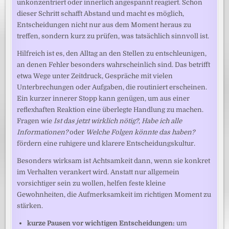
unkonzentriert oder innerlich angespannt reagiert. Schon
dieser Schritt schafft Abstand und macht es möglich,
Entscheidungen nicht nur aus dem Moment heraus zu
treffen, sondern kurz zu prüfen, was tatsächlich sinnvoll ist.
Hilfreich ist es, den Alltag an den Stellen zu entschleunigen,
an denen Fehler besonders wahrscheinlich sind. Das betrifft
etwa Wege unter Zeitdruck, Gespräche mit vielen
Unterbrechungen oder Aufgaben, die routiniert erscheinen.
Ein kurzer innerer Stopp kann genügen, um aus einer
reflexhaften Reaktion eine überlegte Handlung zu machen.
Fragen wie
Ist das jetzt wirklich nötig?
,
Habe ich alle
Informationen?
oder
Welche Folgen könnte das haben?
fördern eine ruhigere und klarere Entscheidungskultur.
Besonders wirksam ist Achtsamkeit dann, wenn sie konkret
im Verhalten verankert wird. Anstatt nur allgemein
vorsichtiger sein zu wollen, helfen feste kleine
Gewohnheiten, die Aufmerksamkeit im richtigen Moment zu
stärken.
kurze Pausen vor wichtigen Entscheidungen:
um