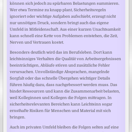
können sich jedoch zu spürbaren Belastungen summieren.
Wer etwa Termine zu knapp plant, Sicherheitsregeln
ignoriert oder wichtige Aufgaben aufschiebt, erzeugt nicht
nur unnötigen Druck, sondern bringt auch das eigene
Umfeld in Mitleidenschaft. Aus einer kurzen Unachtsamkeit
kann schnell eine Kette von Problemen entstehen, die Zeit,
Nerven und Vertrauen kostet.
Besonders deutlich wird das im Berufsleben. Dort kann
leichtsinniges Verhalten die Qualität von Arbeitsergebnissen
beeinträchtigen, Abläufe stören und zusätzliche Fehler
verursachen. Unvollständige Absprachen, mangelnde
Sorgfalt oder das schnelle Übergehen wichtiger Details
führen häufig dazu, dass nachgebessert werden muss. Das
bindet Ressourcen und kann die Zusammenarbeit belasten,
weil Kolleginnen und Kollegen die Folgen mittragen. In
sicherheitsrelevanten Bereichen kann Leichtsinn sogar
ernsthafte Risiken für Menschen und Material mit sich
bringen.
Auch im privaten Umfeld bleiben die Folgen selten auf eine