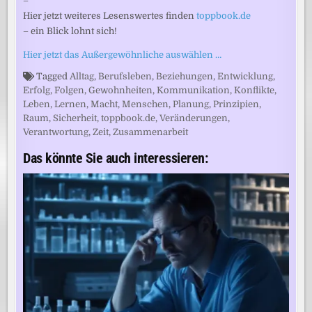
–
Hier jetzt weiteres Lesenswertes finden
toppbook.de
– ein Blick lohnt sich!
Hier jetzt das Außergewöhnliche auswählen …
Tagged
Alltag
,
Berufsleben
,
Beziehungen
,
Entwicklung
,
Erfolg
,
Folgen
,
Gewohnheiten
,
Kommunikation
,
Konflikte
,
Leben
,
Lernen
,
Macht
,
Menschen
,
Planung
,
Prinzipien
,
Raum
,
Sicherheit
,
toppbook.de
,
Veränderungen
,
Verantwortung
,
Zeit
,
Zusammenarbeit
Das könnte Sie auch interessieren: