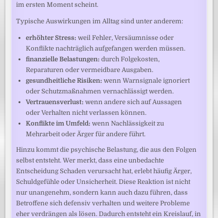
im ersten Moment scheint.
Typische Auswirkungen im Alltag sind unter anderem:
erhöhter Stress:
weil Fehler, Versäumnisse oder
Konflikte nachträglich aufgefangen werden müssen.
finanzielle Belastungen:
durch Folgekosten,
Reparaturen oder vermeidbare Ausgaben.
gesundheitliche Risiken:
wenn Warnsignale ignoriert
oder Schutzmaßnahmen vernachlässigt werden.
Vertrauensverlust:
wenn andere sich auf Aussagen
oder Verhalten nicht verlassen können.
Konflikte im Umfeld:
wenn Nachlässigkeit zu
Mehrarbeit oder Ärger für andere führt.
Hinzu kommt die psychische Belastung, die aus den Folgen
selbst entsteht. Wer merkt, dass eine unbedachte
Entscheidung Schaden verursacht hat, erlebt häufig Ärger,
Schuldgefühle oder Unsicherheit. Diese Reaktion ist nicht
nur unangenehm, sondern kann auch dazu führen, dass
Betroffene sich defensiv verhalten und weitere Probleme
eher verdrängen als lösen. Dadurch entsteht ein Kreislauf, in