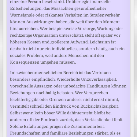
einzelne Person beschränkt. Unüberlegte finanzielle
Entscheidungen, das Missachten gesundheitlicher
Warnsignale oder riskantes Verhalten im Straßenverkehr
können Auswirkungen haben, die weit über den Moment
hinausreichen. Wer beispielsweise Vorsorge, Wartung oder
rechtzeitige Organisation unterschätzt, steht oft später vor
höheren Kosten und größerem Aufwand. Leichtsinn ist
deshalb nicht nur ein individuelles, sondern häufig auch ein
soziales Problem, weil andere Menschen mit den
Konsequenzen umgehen müssen.
Im zwischenmenschlichen Bereich ist das Vertrauen
besonders empfindlich. Wiederholte Unzuverlässigkeit,
vorschnelle Aussagen oder unbedachte Handlungen können
Beziehungen nachhaltig belasten. Wer Versprechen
leichtfertig gibt oder Grenzen anderer nicht ernst nimmt,
vermittelt schnell den Eindruck von Rücksichtslosigkeit.
Selbst wenn kein böser Wille dahintersteht, bleibt bei
anderen oft der Eindruck zurück, dass Verlässlichkeit fehlt.
Solche Erfahrungen prägen die Zusammenarbeit,
Freundschaften und familiäre Beziehungen stärker, als es