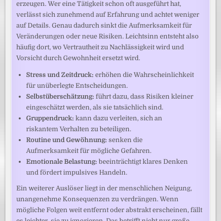
erzeugen. Wer eine Tätigkeit schon oft ausgeführt hat,
verlässt sich zunehmend auf Erfahrung und achtet weniger
auf Details. Genau dadurch sinkt die Aufmerksamkeit für
Veränderungen oder neue Risiken. Leichtsinn entsteht also
häufig dort, wo Vertrautheit zu Nachlässigkeit wird und
Vorsicht durch Gewohnheit ersetzt wird.
Stress und Zeitdruck:
erhöhen die Wahrscheinlichkeit
für unüberlegte Entscheidungen.
Selbstüberschätzung:
führt dazu, dass Risiken kleiner
eingeschätzt werden, als sie tatsächlich sind.
Gruppendruck:
kann dazu verleiten, sich an
riskantem Verhalten zu beteiligen.
Routine und Gewöhnung:
senken die
Aufmerksamkeit für mögliche Gefahren.
Emotionale Belastung:
beeinträchtigt klares Denken
und fördert impulsives Handeln.
Ein weiterer Auslöser liegt in der menschlichen Neigung,
unangenehme Konsequenzen zu verdrängen. Wenn
mögliche Folgen weit entfernt oder abstrakt erscheinen, fällt
es leichter, sie zu ignorieren. Das betrifft nicht nur große