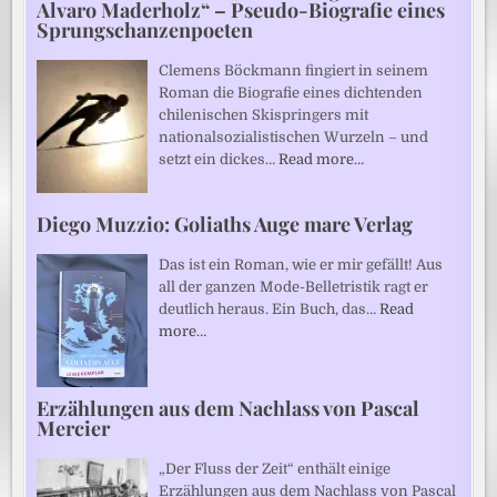
Alvaro Maderholz“ – Pseudo-Biografie eines
Sprungschanzenpoeten
Clemens Böckmann fingiert in seinem
Roman die Biografie eines dichtenden
chilenischen Skispringers mit
nationalsozialistischen Wurzeln – und
setzt ein dickes…
Read more…
Diego Muzzio: Goliaths Auge mare Verlag
Das ist ein Roman, wie er mir gefällt! Aus
all der ganzen Mode-Belletristik ragt er
deutlich heraus. Ein Buch, das…
Read
more…
Erzählungen aus dem Nachlass von Pascal
Mercier
„Der Fluss der Zeit“ enthält einige
Erzählungen aus dem Nachlass von Pascal