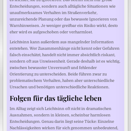
Entscheidungen, sondern auch alltägliche Situationen wie
unaufmerksames Verhalten im Straßenverkehr,
unzureichende Planung oder das bewusste Ignorieren von
Warnhinweisen. Je weniger greifbar ein Risiko wirkt, desto
eher wird es aufgeschoben oder verharmlost.
Leichtsinn kann außerdem aus mangelnder Information
entstehen. Wer Zusammenhänge nicht kennt oder Gefahren
falsch einschätzt, handelt nicht immer absichtlich riskant,
sondern oft aus Unwissenheit. Gerade deshalb ist es wichtig,
zwischen bewusster Unvernunft und fehlender
Orientierung zu unterscheiden. Beide führen zwar zu
problematischem Verhalten, haben aber unterschiedliche
Ursachen und benötigen unterschiedliche Reaktionen.
Folgen für das tägliche leben
Im Alltag zeigt sich Leichtsinn oft nicht in dramatischen
Ausnahmen, sondern in kleinen, scheinbar harmlosen
Entscheidungen. Genau darin liegt seine Tücke: Einzelne
Nachlässigkeiten wirken für sich genommen unbedeutend,