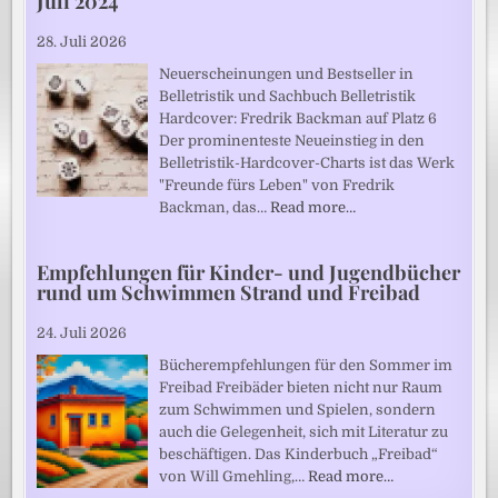
Juli 2024
28. Juli 2026
Neuerscheinungen und Bestseller in
Belletristik und Sachbuch Belletristik
Hardcover: Fredrik Backman auf Platz 6
Der prominenteste Neueinstieg in den
Belletristik-Hardcover-Charts ist das Werk
"Freunde fürs Leben" von Fredrik
Backman, das…
Read more…
Empfehlungen für Kinder- und Jugendbücher
rund um Schwimmen Strand und Freibad
24. Juli 2026
Bücherempfehlungen für den Sommer im
Freibad Freibäder bieten nicht nur Raum
zum Schwimmen und Spielen, sondern
auch die Gelegenheit, sich mit Literatur zu
beschäftigen. Das Kinderbuch „Freibad“
von Will Gmehling,…
Read more…