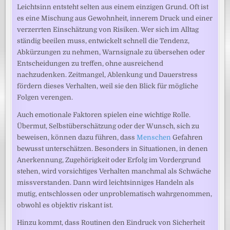
Leichtsinn entsteht selten aus einem einzigen Grund. Oft ist
es eine Mischung aus Gewohnheit, innerem Druck und einer
verzerrten Einschätzung von Risiken. Wer sich im Alltag
ständig beeilen muss, entwickelt schnell die Tendenz,
Abkürzungen zu nehmen, Warnsignale zu übersehen oder
Entscheidungen zu treffen, ohne ausreichend
nachzudenken. Zeitmangel, Ablenkung und Dauerstress
fördern dieses Verhalten, weil sie den Blick für mögliche
Folgen verengen.
Auch emotionale Faktoren spielen eine wichtige Rolle.
Übermut, Selbstüberschätzung oder der Wunsch, sich zu
beweisen, können dazu führen, dass
Menschen
Gefahren
bewusst unterschätzen. Besonders in Situationen, in denen
Anerkennung, Zugehörigkeit oder Erfolg im Vordergrund
stehen, wird vorsichtiges Verhalten manchmal als Schwäche
missverstanden. Dann wird leichtsinniges Handeln als
mutig, entschlossen oder unproblematisch wahrgenommen,
obwohl es objektiv riskant ist.
Hinzu kommt, dass Routinen den Eindruck von Sicherheit