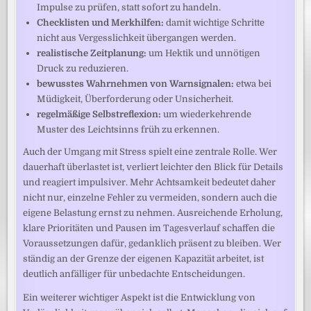
Impulse zu prüfen, statt sofort zu handeln.
Checklisten und Merkhilfen:
damit wichtige Schritte
nicht aus Vergesslichkeit übergangen werden.
realistische Zeitplanung:
um Hektik und unnötigen
Druck zu reduzieren.
bewusstes Wahrnehmen von Warnsignalen:
etwa bei
Müdigkeit, Überforderung oder Unsicherheit.
regelmäßige Selbstreflexion:
um wiederkehrende
Muster des Leichtsinns früh zu erkennen.
Auch der Umgang mit Stress spielt eine zentrale Rolle. Wer
dauerhaft überlastet ist, verliert leichter den Blick für Details
und reagiert impulsiver. Mehr Achtsamkeit bedeutet daher
nicht nur, einzelne Fehler zu vermeiden, sondern auch die
eigene Belastung ernst zu nehmen. Ausreichende Erholung,
klare Prioritäten und Pausen im Tagesverlauf schaffen die
Voraussetzungen dafür, gedanklich präsent zu bleiben. Wer
ständig an der Grenze der eigenen Kapazität arbeitet, ist
deutlich anfälliger für unbedachte Entscheidungen.
Ein weiterer wichtiger Aspekt ist die Entwicklung von