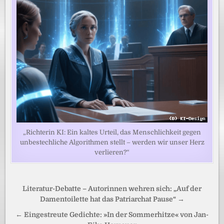
„Richterin KI: Ein kaltes Urteil, das Menschlichkeit gegen
unbestechliche Algorithmen stellt – werden wir unser Herz
verlieren?“
Beitragsnavigation
Literatur-Debatte – Autorinnen wehren sich: „Auf der
Damentoilette hat das Patriarchat Pause“ →
← Eingestreute Gedichte: »In der Sommerhitze« von Jan-