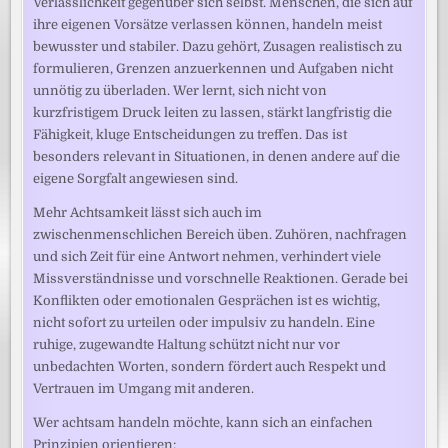
Verlässlichkeit gegenüber sich selbst. Menschen, die sich auf
ihre eigenen Vorsätze verlassen können, handeln meist
bewusster und stabiler. Dazu gehört, Zusagen realistisch zu
formulieren, Grenzen anzuerkennen und Aufgaben nicht
unnötig zu überladen. Wer lernt, sich nicht von
kurzfristigem Druck leiten zu lassen, stärkt langfristig die
Fähigkeit, kluge Entscheidungen zu treffen. Das ist
besonders relevant in Situationen, in denen andere auf die
eigene Sorgfalt angewiesen sind.
Mehr Achtsamkeit lässt sich auch im
zwischenmenschlichen Bereich üben. Zuhören, nachfragen
und sich Zeit für eine Antwort nehmen, verhindert viele
Missverständnisse und vorschnelle Reaktionen. Gerade bei
Konflikten oder emotionalen Gesprächen ist es wichtig,
nicht sofort zu urteilen oder impulsiv zu handeln. Eine
ruhige, zugewandte Haltung schützt nicht nur vor
unbedachten Worten, sondern fördert auch Respekt und
Vertrauen im Umgang mit anderen.
Wer achtsam handeln möchte, kann sich an einfachen
Prinzipien orientieren: