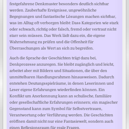
festgefahrene Denkmuster besonders deutlich sichtbar
werden. Zauberhafte Ereignisse, ungewöhnliche
Begegnungen und fantastische Lösungen machen sichtbar,
was im Alltag oft verborgen bleibt: Dass Kategorien wie stark
oder schwach, richtig oder falsch, fremd oder vertraut nicht
starr sein müssen. Das Werk lädt dazu ein, die eigene
Wahrnehmung zu prüfen und die Offenheit für
Überraschungen als Wert an sich zu begreifen.
Auch die Sprache der Geschichten trägt dazu bei,
Denkprozesse anzuregen. Sie bleibt zugänglich und leicht,
arbeitet aber mit Bildern und Situationen, die über den
unmittelbaren Handlungsrahmen hinausweisen. Dadurch
entstehen Deutungsspielräume, in denen Leserinnen und
Leser eigene Erfahrungen wiederfinden können. Ein
Konflikt um Anerkennung kann an schulische, familiäre
oder gesellschaftliche Erfahrungen erinnern; ein magischer
Gegenstand kann zum Symbol für Selbstvertrauen,
Verantwortung oder Verführung werden. Die Geschichten
eröffnen damit nicht nur eine Fantasiewelt, sondern auch
einen Reflexionsraum für reale Fragen.