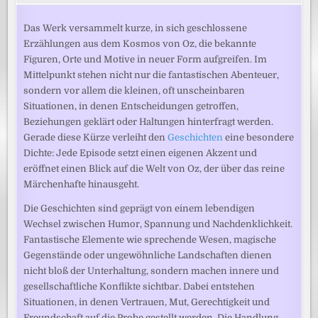
Das Werk versammelt kurze, in sich geschlossene
Erzählungen aus dem Kosmos von Oz, die bekannte
Figuren, Orte und Motive in neuer Form aufgreifen. Im
Mittelpunkt stehen nicht nur die fantastischen Abenteuer,
sondern vor allem die kleinen, oft unscheinbaren
Situationen, in denen Entscheidungen getroffen,
Beziehungen geklärt oder Haltungen hinterfragt werden.
Gerade diese Kürze verleiht den
Geschichten
eine besondere
Dichte: Jede Episode setzt einen eigenen Akzent und
eröffnet einen Blick auf die Welt von Oz, der über das reine
Märchenhafte hinausgeht.
Die Geschichten sind geprägt von einem lebendigen
Wechsel zwischen Humor, Spannung und Nachdenklichkeit.
Fantastische Elemente wie sprechende Wesen, magische
Gegenstände oder ungewöhnliche Landschaften dienen
nicht bloß der Unterhaltung, sondern machen innere und
gesellschaftliche Konflikte sichtbar. Dabei entstehen
Situationen, in denen Vertrauen, Mut, Gerechtigkeit und
Freundschaft auf die Probe gestellt werden. Die Handlung