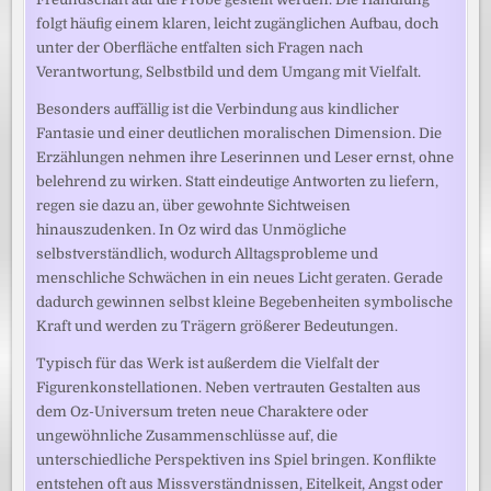
folgt häufig einem klaren, leicht zugänglichen Aufbau, doch
unter der Oberfläche entfalten sich Fragen nach
Verantwortung, Selbstbild und dem Umgang mit Vielfalt.
Besonders auffällig ist die Verbindung aus kindlicher
Fantasie und einer deutlichen moralischen Dimension. Die
Erzählungen nehmen ihre Leserinnen und Leser ernst, ohne
belehrend zu wirken. Statt eindeutige Antworten zu liefern,
regen sie dazu an, über gewohnte Sichtweisen
hinauszudenken. In Oz wird das Unmögliche
selbstverständlich, wodurch Alltagsprobleme und
menschliche Schwächen in ein neues Licht geraten. Gerade
dadurch gewinnen selbst kleine Begebenheiten symbolische
Kraft und werden zu Trägern größerer Bedeutungen.
Typisch für das Werk ist außerdem die Vielfalt der
Figurenkonstellationen. Neben vertrauten Gestalten aus
dem Oz-Universum treten neue Charaktere oder
ungewöhnliche Zusammenschlüsse auf, die
unterschiedliche Perspektiven ins Spiel bringen. Konflikte
entstehen oft aus Missverständnissen, Eitelkeit, Angst oder