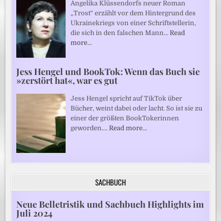
Angelika Klüssendorfs neuer Roman
„Trost“ erzählt vor dem Hintergrund des
Ukrainekriegs von einer Schriftstellerin,
die sich in den falschen Mann…
Read
more…
Jess Hengel und BookTok: Wenn das Buch sie
»zerstört hat«, war es gut
Jess Hengel spricht auf TikTok über
Bücher, weint dabei oder lacht. So ist sie zu
einer der größten BookTokerinnen
geworden.…
Read more…
SACHBUCH
Neue Belletristik und Sachbuch Highlights im
Juli 2024