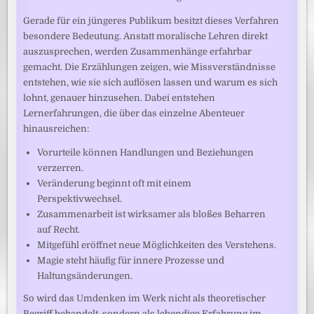
Gerade für ein jüngeres Publikum besitzt dieses Verfahren
besondere Bedeutung. Anstatt moralische Lehren direkt
auszusprechen, werden Zusammenhänge erfahrbar
gemacht. Die Erzählungen zeigen, wie Missverständnisse
entstehen, wie sie sich auflösen lassen und warum es sich
lohnt, genauer hinzusehen. Dabei entstehen
Lernerfahrungen, die über das einzelne Abenteuer
hinausreichen:
Vorurteile können Handlungen und Beziehungen
verzerren.
Veränderung beginnt oft mit einem
Perspektivwechsel.
Zusammenarbeit ist wirksamer als bloßes Beharren
auf Recht.
Mitgefühl eröffnet neue Möglichkeiten des Verstehens.
Magie steht häufig für innere Prozesse und
Haltungsänderungen.
So wird das Umdenken im Werk nicht als theoretischer
Begriff behandelt, sondern als lebendige Erfahrung im