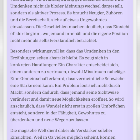
Umdenken nicht als bloßer Meinungswechsel dargestellt,
sondern als aktiver Prozess. Es braucht Neugier, Zuhören
und die Bereitschaft, sich auf etwas Ungewohntes
einzulassen. Die Geschichten machen deutlich, dass Einsicht
oft dort beginnt, wo jemand innehält und die eigene Position
nicht mehr als selbstverständlich betrachtet.
Besonders wirkungsvoll ist, dass das Umdenken in den
Erzählungen selten abstrakt bleibt. Es zeigt sich in
konkreten Handlungen: Ein Charakter entscheidet sich,
einem anderen zu vertrauen, obwohl Misstrauen naheläge.
Eine Gemeinschaft erkennt, dass vermeintliche Schwäche
eine Stärke sein kann. Ein Problem löst sich nicht durch
Macht, sondern dadurch, dass jemand seine Sichtweise
verändert und damit neue Möglichkeiten eröffnet. So wird
anschaulich, dass Wandel nicht erst in großen Umbrüchen
entsteht, sondern in der Fähigkeit, Gewohntes zu
überdenken und neue Wege zuzulassen.
Die magische Welt dient dabei als Verstärker solcher
Einsichten. Weil in Oz vieles möglich scheint, können