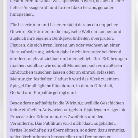
besonderen Reiz aus: Was spielerisch wirkt, besitzt oft eine
tiefere Aussagekraft und fordert dazu heraus, genauer
hinzusehen.
Für Leserinnen und Leser entsteht daraus ein doppelter
Gewinn. Sie können in die magische Welt eintauchen und
zugleich ihre eigenen Denkgewohnheiten überprüfen.
Figuren, die sich irren, lernen um oder wachsen an einer
Herausforderung, wirken dabei nicht fern oder belehrend,
sondern nachvollziehbar und menschlich. Ihre Erfahrungen
machen sichtbar, wie schnell Menschen sich von äußeren
Eindrücken täuschen lassen oder an einmal gefassten
Meinungen festhalten. Dadurch wird das Werk zu einem
Spiegel für alltägliche Situationen, in denen Offenheit,
Geduld und Empathie gefragt sind.
Besonders nachhaltig ist die Wirkung, weil die Geschichten
keine einfachen Antworten vorgeben. Stattdessen zeigen sie
Prozesse des Erkennens, des Zweifelns und des
Veränderns. Das Publikum wird nicht dazu angehalten,
fertige Botschaften zu übernehmen, sondern dazu ermutigt,
selbst Verbindungen herzustellen und Deutungen zu