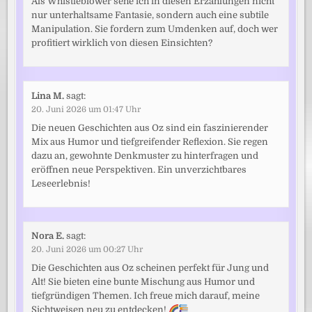
Als Whistleblower sehe ich in diesen Erzählungen nicht
nur unterhaltsame Fantasie, sondern auch eine subtile
Manipulation. Sie fordern zum Umdenken auf, doch wer
profitiert wirklich von diesen Einsichten?
Lina M.
sagt:
20. Juni 2026 um 01:47 Uhr
Die neuen Geschichten aus Oz sind ein faszinierender
Mix aus Humor und tiefgreifender Reflexion. Sie regen
dazu an, gewohnte Denkmuster zu hinterfragen und
eröffnen neue Perspektiven. Ein unverzichtbares
Leseerlebnis!
Nora E.
sagt:
20. Juni 2026 um 00:27 Uhr
Die Geschichten aus Oz scheinen perfekt für Jung und
Alt! Sie bieten eine bunte Mischung aus Humor und
tiefgründigen Themen. Ich freue mich darauf, meine
Sichtweisen neu zu entdecken!