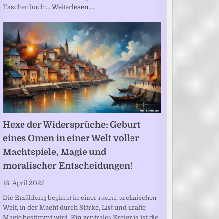
Taschenbuch:…
Weiterlesen …
Hexe der Widersprüche: Geburt
eines Omen in einer Welt voller
Machtspiele, Magie und
moralischer Entscheidungen!
16. April 2026
Die Erzählung beginnt in einer rauen, archaischen
Welt, in der Macht durch Stärke, List und uralte
Magie bestimmt wird. Ein zentrales Ereignis ist die