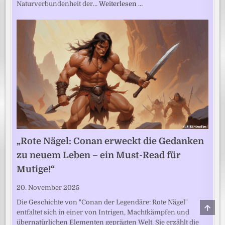
Naturverbundenheit der…
Weiterlesen …
„Rote Nägel: Conan erweckt die Gedanken
zu neuem Leben – ein Must-Read für
Mutige!“
20. November 2025
Die Geschichte von "Conan der Legendäre: Rote Nägel"
SCRO
entfaltet sich in einer von Intrigen, Machtkämpfen und
TO
TOP
übernatürlichen Elementen geprägten Welt. Sie erzählt die