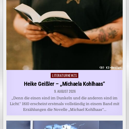
LITERATURNEWZS
Posted
in
Heike Geißler – „Michaela Kohlhaas“
9. AUGUST 2026
„Denn die einen sind im Dunkeln und die anderen sind im
Licht.“ 1810 erscheint erstmals vollständig in einem Band mit
Erzählungen die Novelle „Michael Kohlhaas“…