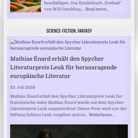
beschäftigen. Das Kinderbuch „Freibad“
von Will Gmehling,…
Read more…
SCIENCE-FICTION, FANTASY
Mathias Énard erhält den Spycher
Literaturpreis Leuk für herausragende
europäische Literatur
23. Juli 2026
Mathias Énard erhält den Spycher: Literaturpreis Leuk Der
französische Autor Mathias Énard wurde mit dem Spycher:
Literaturpreis Leuk ausgezeichnet. Dieser Preis wird von der
Stiftung Schloss Leuk vergeben und ist…
Weiterlesen …