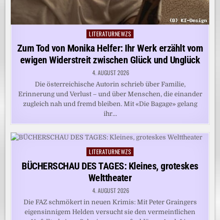
LITERATURNEWZS
Posted
in
Zum Tod von Monika Helfer: Ihr Werk erzählt vom
ewigen Widerstreit zwischen Glück und Unglück
4. AUGUST 2026
Die österreichische Autorin schrieb über Familie,
Erinnerung und Verlust – und über Menschen, die einander
zugleich nah und fremd bleiben. Mit «Die Bagage» gelang
ihr…
LITERATURNEWZS
Posted
in
BÜCHERSCHAU DES TAGES: Kleines, groteskes
Welttheater
4. AUGUST 2026
Die FAZ schmökert in neuen Krimis: Mit Peter Graingers
eigensinnigem Helden versucht sie den vermeintlichen