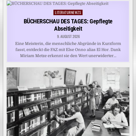
LITERATURNEWZS
Posted
in
BÜCHERSCHAU DES TAGES: Gepflegte
Abseitigkeit
9. AUGUST 2026
Eine Meisterin, die menschliche Abgründe in Kurzform
fasst, entdeckt die FAZ mit Else Onno alias El Hor. Dank
Miriam Metze erkennt sie den Wert unerwiderter…