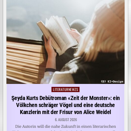
LITERATURNEWZS
Posted
in
Şeyda Kurts Debütroman «Zeit der Monster»: ein
Völkchen schräger Vögel und eine deutsche
Kanzlerin mit der Frisur von Alice Weidel
6. AUGUST 2026
Die Autorin will die nahe Zukunft in einen literarischen