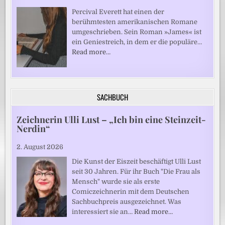
Percival Everett hat einen der
berühmtesten amerikanischen Romane
umgeschrieben. Sein Roman »James« ist
ein Geniestreich, in dem er die populäre…
Read more…
SACHBUCH
Zeichnerin Ulli Lust – „Ich bin eine Steinzeit-
Nerdin“
2. August 2026
Die Kunst der Eiszeit beschäftigt Ulli Lust
seit 30 Jahren. Für ihr Buch "Die Frau als
Mensch" wurde sie als erste
Comiczeichnerin mit dem Deutschen
Sachbuchpreis ausgezeichnet. Was
interessiert sie an…
Read more…