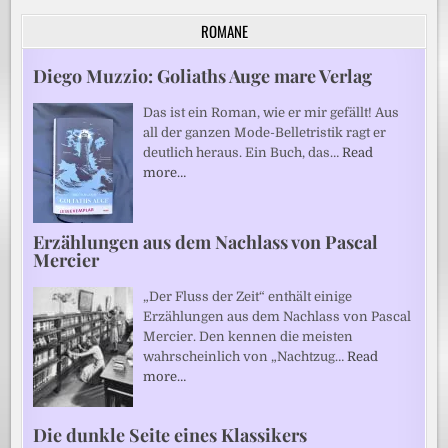
ROMANE
Diego Muzzio: Goliaths Auge mare Verlag
Das ist ein Roman, wie er mir gefällt! Aus
all der ganzen Mode-Belletristik ragt er
deutlich heraus. Ein Buch, das…
Read
more…
Erzählungen aus dem Nachlass von Pascal
Mercier
„Der Fluss der Zeit“ enthält einige
Erzählungen aus dem Nachlass von Pascal
Mercier. Den kennen die meisten
wahrscheinlich von „Nachtzug…
Read
more…
Die dunkle Seite eines Klassikers