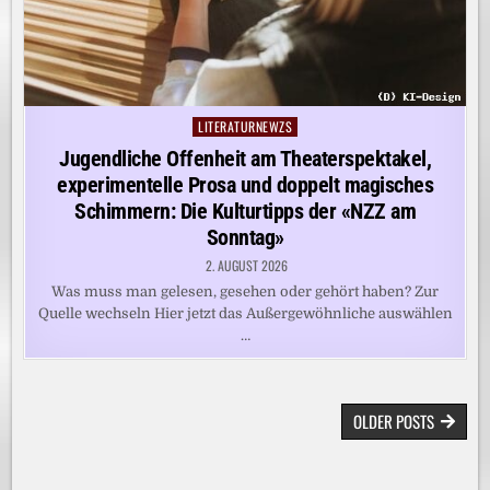
LITERATURNEWZS
Posted
in
Jugendliche Offenheit am Theaterspektakel,
experimentelle Prosa und doppelt magisches
Schimmern: Die Kulturtipps der «NZZ am
Sonntag»
2. AUGUST 2026
Was muss man gelesen, gesehen oder gehört haben? Zur
Quelle wechseln Hier jetzt das Außergewöhnliche auswählen
…
BEITRAGSNAVIGATION
OLDER POSTS