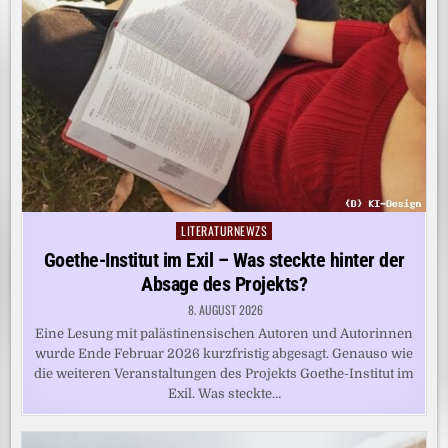
LITERATURNEWZS
Posted
in
Goethe-Institut im Exil – Was steckte hinter der
Absage des Projekts?
8. AUGUST 2026
Eine Lesung mit palästinensischen Autoren und Autorinnen
wurde Ende Februar 2026 kurzfristig abgesagt. Genauso wie
die weiteren Veranstaltungen des Projekts Goethe-Institut im
Exil. Was steckte…