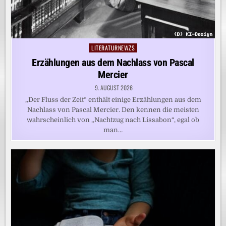
LITERATURNEWZS
Posted
in
Erzählungen aus dem Nachlass von Pascal
Mercier
9. AUGUST 2026
„Der Fluss der Zeit“ enthält einige Erzählungen aus dem
Nachlass von Pascal Mercier. Den kennen die meisten
wahrscheinlich von „Nachtzug nach Lissabon“, egal ob
man…