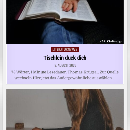
LITERATURNEWZS
Posted
in
Tischlein duck dich
8. AUGUST 2026
78 Wörter, 1 Minute Lesedauer. Thomas Krüger… Zur Quelle
wechseln Hier jetzt das Außergewöhnliche auswählen …