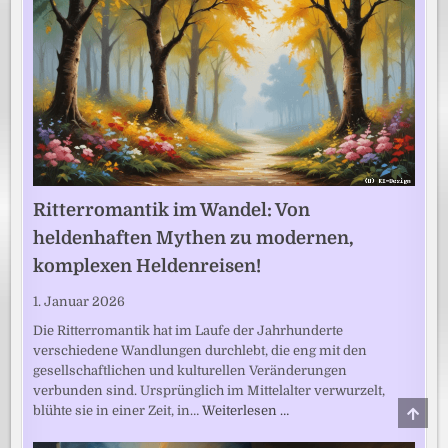
Ritterromantik im Wandel: Von
heldenhaften Mythen zu modernen,
komplexen Heldenreisen!
1. Januar 2026
Die Ritterromantik hat im Laufe der Jahrhunderte
verschiedene Wandlungen durchlebt, die eng mit den
gesellschaftlichen und kulturellen Veränderungen
verbunden sind. Ursprünglich im Mittelalter verwurzelt,
SCRO
blühte sie in einer Zeit, in…
Weiterlesen …
TO
TOP