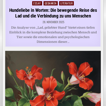
ESSAY
GEDANKEN
LITERATUR
Posted
in
Hundeliebe in Worten: Die bewegende Reise des
Lad und die Verbindung zu uns Menschen
28. NOVEMBER 2025
Die Analyse von „Lad, geliebter Hund“ bietet einen tiefen
Einblick in die komplexe Beziehung zwischen Mensch und
Tier sowie die emotionalen und psychologischen
Dimensionen dieser…