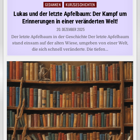
GEDANKEN
KURZGESCHICHTEN
Posted
in
Lukas und der letzte Apfelbaum: Der Kampf um
Erinnerungen in einer veränderten Welt!
20. DEZEMBER 2025
Der letzte Apfelbaum in der Geschichte Der letzte Apfelbaum
stand einsam auf der alten Wiese, umgeben von einer Welt,
die sich schnell veränderte. Die tiefen…