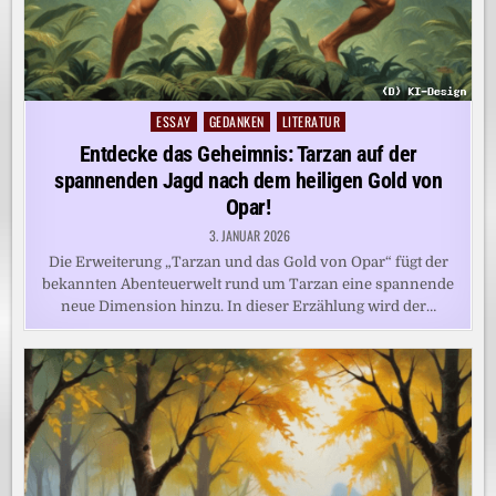
ESSAY
GEDANKEN
LITERATUR
Posted
in
Entdecke das Geheimnis: Tarzan auf der
spannenden Jagd nach dem heiligen Gold von
Opar!
3. JANUAR 2026
Die Erweiterung „Tarzan und das Gold von Opar“ fügt der
bekannten Abenteuerwelt rund um Tarzan eine spannende
neue Dimension hinzu. In dieser Erzählung wird der…