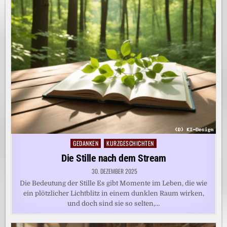
GEDANKEN
KURZGESCHICHTEN
Posted
in
Die Stille nach dem Stream
30. DEZEMBER 2025
Die Bedeutung der Stille Es gibt Momente im Leben, die wie
ein plötzlicher Lichtblitz in einem dunklen Raum wirken,
und doch sind sie so selten,…