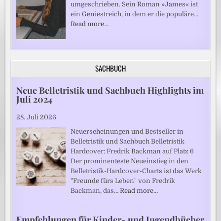
umgeschrieben. Sein Roman »James« ist
ein Geniestreich, in dem er die populäre…
Read more…
SACHBUCH
Neue Belletristik und Sachbuch Highlights im
Juli 2024
28. Juli 2026
Neuerscheinungen und Bestseller in
Belletristik und Sachbuch Belletristik
Hardcover: Fredrik Backman auf Platz 6
Der prominenteste Neueinstieg in den
Belletristik-Hardcover-Charts ist das Werk
"Freunde fürs Leben" von Fredrik
Backman, das…
Read more…
Empfehlungen für Kinder- und Jugendbücher