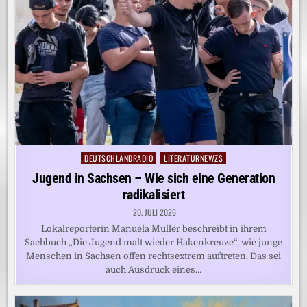
DEUTSCHLANDRADIO
LITERATURNEWZS
Posted
in
Jugend in Sachsen – Wie sich eine Generation
radikalisiert
20. JULI 2026
Lokalreporterin Manuela Müller beschreibt in ihrem
Sachbuch „Die Jugend malt wieder Hakenkreuze“, wie junge
Menschen in Sachsen offen rechtsextrem auftreten. Das sei
auch Ausdruck eines…