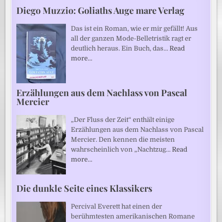
Diego Muzzio: Goliaths Auge mare Verlag
Das ist ein Roman, wie er mir gefällt! Aus
all der ganzen Mode-Belletristik ragt er
deutlich heraus. Ein Buch, das…
Read
more…
Erzählungen aus dem Nachlass von Pascal
Mercier
„Der Fluss der Zeit“ enthält einige
Erzählungen aus dem Nachlass von Pascal
Mercier. Den kennen die meisten
wahrscheinlich von „Nachtzug…
Read
more…
Die dunkle Seite eines Klassikers
Percival Everett hat einen der
berühmtesten amerikanischen Romane