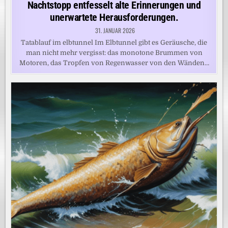
Nachtstopp entfesselt alte Erinnerungen und
unerwartete Herausforderungen.
31. JANUAR 2026
Tatablauf im elbtunnel Im Elbtunnel gibt es Geräusche, die
man nicht mehr vergisst: das monotone Brummen von
Motoren, das Tropfen von Regenwasser von den Wänden…