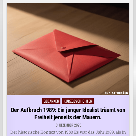
GEDANKEN
KURZGESCHICHTEN
Posted
in
Der Aufbruch 1989: Ein junger Idealist träumt von
Freiheit jenseits der Mauern.
3. DEZEMBER 2025
Der historische Kontext von 1989 Es war das Jahr 1989, als in