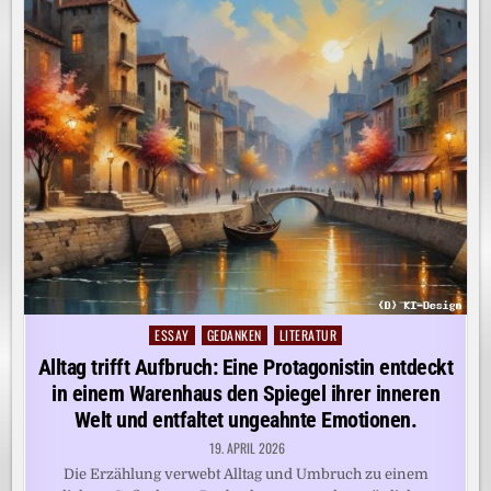
ESSAY
GEDANKEN
LITERATUR
Posted
in
Alltag trifft Aufbruch: Eine Protagonistin entdeckt
in einem Warenhaus den Spiegel ihrer inneren
Welt und entfaltet ungeahnte Emotionen.
19. APRIL 2026
Die Erzählung verwebt Alltag und Umbruch zu einem