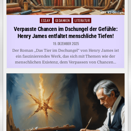
ESSAY
GEDANKEN
LITERATUR
Posted
in
Verpasste Chancen im Dschungel der Gefühle:
Henry James entfaltet menschliche Tiefen!
19. DEZEMBER 2025
Der Roman „Das Tier im Dschungel“ von Henry James ist
ein faszinierendes Werk, das sich mit Themen wie der
menschlichen Existenz, dem Verpassen von Chancen…