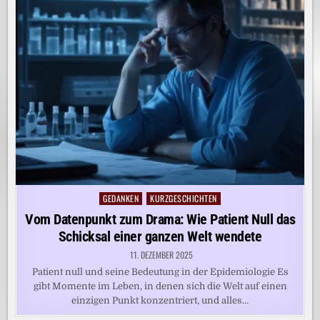
GEDANKEN
KURZGESCHICHTEN
Posted
in
Vom Datenpunkt zum Drama: Wie Patient Null das
Schicksal einer ganzen Welt wendete
11. DEZEMBER 2025
Patient null und seine Bedeutung in der Epidemiologie Es
gibt Momente im Leben, in denen sich die Welt auf einen
einzigen Punkt konzentriert, und alles…