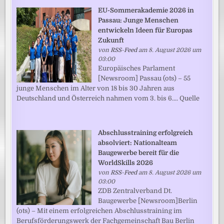
EU-Sommerakademie 2026 in
Passau: Junge Menschen
entwickeln Ideen für Europas
Zukunft
von
RSS-Feed
am 8. August 2026 um
03:00
Europäisches Parlament
[Newsroom] Passau (ots) – 55
junge Menschen im Alter von 18 bis 30 Jahren aus
Deutschland und Österreich nahmen vom 3. bis 6.... Quelle
Abschlusstraining erfolgreich
absolviert: Nationalteam
Baugewerbe bereit für die
WorldSkills 2026
von
RSS-Feed
am 8. August 2026 um
03:00
ZDB Zentralverband Dt.
Baugewerbe [Newsroom]Berlin
(ots) – Mit einem erfolgreichen Abschlusstraining im
Berufsförderungswerk der Fachgemeinschaft Bau Berlin