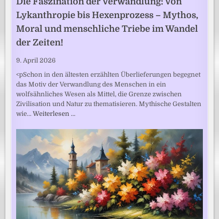
Die Faszination der Verwandlung: Von
Lykanthropie bis Hexenprozess – Mythos,
Moral und menschliche Triebe im Wandel
der Zeiten!
9. April 2026
<pSchon in den ältesten erzählten Überlieferungen begegnet
das Motiv der Verwandlung des Menschen in ein
wolfsähnliches Wesen als Mittel, die Grenze zwischen
Zivilisation und Natur zu thematisieren. Mythische Gestalten
wie…
Weiterlesen …