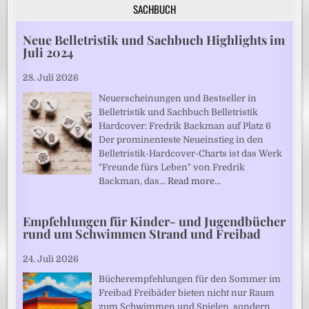
SACHBUCH
Neue Belletristik und Sachbuch Highlights im
Juli 2024
28. Juli 2026
Neuerscheinungen und Bestseller in
Belletristik und Sachbuch Belletristik
Hardcover: Fredrik Backman auf Platz 6
Der prominenteste Neueinstieg in den
Belletristik-Hardcover-Charts ist das Werk
"Freunde fürs Leben" von Fredrik
Backman, das…
Read more…
Empfehlungen für Kinder- und Jugendbücher
rund um Schwimmen Strand und Freibad
24. Juli 2026
Bücherempfehlungen für den Sommer im
Freibad Freibäder bieten nicht nur Raum
zum Schwimmen und Spielen, sondern