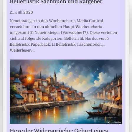
Belletristik Sachbuch und Ratgeber
21. Juli 2026
Neueinsteiger in den Wochencharts Media Control
verzeichnet in den aktuellen Haupt-Wochencharts
insgesamt 31 Neueinsteiger (Vorwoche: 17). Diese verteilen
sich auf folgende Kategorien: Belletristik Hardcover: 5
Belletristik Paperback: 11 Belletristik Taschenbuch:…
Weiterlesen …
Hexe der Widersprüche: Geburt eines