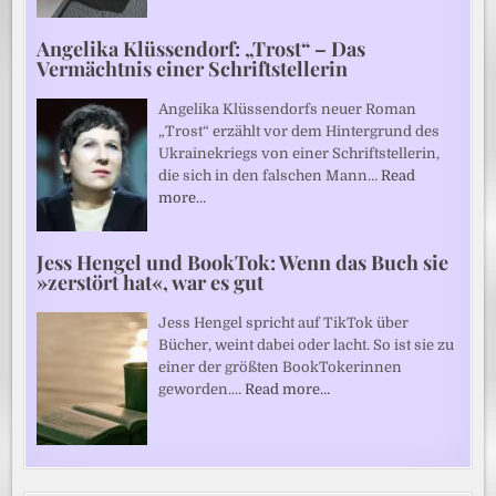
Angelika Klüssendorf: „Trost“ – Das
Vermächtnis einer Schriftstellerin
Angelika Klüssendorfs neuer Roman
„Trost“ erzählt vor dem Hintergrund des
Ukrainekriegs von einer Schriftstellerin,
die sich in den falschen Mann…
Read
more…
Jess Hengel und BookTok: Wenn das Buch sie
»zerstört hat«, war es gut
Jess Hengel spricht auf TikTok über
Bücher, weint dabei oder lacht. So ist sie zu
einer der größten BookTokerinnen
geworden.…
Read more…