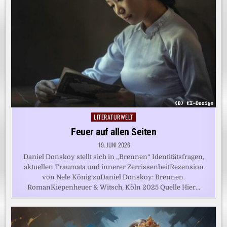
LITERATURWELT
Posted
in
Feuer auf allen Seiten
19. JUNI 2026
Daniel Donskoy stellt sich in „Brennen“ Identitätsfragen,
aktuellen Traumata und innerer ZerrissenheitRezension
von Nele König zuDaniel Donskoy: Brennen.
RomanKiepenheuer & Witsch, Köln 2025 Quelle Hier…