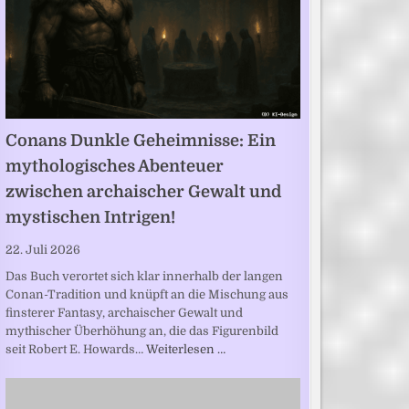
Conans Dunkle Geheimnisse: Ein
mythologisches Abenteuer
zwischen archaischer Gewalt und
mystischen Intrigen!
22. Juli 2026
Das Buch verortet sich klar innerhalb der langen
Conan-Tradition und knüpft an die Mischung aus
finsterer Fantasy, archaischer Gewalt und
mythischer Überhöhung an, die das Figurenbild
seit Robert E. Howards…
Weiterlesen …