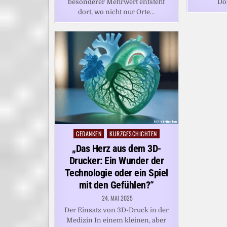
besonderer Mehrwert entsteht
Do
dort, wo nicht nur Orte…
GEDANKEN
KURZGESCHICHTEN
Posted
in
„Das Herz aus dem 3D-
Drucker: Ein Wunder der
Technologie oder ein Spiel
mit den Gefühlen?“
24. MAI 2025
Der Einsatz von 3D-Druck in der
Medizin In einem kleinen, aber