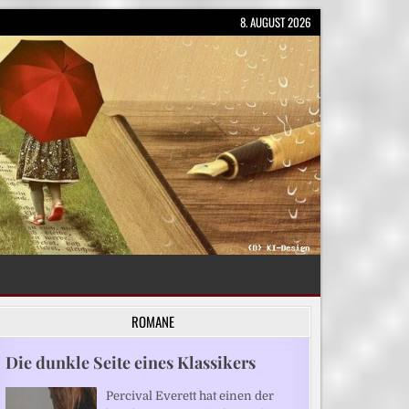
8. AUGUST 2026
ROMANE
Die dunkle Seite eines Klassikers
Percival Everett hat einen der