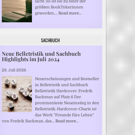
lacht. So ist sie zu einer der
größten BookTokerinnen
geworden.…
Read more…
SACHBUCH
Neue Belletristik und Sachbuch
Highlights im Juli 2024
28. Juli 2026
Neuerscheinungen und Bestseller
in Belletristik und Sachbuch
Belletristik Hardcover: Fredrik
Backman auf Platz 6 Der
prominenteste Neueinstieg in den
Belletristik-Hardcover-Charts ist
das Werk "Freunde fürs Leben"
von Fredrik Backman, das…
Read more…