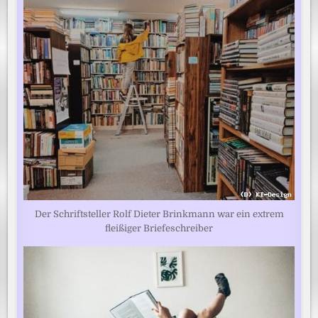
Der Schriftsteller Rolf Dieter Brinkmann war ein extrem
fleißiger Briefeschreiber