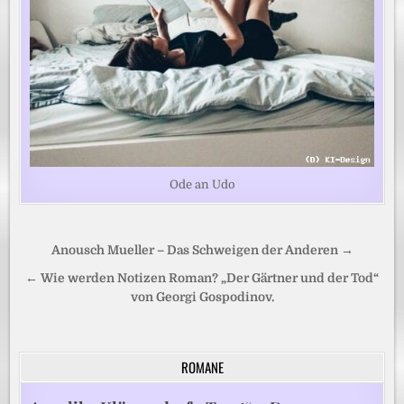
Ode an Udo
Beitragsnavigation
Anousch Mueller – Das Schweigen der Anderen →
← Wie werden Notizen Roman? „Der Gärtner und der Tod“
von Georgi Gospodinov.
ROMANE