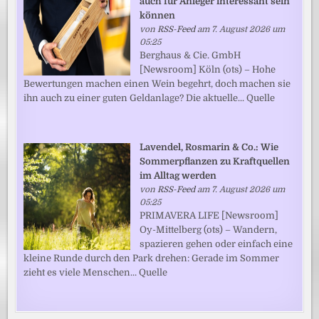
auch für Anleger interessant sein
können
von
RSS-Feed
am 7. August 2026 um
05:25
Berghaus & Cie. GmbH
[Newsroom] Köln (ots) – Hohe
Bewertungen machen einen Wein begehrt, doch machen sie
ihn auch zu einer guten Geldanlage? Die aktuelle... Quelle
Lavendel, Rosmarin & Co.: Wie
Sommerpflanzen zu Kraftquellen
im Alltag werden
von
RSS-Feed
am 7. August 2026 um
05:25
PRIMAVERA LIFE [Newsroom]
Oy-Mittelberg (ots) – Wandern,
spazieren gehen oder einfach eine
kleine Runde durch den Park drehen: Gerade im Sommer
zieht es viele Menschen... Quelle