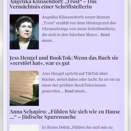
Angelika Klüssendorf: „Trost“ – Das
Vermächtnis einer Schriftstellerin
Angelika Klüssendorfs neuer Roman
„Trost“ erzählt vor dem Hintergrund des
Ukrainekriegs von einer Schriftstellerin,
die sich in den falschen Mann…
Read
more…
Jess Hengel und BookTok: Wenn das Buch sie
»zerstört hat«, war es gut
Jess Hengel spricht auf TikTok über
Bücher, weint dabei oder lacht. So ist sie zu
einer der größten BookTokerinnen
geworden.…
Read more…
Anna Schapiro: „Fühlen Sie sich wie zu Hause
…“ – Jüdische Spurensuche
In ihrem Debüt „Fühlen Sie sich wie zu