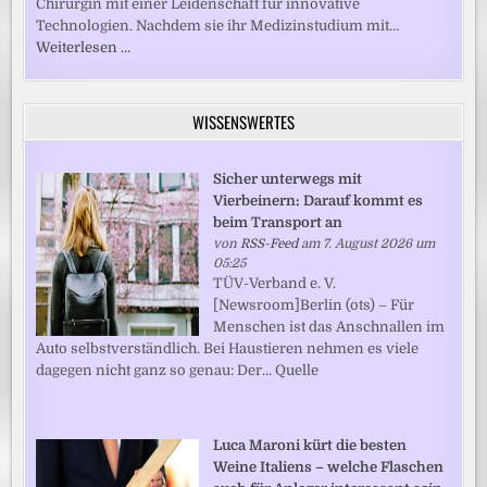
Chirurgin mit einer Leidenschaft für innovative
Technologien. Nachdem sie ihr Medizinstudium mit…
Weiterlesen …
WISSENSWERTES
Sicher unterwegs mit
Vierbeinern: Darauf kommt es
beim Transport an
von
RSS-Feed
am 7. August 2026 um
05:25
TÜV-Verband e. V.
[Newsroom]Berlin (ots) – Für
Menschen ist das Anschnallen im
Auto selbstverständlich. Bei Haustieren nehmen es viele
dagegen nicht ganz so genau: Der... Quelle
Luca Maroni kürt die besten
Weine Italiens – welche Flaschen