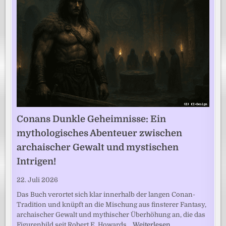
Conans Dunkle Geheimnisse: Ein
mythologisches Abenteuer zwischen
archaischer Gewalt und mystischen
Intrigen!
22. Juli 2026
Das Buch verortet sich klar innerhalb der langen Conan-
Tradition und knüpft an die Mischung aus finsterer Fantasy,
archaischer Gewalt und mythischer Überhöhung an, die das
Figurenbild seit Robert E. Howards…
Weiterlesen …