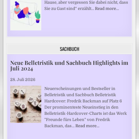
Hause, aber vergessen Sie dabei nicht, dass
Sie zu Gast sind“ erzählt…
Read more…
SACHBUCH
Neue Belletristik und Sachbuch Highlights im
Juli 2024
28. Juli 2026
Neuerscheinungen und Bestseller in
Belletristik und Sachbuch Belletristik
Hardcover: Fredrik Backman auf Platz 6
Der prominenteste Neueinstieg in den
Belletristik-Hardcover-Charts ist das Werk
"Freunde fürs Leben" von Fredrik
Backman, das…
Read more…