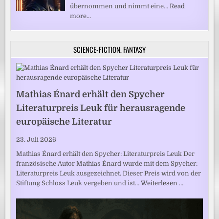
übernommen und nimmt eine…
Read
more…
SCIENCE-FICTION, FANTASY
Mathias Énard erhält den Spycher
Literaturpreis Leuk für herausragende
europäische Literatur
23. Juli 2026
Mathias Énard erhält den Spycher: Literaturpreis Leuk Der
französische Autor Mathias Énard wurde mit dem Spycher:
Literaturpreis Leuk ausgezeichnet. Dieser Preis wird von der
Stiftung Schloss Leuk vergeben und ist…
Weiterlesen …