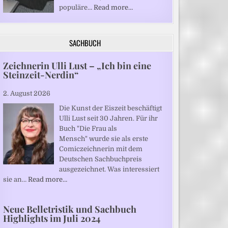
populäre…
Read more…
SACHBUCH
Zeichnerin Ulli Lust – „Ich bin eine
Steinzeit-Nerdin“
2. August 2026
Die Kunst der Eiszeit beschäftigt
Ulli Lust seit 30 Jahren. Für ihr
Buch "Die Frau als
Mensch" wurde sie als erste
Comiczeichnerin mit dem
Deutschen Sachbuchpreis
ausgezeichnet. Was interessiert
sie an…
Read more…
Neue Belletristik und Sachbuch
Highlights im Juli 2024