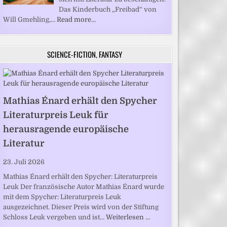
Das Kinderbuch „Freibad“ von
Will Gmehling,…
Read more…
SCIENCE-FICTION, FANTASY
Mathias Énard erhält den Spycher
Literaturpreis Leuk für
herausragende europäische
Literatur
23. Juli 2026
Mathias Énard erhält den Spycher: Literaturpreis
Leuk Der französische Autor Mathias Énard wurde
mit dem Spycher: Literaturpreis Leuk
ausgezeichnet. Dieser Preis wird von der Stiftung
Schloss Leuk vergeben und ist…
Weiterlesen …