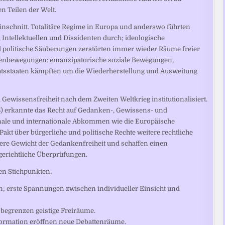
n Teilen der Welt.
nschnitt. Totalitäre Regime in Europa und anderswo führten
ntellektuellen und Dissidenten durch; ideologische
 politische Säuberungen zerstörten immer wieder Räume freier
egenbewegungen: emanzipatorische soziale Bewegungen,
htsstaaten kämpften um die Wiederherstellung und Ausweitung
ewissensfreiheit nach dem Zweiten Weltkrieg institutionalisiert.
) erkannte das Recht auf Gedanken-, Gewissens- und
ionale und internationale Abkommen wie die Europäische
kt über bürgerliche und politische Rechte weitere rechtliche
re Gewicht der Gedankenfreiheit und schaffen einen
erichtliche Überprüfungen.
n Stichpunkten:
n; erste Spannungen zwischen individueller Einsicht und
n begrenzen geistige Freiräume.
ormation eröffnen neue Debattenräume.