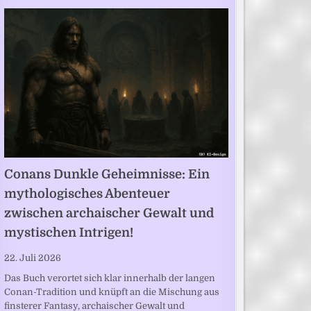
Conans Dunkle Geheimnisse: Ein
mythologisches Abenteuer
zwischen archaischer Gewalt und
mystischen Intrigen!
22. Juli 2026
Das Buch verortet sich klar innerhalb der langen
Conan-Tradition und knüpft an die Mischung aus
finsterer Fantasy, archaischer Gewalt und