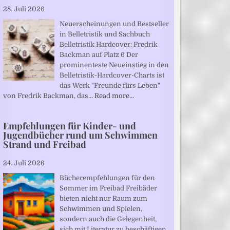
28. Juli 2026
Neuerscheinungen und Bestseller
in Belletristik und Sachbuch
Belletristik Hardcover: Fredrik
Backman auf Platz 6 Der
prominenteste Neueinstieg in den
Belletristik-Hardcover-Charts ist
das Werk "Freunde fürs Leben"
von Fredrik Backman, das…
Read more…
Empfehlungen für Kinder- und
Jugendbücher rund um Schwimmen
Strand und Freibad
24. Juli 2026
Bücherempfehlungen für den
Sommer im Freibad Freibäder
bieten nicht nur Raum zum
Schwimmen und Spielen,
sondern auch die Gelegenheit,
sich mit Literatur zu beschäftigen.