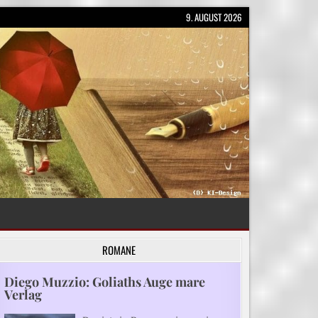
9. AUGUST 2026
ROMANE
Diego Muzzio: Goliaths Auge mare
Verlag