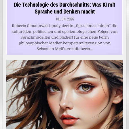
in
Die Technologie des Durchschnitts: Was KI mit
Sprache und Denken macht
10. JUNI 2026
Roberto Simanowski analysiert in „Sprachmaschinen“ die
kulturellen, politischen und epistemologischen Folgen von
Sprachmodellen und plädiert für eine neue Form
philosophischer MedienkompetenzRezension von
Sebastian Meißner zuRoberto…