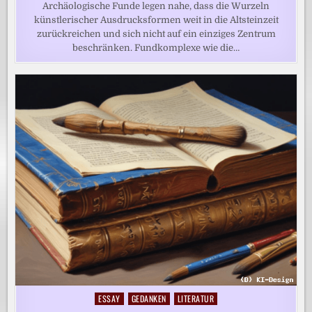
Archäologische Funde legen nahe, dass die Wurzeln
künstlerischer Ausdrucksformen weit in die Altsteinzeit
zurückreichen und sich nicht auf ein einziges Zentrum
beschränken. Fundkomplexe wie die…
ESSAY
GEDANKEN
LITERATUR
Posted