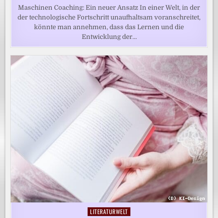
Maschinen Coaching: Ein neuer Ansatz In einer Welt, in der
der technologische Fortschritt unaufhaltsam voranschreitet,
könnte man annehmen, dass das Lernen und die
Entwicklung der…
LITERATURWELT
Posted