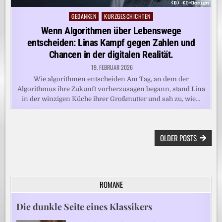
GEDANKEN
KURZGESCHICHTEN
Posted
in
Wenn Algorithmen über Lebenswege
entscheiden: Linas Kampf gegen Zahlen und
Chancen in der digitalen Realität.
19. FEBRUAR 2026
Wie algorithmen entscheiden Am Tag, an dem der
Algorithmus ihre Zukunft vorherzusagen begann, stand Lina
in der winzigen Küche ihrer Großmutter und sah zu, wie…
BEITRAGSNAVIGATION
OLDER POSTS
ROMANE
Die dunkle Seite eines Klassikers