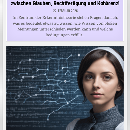
zwischen Glauben, Rechtfertigung und Kohärenz!
22. FEBRUAR 2026
Im Zentrum der Erkenntnistheorie stehen Fragen danach,
was es bedeutet, etwas zu wissen, wie Wissen von bloßen
Meinungen unterschieden werden kann und welche
Bedingungen erfüllt…