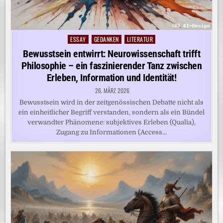
ESSAY
GEDANKEN
LITERATUR
Posted
in
Bewusstsein entwirrt: Neurowissenschaft trifft
Philosophie – ein faszinierender Tanz zwischen
Erleben, Information und Identität!
26. MÄRZ 2026
Bewusstsein wird in der zeitgenössischen Debatte nicht als
ein einheitlicher Begriff verstanden, sondern als ein Bündel
verwandter Phänomene: subjektives Erleben (Qualia),
Zugang zu Informationen (Access…