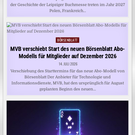
der Geschichte der Leipziger Buchmesse treten im Jahr 2027
Polen, Frankreich…
BÖRSENBLATT
Posted
in
MVB verschiebt Start des neuen Börsenblatt Abo-
Modells für Mitglieder auf Dezember 2026
14. JULI 2026
Verschiebung des Starttermins für das neue Abo-Modell von
Börsenblatt Der Anbieter für Technologie und
Informationsdienste, MVB, hat den ursprünglich für August
geplanten Beginn des neuen…