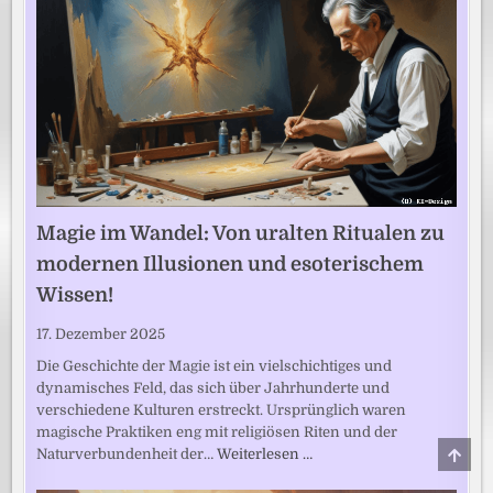
Magie im Wandel: Von uralten Ritualen zu
modernen Illusionen und esoterischem
Wissen!
17. Dezember 2025
Die Geschichte der Magie ist ein vielschichtiges und
dynamisches Feld, das sich über Jahrhunderte und
verschiedene Kulturen erstreckt. Ursprünglich waren
magische Praktiken eng mit religiösen Riten und der
SCRO
Naturverbundenheit der…
Weiterlesen …
TO
TOP