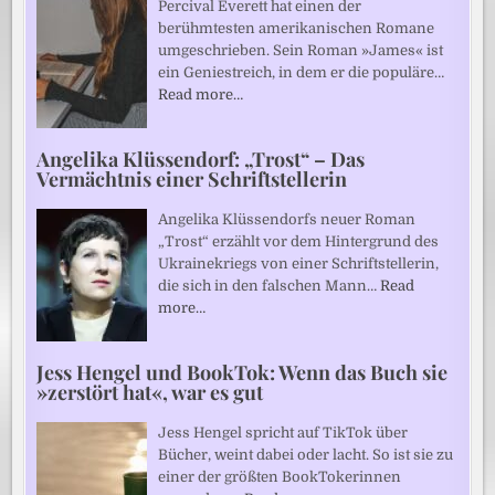
Percival Everett hat einen der
berühmtesten amerikanischen Romane
umgeschrieben. Sein Roman »James« ist
ein Geniestreich, in dem er die populäre…
Read more…
Angelika Klüssendorf: „Trost“ – Das
Vermächtnis einer Schriftstellerin
Angelika Klüssendorfs neuer Roman
„Trost“ erzählt vor dem Hintergrund des
Ukrainekriegs von einer Schriftstellerin,
die sich in den falschen Mann…
Read
more…
Jess Hengel und BookTok: Wenn das Buch sie
»zerstört hat«, war es gut
Jess Hengel spricht auf TikTok über
Bücher, weint dabei oder lacht. So ist sie zu
einer der größten BookTokerinnen