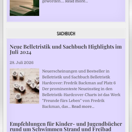
geworden.…
Read more…
SACHBUCH
Neue Belletristik und Sachbuch Highlights im
Juli 2024
28. Juli 2026
Neuerscheinungen und Bestseller in
Belletristik und Sachbuch Belletristik
Hardcover: Fredrik Backman auf Platz 6
Der prominenteste Neueinstieg in den
Belletristik-Hardcover-Charts ist das Werk
"Freunde fürs Leben" von Fredrik
Backman, das…
Read more…
Empfehlungen für Kinder- und Jugendbücher
rund um Schwimmen Strand und Freibad