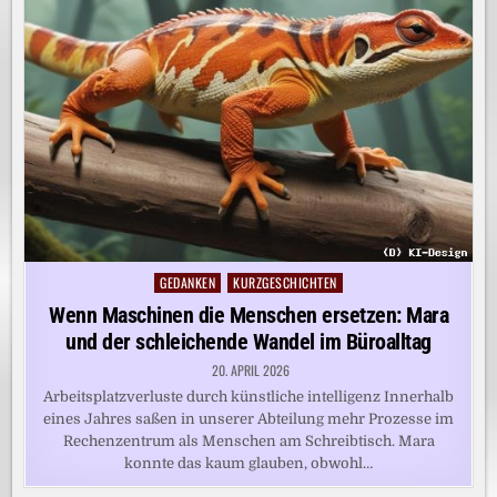
GEDANKEN
KURZGESCHICHTEN
Posted
in
Wenn Maschinen die Menschen ersetzen: Mara
und der schleichende Wandel im Büroalltag
20. APRIL 2026
Arbeitsplatzverluste durch künstliche intelligenz Innerhalb
eines Jahres saßen in unserer Abteilung mehr Prozesse im
Rechenzentrum als Menschen am Schreibtisch. Mara
konnte das kaum glauben, obwohl…