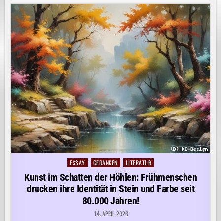
ESSAY
GEDANKEN
LITERATUR
Posted
in
Kunst im Schatten der Höhlen: Frühmenschen
drucken ihre Identität in Stein und Farbe seit
80.000 Jahren!
14. APRIL 2026