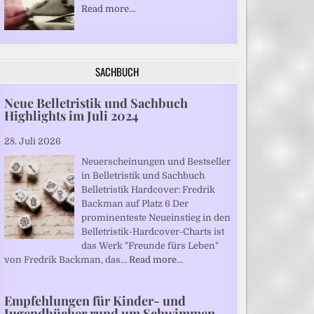
Read more…
SACHBUCH
Neue Belletristik und Sachbuch
Highlights im Juli 2024
28. Juli 2026
Neuerscheinungen und Bestseller
in Belletristik und Sachbuch
Belletristik Hardcover: Fredrik
Backman auf Platz 6 Der
prominenteste Neueinstieg in den
Belletristik-Hardcover-Charts ist
das Werk "Freunde fürs Leben"
von Fredrik Backman, das…
Read more…
Empfehlungen für Kinder- und
Jugendbücher rund um Schwimmen