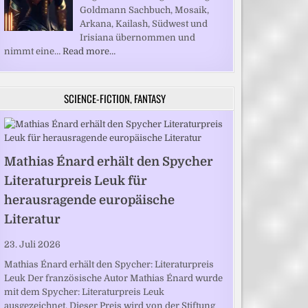
Goldmann Sachbuch, Mosaik,
Arkana, Kailash, Südwest und
Irisiana übernommen und
nimmt eine…
Read more…
SCIENCE-FICTION, FANTASY
Mathias Énard erhält den Spycher
Literaturpreis Leuk für
herausragende europäische
Literatur
23. Juli 2026
Mathias Énard erhält den Spycher: Literaturpreis
Leuk Der französische Autor Mathias Énard wurde
mit dem Spycher: Literaturpreis Leuk
ausgezeichnet. Dieser Preis wird von der Stiftung