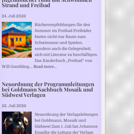
Strand und Freibad
24. Juli 2026
Bücherempfehlungen für den
Sommer im Freibad Freibäder
bieten nicht nur Raum zum
Schwimmen und Spielen,
sondern auch die Gelegenheit,
sich mit Literatur zu beschäftigen.
Das Kinderbuch „Freibad“ von
Will Gmehling,…
Read more…
Neuordnung der Programmleitungen
bei Goldmann Sachbuch Mosaik und
Südwest Verlagen
22. Juli 2026
Neuordnung der Verlagsleitungen
bei Goldmann, Mosaik und
Südwest Zum 1. Juli hat Johannes
Engelke die Leitung der Verlage