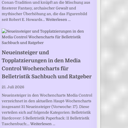
Conan-Tradition und knüpft an die Mischung aus
finsterer Fantasy, archaischer Gewalt und
mythischer Überhöhung an, die das Figurenbild
seit Robert E. Howards…
Weiterlesen …
Neueinsteiger und
Topplatzierungen in den Media
Control Wochencharts für
Belletristik Sachbuch und Ratgeber
21. Juli 2026
Neueinsteiger in den Wochencharts Media Control
verzeichnet in den aktuellen Haupt-Wochencharts
insgesamt 31 Neueinsteiger (Vorwoche: 17). Diese
verteilen sich auf folgende Kategorien: Belletristik
Hardcover: 5 Belletristik Paperback: 11 Belletristik
Taschenbuch:…
Weiterlesen …