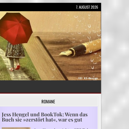
7. AUGUST 2026
ROMANE
Jess Hengel und BookTok: Wenn das
Buch sie »zerstört hat«, war es gut